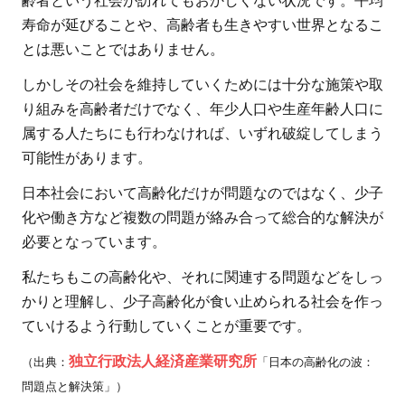
齢者という社会が訪れてもおかしくない状況です。平均
寿命が延びることや、高齢者も生きやすい世界となるこ
とは悪いことではありません。
しかしその社会を維持していくためには十分な施策や取
り組みを高齢者だけでなく、年少人口や生産年齢人口に
属する人たちにも行わなければ、いずれ破綻してしまう
可能性があります。
日本社会において高齢化だけが問題なのではなく、少子
化や働き方など複数の問題が絡み合って総合的な解決が
必要となっています。
私たちもこの高齢化や、それに関連する問題などをしっ
かりと理解し、少子高齢化が食い止められる社会を作っ
ていけるよう行動していくことが重要です。
独立行政法人経済産業研究所
（出典：
「日本の高齢化の波：
問題点と解決策」）