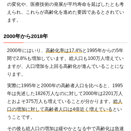
の変化や、医療技術の発展が平均寿命を延ばしたとも考
えられ、これらが高齢化を進めた要因であるとされてい
ます。
2000年から2018年
2000年にはいり、
高齢化率は17.4%
と1995年からの5年
間で2.8%も増加しています。総人口も100万人増えてい
ますが、人口増加を上回る高齢化が進んでいることにな
ります。
実際に1995年と2000年の高齢者人口を比べると、1995
年は先述した1826万人なのに対して2000年は2201万人
とおよそ375万人も増えていることが分かります。
総人
口の増加に対して高齢者人口は4倍近く増えている
とい
うことです。
その後も総人口の増加は緩やかとなる中で高齢化は急速