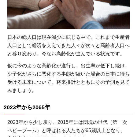
日本の総人口は現在減少に転じる中で、これまで生産者
人口として経済を支えてきた人々が次々と高齢者人口へ
と移り変わり、今なお高齢化が進んでいる状況です。
仮に今のような高齢化が進行し、出生率が低下し続け、
少子化がさらに悪化する事態が続いた場合の日本に待ち
受ける未来について、将来推計とともにその予測も見て
みましょう。
2023年から2065年
2023年から少し戻り、2015年には団塊の世代（第一次
ベビーブーム）と呼ばれる人たちが65歳以上となり、