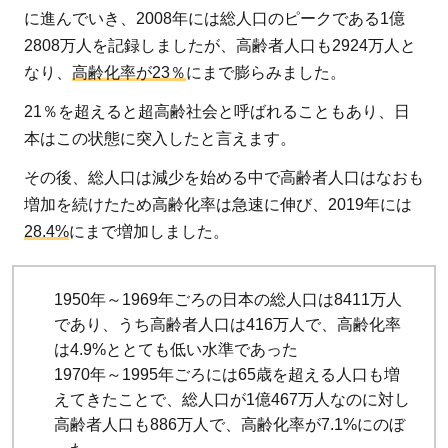
に進んでいき、2008年には総人口のピークである1億
2808万人を記録しましたが、高齢者人口も2924万人と
なり、
高齢化率が23％
にまで膨らみました。
21％を超えると超高齢社会と呼ばれることもあり、日
本はこの状態に突入したと言えます。
その後、総人口は減少を始める中で高齢者人口はなおも
増加を続けたため高齢化率は急速に伸び、2019年には
28.4%
にまで増加しました。
1950年～1969年ごろの日本の総人口は8411万人
であり、うち高齢者人口は416万人で、高齢化率
は4.9%ととても低い水準であった
1970年～1995年ごろには65歳を超える人口も増
えてきたことで、総人口が1億467万人なのに対し
高齢者人口も886万人で、高齢化率が7.1%にのぼ