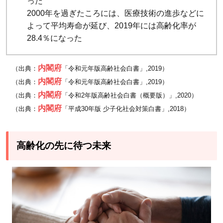
った
2000年を過ぎたころには、医療技術の進歩などに
よって平均寿命が延び、2019年には高齢化率が
28.4％になった
内閣府
（出典：
「令和元年版高齢社会白書」,2019）
内閣府
（出典：
「令和元年版高齢社会白書」,2019）
内閣府
（出典：
「令和2年版高齢社会白書（概要版）」,2020）
内閣府
（出典：
「平成30年版 少子化社会対策白書」,2018）
高齢化の先に待つ未来