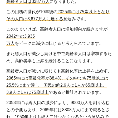
高齢者人口は3387万人
になりました。
この団塊の世代が10年後の
2025年には75歳以上となり
その人口は3,677万人に達する
見込みです。
このままいけば、高齢者人口は増加傾向が続きますが
2042年の3,935
万人
をピークに減少に転じると考えられています。
また総人口が減少し続ける中で高齢者人口は増加するた
め、高齢者率も上昇を続けることになります。
高齢者人口が減少に転じても高齢化率は上昇を止めず、
2065年には高齢化率が38.4%、その中でも75歳以上は
25.5%にまで達し、国民の約2.6人に1人が65歳以上、
3.9人に1人は75歳以上
であると推計されています。
2053年には総人口の減少により、9000万人を割り込む
との予測もあり、2065年には8808万人にまで減るとさ
れ、1950年よりも総人口は少なくなるという見込みで