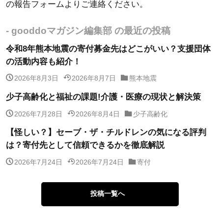
の報告フォームよりご連絡ください。
- gooddoマガジン編集部 の最近の投稿
令和8年熊本地震の寄付募金先はどこがいい？支援団体
の活動内容も紹介！
2026年8月3日
2026年8月7日
熊本地震
少子高齢化と福祉の課題!介護・医療の現状と解決策
2026年7月28日
2026年8月4日
少子高齢化
【怪しい？】セーブ・ザ・チルドレンの気になる評判
は？寄付先として信頼できるかを徹底解説
2026年7月24日
2026年7月24日
寄付
投稿一覧へ