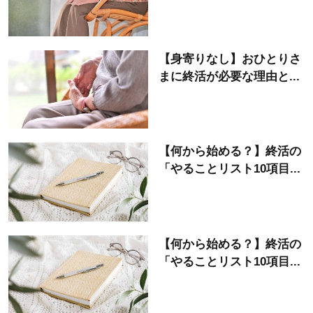
【身寄りなし】おひとりさ
まに終活が必要な理由と...
【何から始める？】終活の
「やることリスト10項目...
【何から始める？】終活の
「やることリスト10項目...