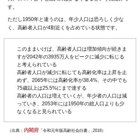
す。
ただし1950年と違うのは、年少人口は恐ろしく少な
く、高齢者人口が4割近くを占めている状態です。
このままいけば、高齢者人口は増加傾向が続きま
すが2042年の3935万人をピークに減少に転じる
と考えられている
高齢者人口が減少に転じても高齢化率は上昇を止
めず、2065年には高齢化率が38.4%、その中でも
75歳以上は25.5%にまで達する
高齢者の人口は増えていくが、年少者の人口は減
っていき、2053年には1950年の総人口よりも少
なくなると見られている
内閣府
（出典：
「令和元年版高齢社会白書」,2018）