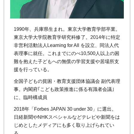
1990年、兵庫県生まれ。東京大学教育学部卒業。
東京大学大学院教育学研究科修了。2014年に特定
非営利活動法人Learning for All を設立、同法人代
表理事に就任。これまでにのべ10,500人以上の困
難を抱えた子どもへの無償の学習支援や居場所支
援を行っている。
全国子どもの貧困・教育支援団体協議会 副代表理
事。内閣府｢こども政策推進に係る有識者会議｣
に、臨時構成員
2018年「Forbes JAPAN 30 under 30」に選出。
日経新聞やNHKスペシャルなどテレビや新聞をは
じめとしたメディアにも多く取り上げられてい
る。