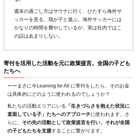
週末の過ごし方はサウナに行く、ひたすら海外サ
ッカーを見る、我が子と遊ぶ。海外サッカーには
かなりの時間を費やしているが、実は社内ではこ
の話はあまりしない。
寄付を活用した活動を元に政策提言。全国の子ども
たちへ
ーーまさに今Learning for All に寄付をしたら、そのお金
は具体的にどのように使われるのでしょうか？
私たちの活動エリアにいる
「生きづらさを抱えた状況に
直面している子」たちへのアプローチ
に使われます。さ
らに、
その先の活動として政策提言を行い、それが全国
の子どもたちを支援
することに繋がります。