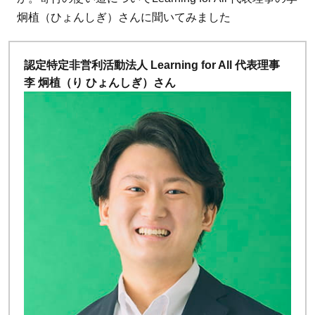
炯植（ひょんしぎ）さんに聞いてみました
認定特定非営利活動法人 Learning for All 代表理事
李 炯植（り ひょんしぎ）さん