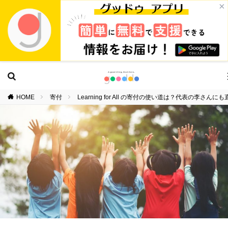
×
HOME
寄付
Learning for All の寄付の使い道は？代表の李さん