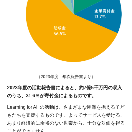
され政策
提言にも
つながる
6
Learning
for All
の団体デ
ータ
（2023年度 年次報告書より）
2023年度の活動報告書によると、約7億5千万円の収入
のうち、31.6％が寄付金によるものです。
Learning for All の活動は、さまざまな困難を抱える子ど
もたちを支援するものです。よってサービスを受ける、
あまり経済的に余裕のない世帯から、十分な対価を得る
ことができません。