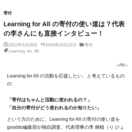
寄付
Learning for All の寄付の使い道は？代表
の李さんにも直接インタビュー！
2022年3月28日
2024年10月22日
寄付
Learning for All
＜PR＞
Learning for All の活動を応援したい、と考えているもの
の
「寄付はちゃんと活動に使われるの？」
「自分の寄付がどう使われるのか知りたい」
という方のために、Learning for All の寄付の使い道を
gooddo編集部が独自調査。代表理事の李 炯植（り ひょ