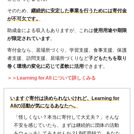
そのため、
継続的に安定した事業を行うためには寄付金
が不可欠です。
助成金による収入もありますが、これは
使用用途や期限
が限定されています
。
寄付金なら、居場所づくり、学習支援、食事支援、保護
者支援、訪問支援、居場所づくりなど
子どもたちを取り
巻く環境の変化に応じて柔軟に活用
できます。
＞＞Learning for All について詳しくみる
いますぐ寄付は決められないけれど、Learning for
Allの活動が気になるあなたへ。
「怪しくない？本当に寄付して大丈夫？」そんな
不安を感じていたら、まずは継続的に団体の活動
をウォッチしてみませんか？LINE登録で、あなた