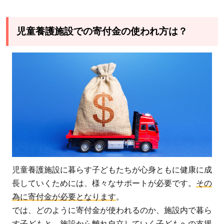
児童養護施設での寄付金の使われ方は？
児童養護施設に暮らす子どもたちが心身ともに健康に成
長していくためには、様々なサポートが必要です。
その
為に寄付金が必要となります
。
では、どのように寄付金が使われるのか、施設内で暮ら
す子どもと、施設から離れ自立していく子どもへの支援