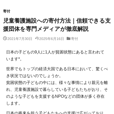
寄付
児童養護施設への寄付方法｜信頼できる支
援団体を専門メディアが徹底解説
2021年7月30日
2025年6月16日
寄付
日本の子どもの9人に1人が貧困状態にあると言われて
います*。
世界でもトップの経済大国である日本において、驚くべ
き状況ではないのでしょうか。
貧困状態の子どもの中には、様々な事情により親元を離
れ、児童養護施設で暮らしている子どもたちがおり、そ
のような子どもを支援するNPOなどの団体が多く存在
します。
日本の将来を担う子どもたちへの支援は広がっており、