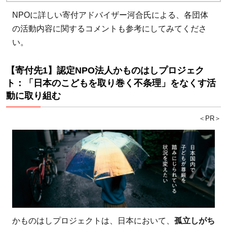
認定
NPOに詳しい寄付アドバイザー河合氏による、各団体
NPO
の活動内容に関するコメントも参考にしてみてくださ
法人
い。
ブリ
ッジ
【寄付先1】認定NPO法人かものはしプロジェク
フォ
ト：「日本のこどもを取り巻く不条理」をなくす活
ース
動に取り組む
マイ
ル：
＜PR＞
児童
養護
施設
のい
まが
分か
る情
かものはしプロジェクトは、日本において、
孤立しがち
報を