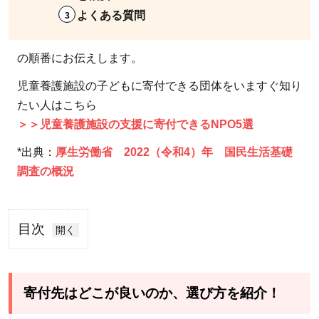
よくある質問
の順番にお伝えします。
児童養護施設の子どもに寄付できる団体をいますぐ知り
たい人はこちら
＞＞児童養護施設の支援に寄付できるNPO5選
*出典：
厚生労働省 2022（令和4）年 国民生活基礎
調査の概況
目次
1
寄付
先は
寄付先はどこが良いのか、選び方を紹介！
どこ