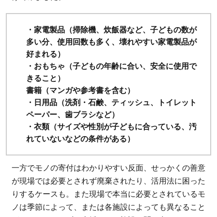
・
家電製品（掃除機、炊飯器など、子どもの数が
多い分、使用回数も多く、壊れやすい家電製品が
好まれる）
・おもちゃ（子どもの年齢に合い、安全に使用で
きること）
書籍（マンガや参考書を含む）
・日用品（洗剤・石鹸、ティッシュ、トイレット
ペーパー、歯ブラシなど）
・衣類（サイズや性別が子どもに合っている、汚
れていないなどの条件がある）
一方でモノの寄付はわかりやすい反面、せっかくの善意
が現場では必要とされず廃棄されたり、活用法に困った
りするケースも。また現場で本当に必要とされているモ
ノは季節によって、または各施設によっても異なること