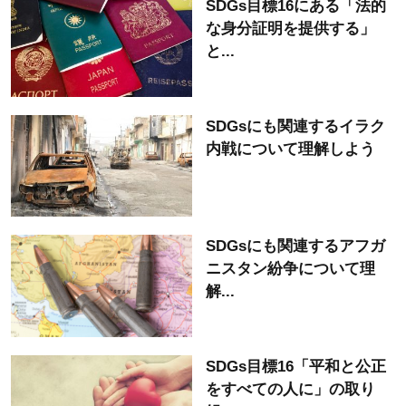
SDGs目標16にある「法的
な身分証明を提供する」
と...
SDGsにも関連するイラク
内戦について理解しよう
SDGsにも関連するアフガ
ニスタン紛争について理
解...
SDGs目標16「平和と公正
をすべての人に」の取り