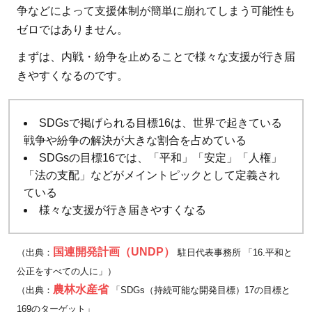
争などによって支援体制が簡単に崩れてしまう可能性も
ゼロではありません。
まずは、内戦・紛争を止めることで様々な支援が行き届
きやすくなるのです。
SDGsで掲げられる目標16は、世界で起きている
戦争や紛争の解決が大きな割合を占めている
SDGsの目標16では、「平和」「安定」「人権」
「法の支配」などがメイントピックとして定義され
ている
様々な支援が行き届きやすくなる
国連開発計画（UNDP）
（出典：
駐日代表事務所 「16.平和と
公正をすべての人に」）
農林水産省
（出典：
「SDGs（持続可能な開発目標）17の目標と
169のターゲット」