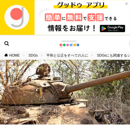
×
HOME
SDGs
平和と公正をすべての人に
SDGsにも関連する