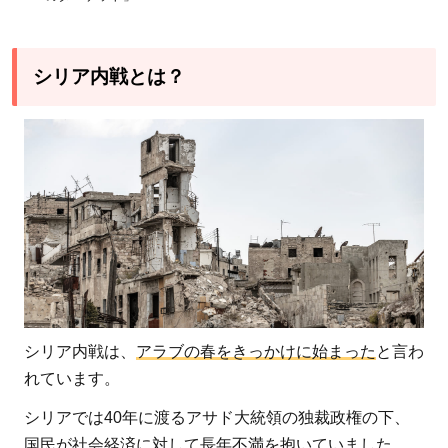
シリア内戦とは？
シリア内戦は、
アラブの春をきっかけに始まった
と言わ
れています。
シリアでは40年に渡るアサド大統領の独裁政権の下、
国民が社会経済に対して長年不満を抱いていました。