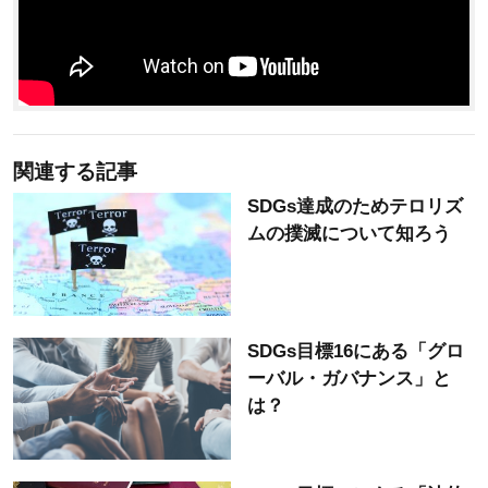
関連する記事
SDGs達成のためテロリズ
ムの撲滅について知ろう
SDGs目標16にある「グロ
ーバル・ガバナンス」と
は？