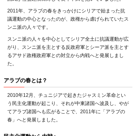
2011年、アラブの春をきっかけにシリアで始まった抗
議運動の中心となったのが、政権から虐げられていたス
ンニ派の人々です。
スンニ派の人々を中心としてシリア全土に抗議運動が広
がり、スンニ派を主とする反政府軍とシーア派を主とす
るアサド政権政府軍との対立から内戦へと発展しまし
た。
アラブの春とは？
2010年12月、チュニジアで起きたジャスミン革命とい
う民主化運動が起こり、それが中東諸国へ波及し、やが
てアラブ諸国へも広がることで、2011年に「アラブの
春」へと発展しました。