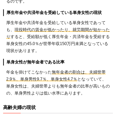
るのです。
厚生年金や共済年金を受給している単身女性の現状
厚生年金や共済年金を受給している単身女性であって
も、
現役時代の賃金が低かったり、就労期間が短かった
り
すると、受給額が低く厚生年金・共済年金を受給する
単身女性の45.0％が世帯年収150万円未満となっている
現状があります。
単身女性が無年金者である比率
年金を掛けてこなかった
無年金者の割合は、夫婦世帯
2.9％、単身男性9.7％、単身女性4.7％
となっていて、
単身女性は、夫婦世帯よりも無年金者の比率が高いもの
の、単身男性よりは低い水準にあります。
高齢夫婦の現状