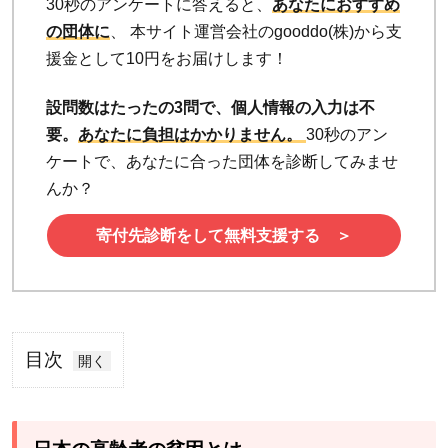
30秒のアンケートに答えると、
あなたにおすすめ
の団体に
、 本サイト運営会社のgooddo(株)から支
援金として10円をお届けします！
設問数はたったの3問で、個人情報の入力は不
要。
あなたに負担はかかりません。
30秒のアン
ケートで、あなたに合った団体を診断してみませ
んか？
寄付先診断をして無料支援する ＞
目次
1
日
本