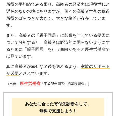
所得の平均値でみる限り、高齢者の経済力は現役世代と
遜色のない水準にありますが、個々の高齢者世帯の稼得
所得のばらつきが大きく、大きな格差が存在していま
す。
また、高齢者の「親子同居」に影響を与えている要因に
ついて分析すると、高齢者は経済的に困らないようにす
るために「親子同居」を行う傾向があると厚生労働省で
は見ています。
真に高齢者が幸せな老後を送れるよう、
家族のサポート
が必要
とされています。
厚生労働省
（出典：
「平成25年国民生活基礎調査」）
あなたに合った寄付先診断をして、
無料で支援しよう！