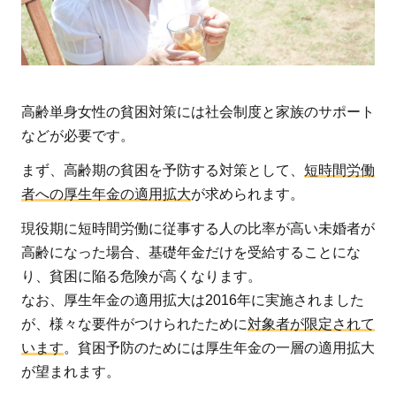
高齢単身女性の貧困対策には社会制度と家族のサポート
などが必要です。
まず、高齢期の貧困を予防する対策として、
短時間労働
者への厚生年金の適用拡大
が求められます。
現役期に短時間労働に従事する人の比率が高い未婚者が
高齢になった場合、基礎年金だけを受給することにな
り、貧困に陥る危険が高くなります。
なお、厚生年金の適用拡大は2016年に実施されました
が、様々な要件がつけられたために
対象者が限定されて
います
。貧困予防のためには厚生年金の一層の適用拡大
が望まれます。