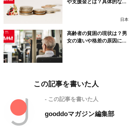
や支援金とは？具体的な...
日本
高齢者の貧困の現状は？男
女の違いや格差の原因に...
この記事を書いた人
- この記事を書いた人
gooddoマガジン編集部