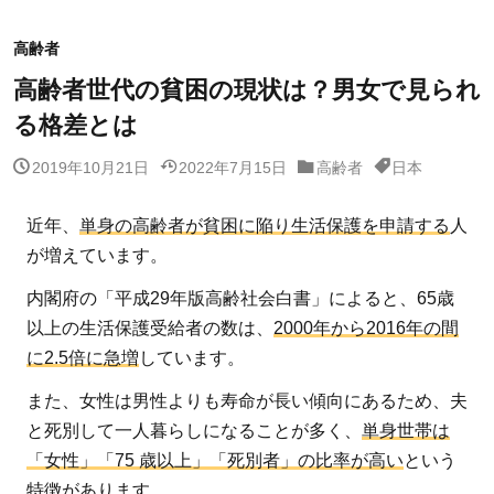
高齢者
高齢者世代の貧困の現状は？男女で見られ
る格差とは
2019年10月21日
2022年7月15日
高齢者
日本
近年、
単身の高齢者が貧困に陥り生活保護を申請する
人
が増えています。
内閣府の「平成29年版高齢社会白書」によると、65歳
以上の生活保護受給者の数は、
2000年から2016年の間
に2.5倍に急増
しています。
また、女性は男性よりも寿命が長い傾向にあるため、夫
と死別して一人暮らしになることが多く、
単身世帯は
「女性」「75 歳以上」「死別者」の比率が高い
という
特徴があります。