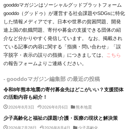
gooddoマガジンはソーシャルグッドプラットフォーム
gooddo（グッドゥ）が運営する社会課題やSDGsに特化
した情報メディアです。日本や世界の貧困問題、開発
途上国の飢餓問題、寄付や募金の支援できる団体の紹
介など分かりやすく発信しています。 なお、掲載され
ている記事の内容に関する「指摘・問い合わせ」「誤
字脱字・表示の誤りの指摘」につきましては、
こちら
の報告フォームよりご連絡ください。
- gooddoマガジン編集部 の最近の投稿
令和8年熊本地震の寄付募金先はどこがいい？支援団体
の活動内容も紹介！
2026年8月3日
2026年8月6日
熊本地震
少子高齢化と福祉の課題!介護・医療の現状と解決策
2026年7月28日
2026年8月4日
少子高齢化