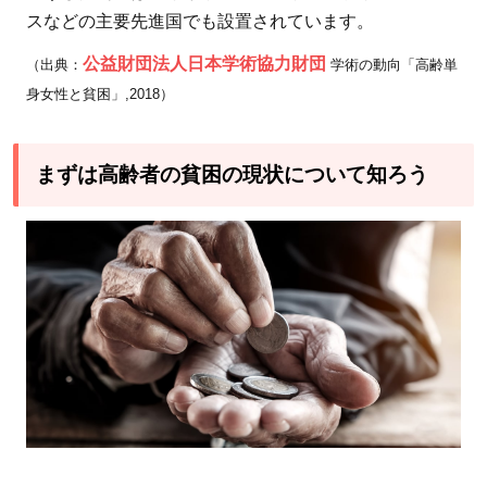
スなどの主要先進国でも設置されています。
公益財団法人日本学術協力財団
（出典：
学術の動向「高齢単
身女性と貧困」,2018）
まずは高齢者の貧困の現状について知ろう