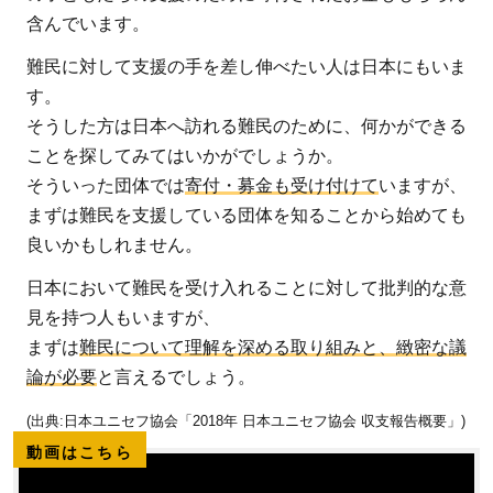
含んでいます。
難民に対して支援の手を差し伸べたい人は日本にもいま
す。
そうした方は日本へ訪れる難民のために、何かができる
ことを探してみてはいかがでしょうか。
そういった団体では
寄付・募金も受け付けて
いますが、
まずは難民を支援している団体を知ることから始めても
良いかもしれません。
日本において難民を受け入れることに対して批判的な意
見を持つ人もいますが、
まずは
難民について理解を深める取り組みと、緻密な議
論が必要
と言えるでしょう。
(出典:日本ユニセフ協会「2018年 日本ユニセフ協会 収支報告概要」)
動画はこちら