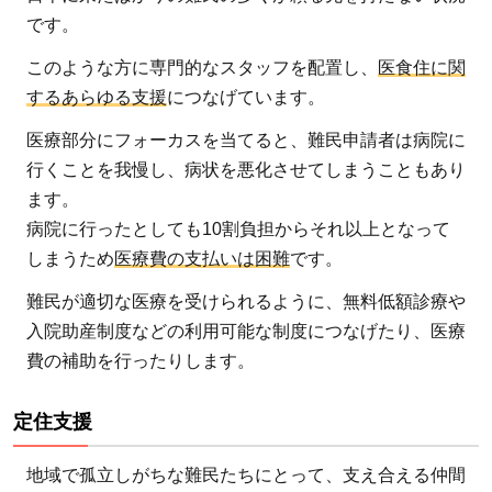
です。
このような方に専門的なスタッフを配置し、
医食住に関
するあらゆる支援
につなげています。
医療部分にフォーカスを当てると、難民申請者は病院に
行くことを我慢し、病状を悪化させてしまうこともあり
ます。
病院に行ったとしても10割負担からそれ以上となって
しまうため
医療費の支払いは困難
です。
難民が適切な医療を受けられるように、無料低額診療や
入院助産制度などの利用可能な制度につなげたり、医療
費の補助を行ったりします。
定住支援
地域で孤立しがちな難民たちにとって、支え合える仲間