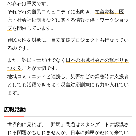
の存在は重要です。
それぞれの難民コミュニティに出向き、
在留資格、医
療・社会福祉制度などに関する情報提供・ワークショッ
プ
を開催しています。
難民女性を対象に、自立支援プロジェクトも行なってい
るのです。
また、難民同士だけでなく
日本の地域社会との繋がりも
つくる
ことが大切です。
地域コミュニティと連携し、災害などの緊急時に支援者
としても活躍できるよう災害対応訓練にも力を入れてい
ます。
広報活動
世界的に見れば、「難民」問題はスタンダートに認識さ
れる問題かもしれませんが、日本に難民が逃れて来てい