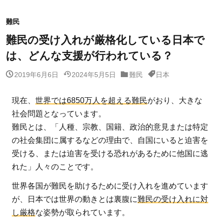
難民
難民の受け入れが厳格化している日本で
は、どんな支援が行われている？
2019年6月6日
2024年5月5日
難民
日本
現在、
世界では6850万人を超える難民
がおり、大きな
社会問題となっています。
難民とは、「人種、宗教、国籍、政治的意見または特定
の社会集団に属するなどの理由で、自国にいると迫害を
受ける、または迫害を受ける恐れがあるために他国に逃
れた」人々のことです。
世界各国が難民を助けるために受け入れを進めています
が、日本では世界の動きとは裏腹に
難民の受け入れに対
し厳格
な姿勢が取られています。