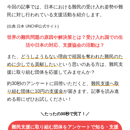
今回の記事では、日本における難民の受け入れ姿勢や難
民に対し行われている支援活動を紹介します。
(出典:日本 UNCHR公式サイト)
世界の難民問題の原因や解決策とは？受け入れ国での生
活や日本の対応、支援協会の活動は？
また、
どうしようもない理由で祖国を奪われた難民のた
めに少しでも貢献したい
という思いのある方は、難民支
援に取り組む団体を応援してみませんか？
約30秒のアンケートに回答いただくと、
難民支援へ取
り組む団体に10円の支援金
が届きます。記事を読み進
める前にぜひお試しください！
＼たったの30秒で完了！／
難民支援に取り組む団体をアンケートで知る・支援