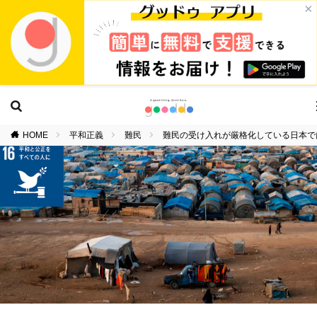
×
HOME
平和正義
難民
難民の受け入れが厳格化している日本で