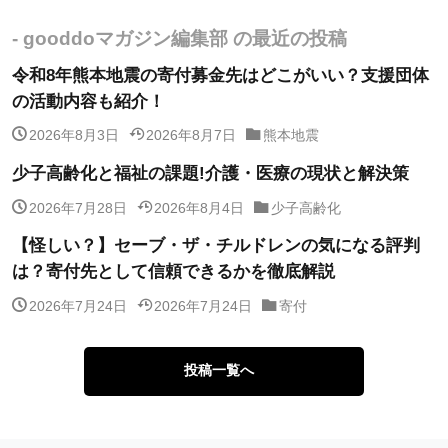
- gooddoマガジン編集部 の最近の投稿
令和8年熊本地震の寄付募金先はどこがいい？支援団体
の活動内容も紹介！
2026年8月3日
2026年8月7日
熊本地震
少子高齢化と福祉の課題!介護・医療の現状と解決策
2026年7月28日
2026年8月4日
少子高齢化
【怪しい？】セーブ・ザ・チルドレンの気になる評判
は？寄付先として信頼できるかを徹底解説
2026年7月24日
2026年7月24日
寄付
投稿一覧へ