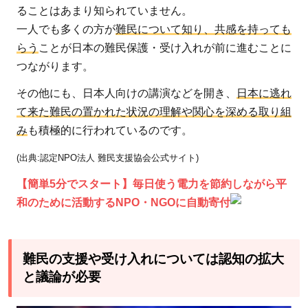
ることはあまり知られていません。
一人でも多くの方が
難民について知り、共感を持っても
らう
ことが日本の難民保護・受け入れが前に進むことに
つながります。
その他にも、日本人向けの講演などを開き、
日本に逃れ
て来た難民の置かれた状況の理解や関心を深める取り組
み
も積極的に行われているのです。
(出典:認定NPO法人 難民支援協会公式サイト)
【簡単5分でスタート】毎日使う電力を節約しながら平
和のために活動するNPO・NGOに自動寄付
難民の支援や受け入れについては認知の拡大
と議論が必要