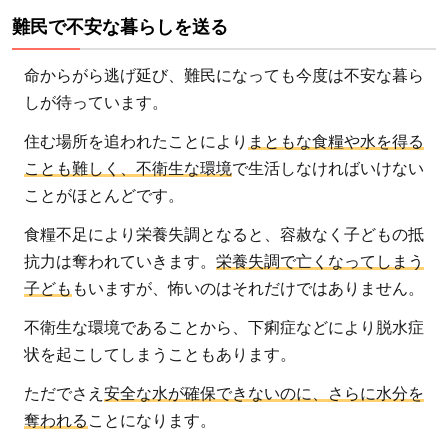
難民で不安な暮らしを送る
命からがら逃げ延び、難民になっても今度は不安な暮ら
しが待っています。
住む場所を追われたことにより
まともな食糧や水を得る
ことも難しく、不衛生な環境
で生活しなければいけない
ことがほとんどです。
食糧不足により栄養失調となると、容赦なく子どもの抵
抗力は奪われていきます。
栄養失調で亡くなってしまう
子ども
もいますが、怖いのはそれだけではありません。
不衛生な環境であることから、下痢症などにより脱水症
状を起こしてしまうこともあります。
ただでさえ
安全な水が確保できないのに、さらに水分を
奪われる
ことになります。