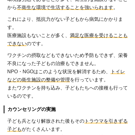
から
不衛生な環境で生活することを強いられます
。
これにより、抵抗力がない子どもから病気にかかりま
す。
医療施設もないことが多く、
満足な医療を受けることも
できない
のです。
ワクチンの摂取などもできないため予防もできず、栄養
不良になった子どもの治療もできません。
NPO・NGOはこのような状況を解消するため、
トイレ
などの衛生施設の整備や管理
を行っています。
またワクチンを持ち込み、子どもたちへの接種も行って
いるのです。
カウンセリングの実施
子ども兵となり解放された後もその
トラウマを引きずる
子ども
がたくさんいます。