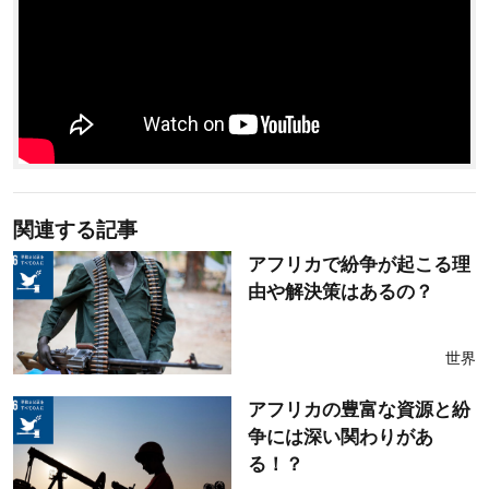
関連する記事
アフリカで紛争が起こる理
由や解決策はあるの？
世界
アフリカの豊富な資源と紛
争には深い関わりがあ
る！？