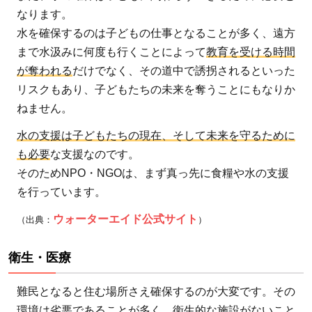
なります。
水を確保するのは子どもの仕事となることが多く、遠方
まで水汲みに何度も行くことによって
教育を受ける時間
が奪われる
だけでなく、その道中で誘拐されるといった
リスクもあり、子どもたちの未来を奪うことにもなりか
ねません。
水の支援は子どもたちの現在、そして未来を守るために
も必要
な支援なのです。
そのためNPO・NGOは、まず真っ先に食糧や水の支援
を行っています。
ウォーターエイド公式サイト
（出典：
）
衛生・医療
難民となると住む場所さえ確保するのが大変です。その
環境は劣悪であることが多く、衛生的な施設がないこと