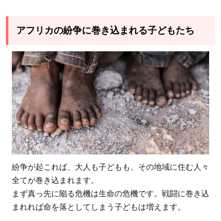
難民
で不
安な
アフリカの紛争に巻き込まれる子どもたち
暮ら
しを
送る
3
アフ
リカ
の紛
争
地・
難民
紛争が起これば、大人も子どもも、その地域に住む人々
の子
全てが巻き込まれます。
ども
まず真っ先に陥る危機は生命の危機です。戦闘に巻き込
たち
まれれば命を落としてしまう子どもは増えます。
に行