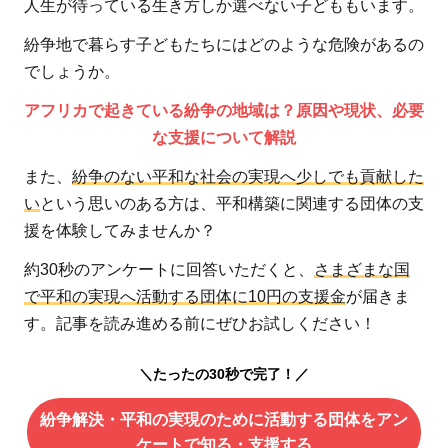
人生が待っている生き方しか選べない子どももいます。
紛争地で暮らす子どもたちにはどのような危険があるの
でしょうか。
アフリカで起きている紛争の地域は？原因や現状、必要
な支援について解説
また、
紛争のない平和な社会の実現へ少しでも貢献した
い
という思いのある方は、平和構築に関連する団体の支
援を体験してみませんか？
約30秒のアンケートに回答いただくと、
さまざまな国
で平和の実現へ活動する団体に10円の支援金
が届きま
す。記事を読み進める前にぜひお試しください！
＼たったの30秒で完了！／
紛争解決・平和の実現のために活動する団体をアン
ケートで知る・支援する