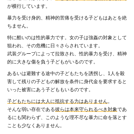
が横行しています。
暴力を受け身的、精神的苦痛を受ける子どもはあとを絶
ちません。
特に酷いのは性的暴力です。女の子は強姦の対象として
狙われ、その危機に日々さらされています。
武装グループによって拉致され、性的暴力を受け、精神
的に大きな傷を負う子どもがいるのです。
あるいは避難する途中の子どもたちを誘拐し、1人を殺
害して残りの子どもの解放を条件に身代金を要求すると
いった被害にあう子どももいるのです。
子どもたちには大人に抵抗する力はありません
。
そんな弱い存在である
彼らは本来守られるべき対象
であ
るにも関わらず、このような理不尽な暴力に命を落とす
ことも少なくありません。