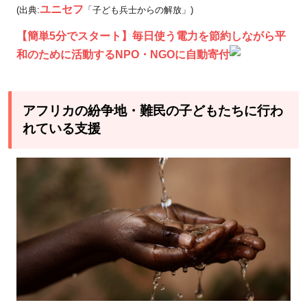
ユニセフ
(出典:
「子ども兵士からの解放」)
【簡単5分でスタート】毎日使う電力を節約しながら平
和のために活動するNPO・NGOに自動寄付
アフリカの紛争地・難民の子どもたちに行わ
れている支援