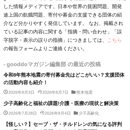
した情報メディアです。日本や世界の貧困問題、開発
途上国の飢餓問題、寄付や募金の支援できる団体の紹
介など分かりやすく発信しています。 なお、掲載され
ている記事の内容に関する「指摘・問い合わせ」「誤
字脱字・表示の誤りの指摘」につきましては、
こちら
の報告フォームよりご連絡ください。
- gooddoマガジン編集部 の最近の投稿
令和8年熊本地震の寄付募金先はどこがいい？支援団体
の活動内容も紹介！
2026年8月3日
2026年8月7日
熊本地震
少子高齢化と福祉の課題!介護・医療の現状と解決策
2026年7月28日
2026年8月4日
少子高齢化
【怪しい？】セーブ・ザ・チルドレンの気になる評判