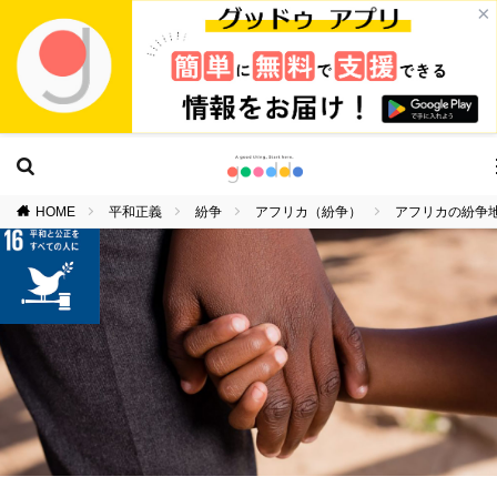
×
HOME
平和正義
紛争
アフリカ（紛争）
アフリカの紛争