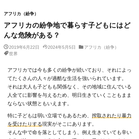
アフリカ（紛争）
アフリカの紛争地で暮らす子どもにはど
んな危険がある？
2019年6月22日
2024年5月5日
アフリカ（紛争）
世界
アフリカでは今も多くの紛争が続いており、それによっ
てたくさんの人々が過酷な生活を強いられています。
それは大人も子どもも関係なく、その地域に住んでいる
人全てに影響を与えるため、明日生きていくこともまま
ならない状態ともいえます。
特に子どもは弱い立場でもあるため、
搾取されたり暴力
を受けたりする
現実がそこにあります。
そんな中で命を落としてしまう、例え生きていても辛い