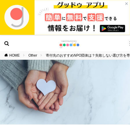
×
HOME
Other
寄付先のおすすめNPO団体は？失敗しない選び方を