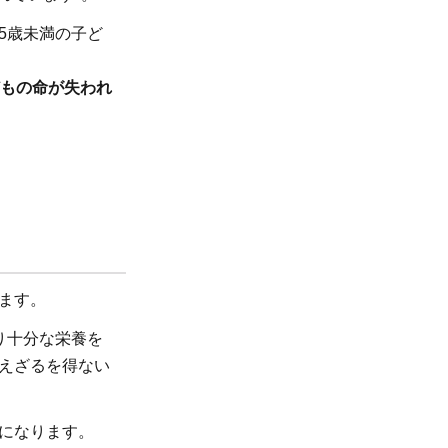
5歳未満の子ど
どもの命が失われ
ます。
り十分な栄養を
えざるを得ない
になります。