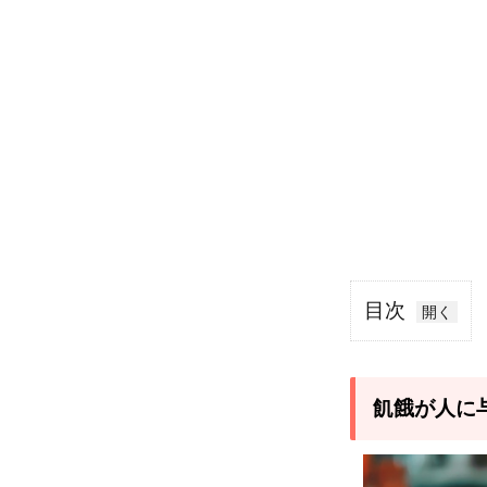
目次
1
飢餓
が人
飢餓が人に
に与
える