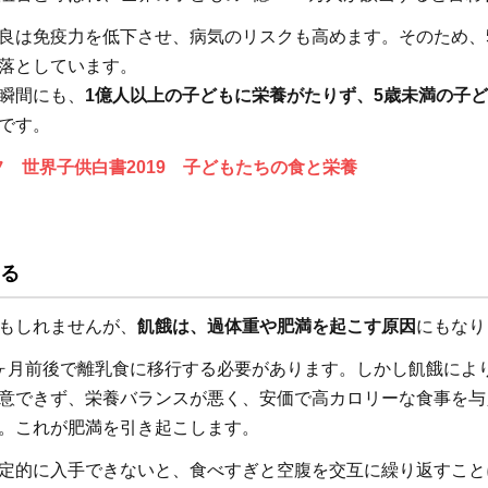
良は免疫力を低下させ、病気のリスクも高めます。そのため、
落としています。
瞬間にも、
1億人以上の子どもに栄養がたりず、5歳未満の子
です。
 世界子供白書2019 子どもたちの食と栄養
る
もしれませんが、
飢餓は、過体重や肥満を起こす原因
にもなり
ヶ月前後で離乳食に移行する必要があります。しかし飢餓によ
意できず、栄養バランスが悪く、安価で高カロリーな食事を与
。これが肥満を引き起こします。
定的に入手できないと、食べすぎと空腹を交互に繰り返すこと