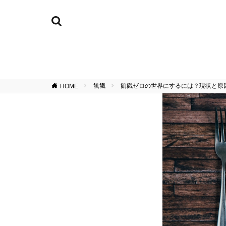
飢餓
飢餓ゼロの世界にするには？現状と原
HOME