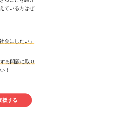
えている方はぜ
社会にしたい」
する問題に取り
い！
支援する