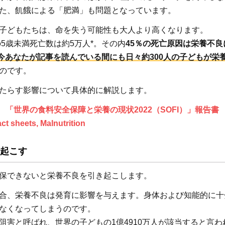
た、飢餓による「肥満」も問題となっています。
子どもたちは、命を失う可能性も大人より高くなります。
の5歳未満死亡数は約5万人*。その内
45％の死亡原因は栄養不良
今あなたが記事を読んでいる間にも日々約300人の子どもが栄
のです。
たらす影響について具体的に解説します。
 「世界の食料安全保障と栄養の現状2022（SOFI）」報告書
ct sheets, Malnutrition
起こす
保できないと栄養不良を引き起こします。
合、栄養不良は発育に影響を与えます。身体および知能的に十
なくなってしまうのです。
阻害と呼ばれ、世界の子どもの1億4910万人が該当すると言わ