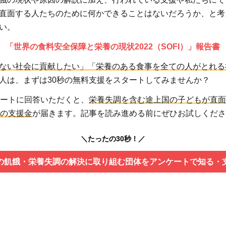
直面する人たちのために何かできることはないだろうか、と考
い。
 「世界の食料安全保障と栄養の現状2022（SOFI）」報告書
ない社会に貢献したい」「栄養のある食事を全ての人がとれる
人は、まずは30秒の無料支援をスタートしてみませんか？
ケートに回答いただくと、
栄養失調を含む途上国の子どもが直面
円の支援金
が届きます。記事を読み進める前にぜひお試しくださ
＼たったの30秒！／
の飢餓・栄養失調の解決に取り組む団体をアンケートで知る・