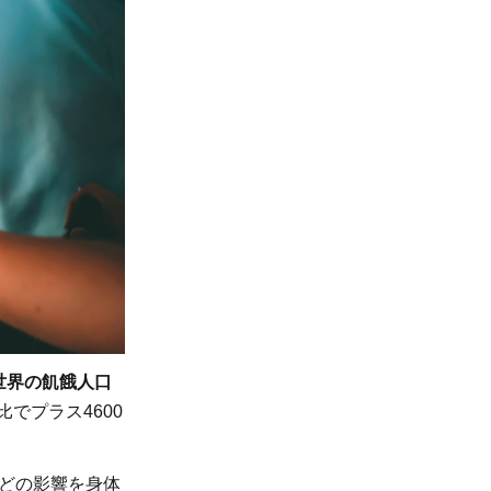
世界の飢餓人口
でプラス4600
どの影響を身体