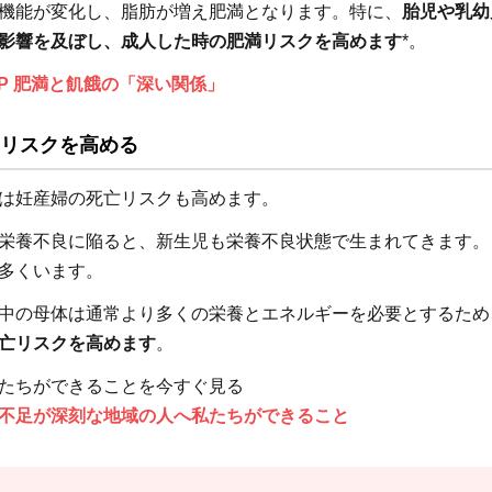
機能が変化し、脂肪が増え肥満となります。特に、
胎児や乳幼
影響を及ぼし、成人した時の肥満リスクを高めます
*。
P 肥満と飢餓の「深い関係」
リスクを高める
は妊産婦の死亡リスクも高めます。
栄養不良に陥ると、新生児も栄養不良状態で生まれてきます。
多くいます。
中の母体は通常より多くの栄養とエネルギーを必要とするため
亡リスクを高めます
。
たちができることを今すぐ見る
不足が深刻な地域の人へ私たちができること