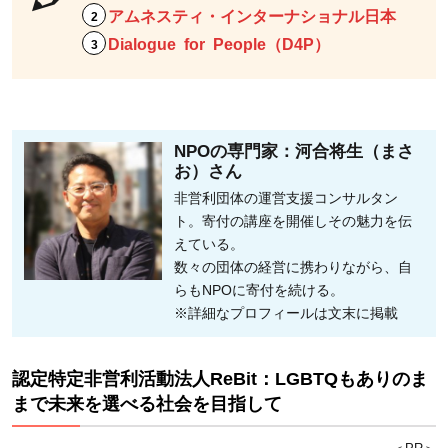
アムネスティ・インターナショナル日本
Dialogue for People（D4P）
NPOの専門家：河合将生（まさ
お）さん
非営利団体の運営支援コンサルタン
ト。寄付の講座を開催しその魅力を伝
えている。
数々の団体の経営に携わりながら、自
らもNPOに寄付を続ける。
※詳細なプロフィールは文末に掲載
認定特定非営利活動法人ReBit：LGBTQもありのま
まで未来を選べる社会を目指して