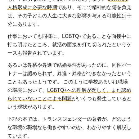
人格形成に必要な時期
であり、そこで精神的な傷を負え
ば、その子どもの人生に大きな影響を与える可能性は十
分にあります。
仕事においても同様に、LGBTQ+であることを面接中に
打ち明けたところ、就活の面接を打ち切られたというケ
ースも報告されています。
あるいは昇格や昇進で結婚要件があったのに、同性パー
トナーは認められず、昇進・昇格ができなかったという
こともあったようです。 このように学校あるいは職場
の環境において、
LGBTQ+への理解が乏しく、また認め
られていないことによる問題
がいくつも発生していると
いう現状があります。
下記の本では、トランスジェンダーの著者が、どのよう
な環境の職場なら働きやすいのか、わかりやすく解説し
ています。