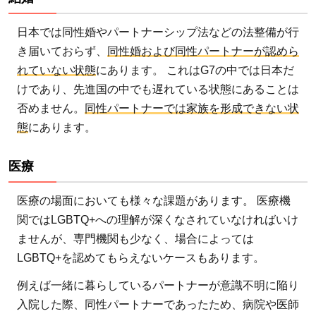
日本では同性婚やパートナーシップ法などの法整備が行
き届いておらず、
同性婚および同性パートナーが認めら
れていない状態
にあります。 これはG7の中では日本だ
けであり、先進国の中でも遅れている状態にあることは
否めません。
同性パートナーでは家族を形成できない状
態
にあります。
医療
医療の場面においても様々な課題があります。 医療機
関ではLGBTQ+への理解が深くなされていなければいけ
ませんが、専門機関も少なく、場合によっては
LGBTQ+を認めてもらえないケースもあります。
例えば一緒に暮らしているパートナーが意識不明に陥り
入院した際、同性パートナーであったため、病院や医師