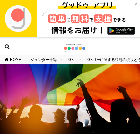
×
HOME
ジェンダー平等
LGBT
LGBTQ+に関する課題の現状