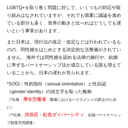
LGBTQ+を取り巻く問題に対して、いくつもの対応や取
り組みはなされていますが、それでも慎重に議論を進め
ている部分も多く、世界の動きと比べればどうしても遅
いという事実があります。
また日本は、現行法の改正・改定などは行われているも
のの、同性婚をはじめとする決定的な法整備がされてい
ません。 海外では同性婚を認める法律の施行や、結婚
に準ずるパートナーシップ法が成立している国も増えて
いることから、日本の遅れが見られます。
*SOGI：性的指向（sexual orientation）と性自認
（gender identity）の頭文字を取った略称
厚生労働省
（*出典：
職場におけるハラスメントの防止のため
に）
渋谷区・虹色ダイバーシティ
（**出典：
全国パートナーシッ
プ制度共同調査）