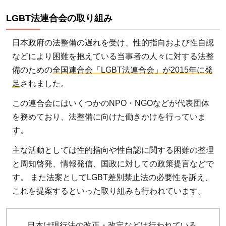
LGBT法連合会の取り組み
日本政府の法整備の遅れを受け、性的指向および性自認
などにより困難を抱えている当事者の人々に対する法整
備のための
全国連合会「LGBT法連合会」が2015年に発
足
されました。
この連合会にはいくつかのNPO・NGOなどが代表団体
を務めており、法整備に向けた働きかけを行っていま
す。
主な活動としては性的指向や性自認に関する困難の整理
と周知啓発、情報発信、国政に対しての政策提言などで
す。 また法案としてLGBT差別禁止法の必要性を訴え、
これを提案するといった取り組みも行われています。
日本は現行法の改正・改定などは行われている