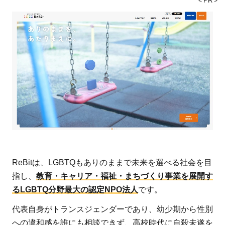
＜PR＞
ReBitは、LGBTQもありのままで未来を選べる社会を目
指し、
教育・キャリア・福祉・まちづくり事業を展開す
るLGBTQ分野最大の認定NPO法人
です。
代表自身がトランスジェンダーであり、幼少期から性別
への違和感を誰にも相談できず、高校時代に自殺未遂を