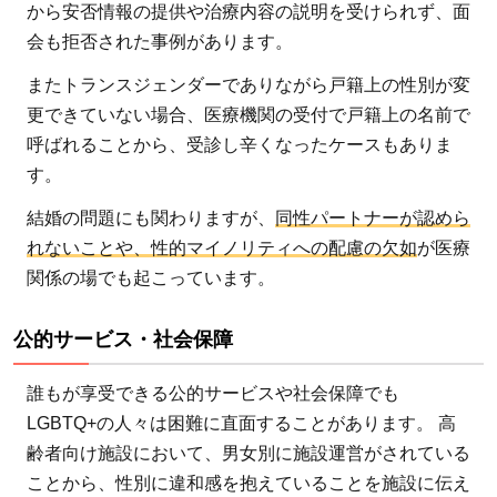
から安否情報の提供や治療内容の説明を受けられず、面
会も拒否された事例があります。
またトランスジェンダーでありながら戸籍上の性別が変
更できていない場合、医療機関の受付で戸籍上の名前で
呼ばれることから、受診し辛くなったケースもありま
す。
結婚の問題にも関わりますが、
同性パートナーが認めら
れないことや、性的マイノリティへの配慮の欠如
が医療
関係の場でも起こっています。
公的サービス・社会保障
誰もが享受できる公的サービスや社会保障でも
LGBTQ+の人々は困難に直面することがあります。 高
齢者向け施設において、男女別に施設運営がされている
ことから、性別に違和感を抱えていることを施設に伝え