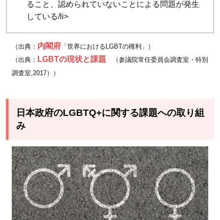
ること、認められていないことによる問題が発生
している/li>
内閣府
（出典：
「世界におけるLGBTの権利」）
LGBTの現状と課題
（出典：
（参議院常任委員会調査室・特別
調査室,2017））
日本政府のLGBTQ+に関する課題への取り組
み