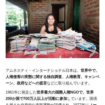
アムネスティ・インターナショナル日本は、
世界中で、
人権侵害の実態に関する独自調査、人権教育、キャンペ
ーン、政府などへの提言
などに取り組んでいます。
1961年に発足した
世界最大の国際人権NGOで、世界
200か国で700万人以上が活動に参加
しています。国境
を越えた自発的な市民運動が評価され、1977年に
ノー