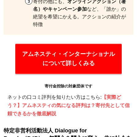
寄付の他にも、
オンラインアクション（署
名）やキャンペーン参加
など、「誰か」の
絶望を希望にかえる。アクションの紹介が
特徴
アムネスティ・インターナショナル
について詳しくみる
寄付金控除の対象団体です
ネットの口コミ評判を知りたい方はこちら:
【実際ど
う？】アムネスティの気になる評判は？寄付先として信
頼できるかを徹底解説
特定非営利活動法人 Dialogue for