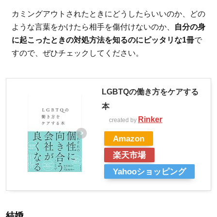
カミングアウトされたときにどうしたらいいのか、どの
ような言葉をかけたら相手を傷付けないのか、
自分の身
に起こったときの対処方法を知るのにピッタリな1冊
で
すので、ぜひチェックしてください。
LGBTQの働き方をケアする
本
Rinker
created by
Amazon
楽天市場
Yahooショッピング
結婚