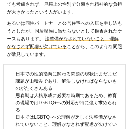
ても考慮されず、戸籍上の性別で分類され精神的な負担
が大きかったという人がいます。
あるいは同性パートナーと公営住宅への入居を申し込も
うとしたが、同居親族に当たらないとして拒否されたケ
ースもあります。
法整備がなされていないこと、理解
がなされず配慮が欠けている
ことから、このような問題
が散見しています。
日本での性的指向に関わる問題の現状はまだまだ
課題が山積みであり、解決しなければならないも
のがたくさんある
思春期は人格形成に必要な時期であるため、教育
の現場ではLGBTQ+への対応が特に強く求められ
る
日本ではLGBTQ+への理解が乏しく法整備がなさ
れていないこと、理解がなされず配慮が欠けてい