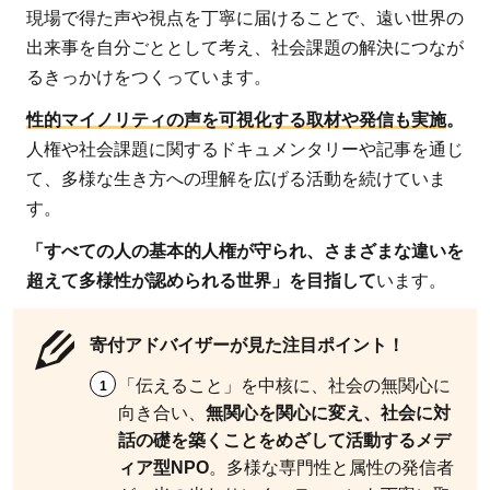
現場で得た声や視点を丁寧に届けることで、遠い世界の
出来事を自分ごととして考え、社会課題の解決につなが
るきっかけをつくっています。
性的マイノリティの声を可視化する取材や発信も実施
。
人権や社会課題に関するドキュメンタリーや記事を通じ
て、多様な生き方への理解を広げる活動を続けていま
す。
「すべての人の基本的人権が守られ、さまざまな違いを
超えて多様性が認められる世界」を目指して
います。
寄付アドバイザーが見た注目ポイント！
「伝えること」を中核に、社会の無関心に
向き合い、
無関心を関心に変え、社会に対
話の礎を築くことをめざして活動するメデ
ィア型NPO
。多様な専門性と属性の発信者