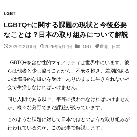
LGBT
LGBTQ+に関する課題の現状と今後必要
なことは？日本の取り組みについて解説
2020年2月6日
2025年5月2日
LGBT
世界
,
日本
LGBTQ+を含む性的マイノリティは世界中にいます。彼
らは他者と少し違うことから、不安を抱き、差別的ある
いは侮辱的な扱いを受け、ありのままに生きられない社
会で生活しなければいけません。
同じ人間である以上、平等に扱われなければいけません
が、様々な分野でまだ課題が残っています。
このような課題に対して日本ではどのような取り組みが
行われているのか、この記事で解説します。