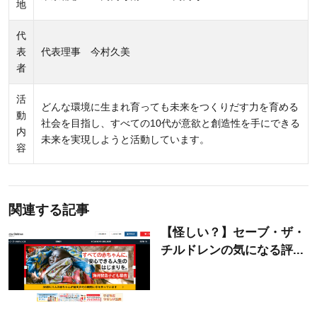
地
代
表
代表理事 今村久美
者
活
どんな環境に生まれ育っても未来をつくりだす力を育める
動
社会を目指し、すべての10代が意欲と創造性を手にできる
内
未来を実現しようと活動しています。
容
関連する記事
【怪しい？】セーブ・ザ・
チルドレンの気になる評...