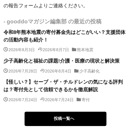
の報告フォームよりご連絡ください。
- gooddoマガジン編集部 の最近の投稿
令和8年熊本地震の寄付募金先はどこがいい？支援団体
の活動内容も紹介！
2026年8月3日
2026年8月7日
熊本地震
少子高齢化と福祉の課題!介護・医療の現状と解決策
2026年7月28日
2026年8月4日
少子高齢化
【怪しい？】セーブ・ザ・チルドレンの気になる評判
は？寄付先として信頼できるかを徹底解説
2026年7月24日
2026年7月24日
寄付
投稿一覧へ