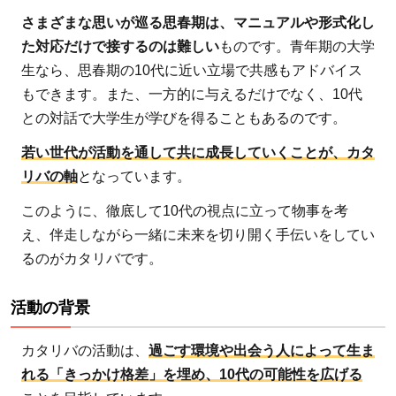
さまざまな思いが巡る思春期は、マニュアルや形式化し
た対応だけで接するのは難しい
ものです。青年期の大学
生なら、思春期の10代に近い立場で共感もアドバイス
もできます。また、一方的に与えるだけでなく、10代
との対話で大学生が学びを得ることもあるのです。
若い世代が活動を通して共に成長していくことが、カタ
リバの軸
となっています。
このように、徹底して10代の視点に立って物事を考
え、伴走しながら一緒に未来を切り開く手伝いをしてい
るのがカタリバです。
活動の背景
カタリバの活動は、
過ごす環境や出会う人によって生ま
れる「きっかけ格差」を埋め、10代の可能性を広げる