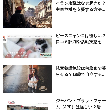
イラン攻撃はなぜ起きた？
中東危機を支援する方法...
ピースニャンコは怪しい？
口コミ評判や活動実態を...
児童養護施設は何歳まで暮
らせる？18歳で自立する...
ジャパン・プラットフォー
ム（JPF）は怪しい？活