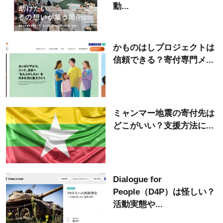
動...
かものはしプロジェクトは
信頼できる？寄付専門メ...
ミャンマー地震の寄付先は
どこがいい？支援方法に...
Dialogue for
People（D4P）は怪しい？
活動実態や...