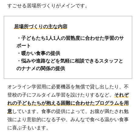
すごせる居場所づくりがメインです。
居場所づくりの主な内容
・子どもたち1人1人の習熟度に合わせた学習のサ
ポート
・暖かい食事の提供
・悩みや進路などを気軽に相談できるスタッフと
のナナメの関係の提供
オンライン学習用に必要機器を無償で貸し出したり、不
登校の子にフルタイム学習を設けたりするなど、
それぞ
れの子どもたちが抱える困難に合わせたプログラムを用
意
しています。食事の提供によって、お腹が満たされ勉
強により意欲的になる子や、みんなで食べる温かい食事
に喜ぶ子もいます。