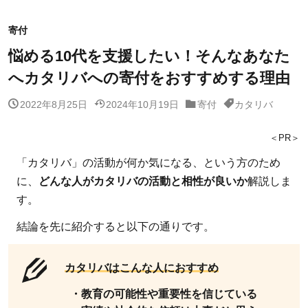
寄付
悩める10代を支援したい！そんなあなた
へカタリバへの寄付をおすすめする理由
2022年8月25日
2024年10月19日
寄付
カタリバ
＜PR＞
「カタリバ」の活動が何か気になる、という方のため
に、
どんな人がカタリバの活動と相性が良いか
解説しま
す。
結論を先に紹介すると以下の通りです。
カタリバはこんな人におすすめ
・教育の可能性や重要性を信じている