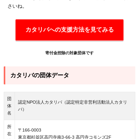
さいね。
カタリバへの支援方法を見てみる
寄付金控除の対象団体です
カタリバの団体データ
団
認定NPO法人カタリバ（認定特定非営利活動法人カタリ
体
バ）
名
所
〒166-0003
在
東京都杉並区高円寺南3-66-3 高円寺コモンズ2F