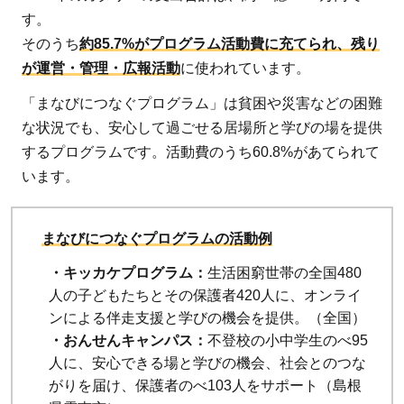
す。
そのうち
約85.7%がプログラム活動費に充てられ、残り
が運営・管理・広報活動
に使われています。
「まなびにつなぐプログラム」は貧困や災害などの困難
な状況でも、安心して過ごせる居場所と学びの場を提供
するプログラムです。活動費のうち60.8%があてられて
います。
まなびにつなぐプログラムの活動例
・キッカケプログラム：
生活困窮世帯の全国480
人の子どもたちとその保護者420人に、オンライ
ンによる伴走支援と学びの機会を提供。（全国）
・おんせんキャンパス：
不登校の小中学生のべ95
人に、安心できる場と学びの機会、社会とのつな
がりを届け、保護者のべ103人をサポート（島根