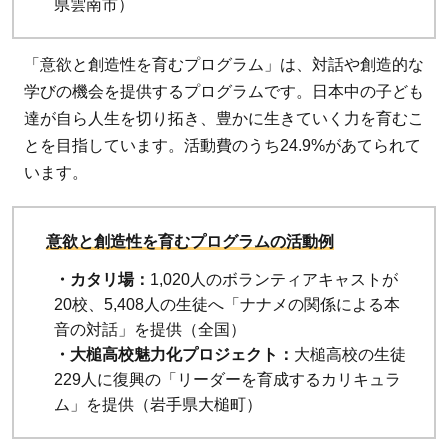
県雲南市）
「意欲と創造性を育むプログラム」は、対話や創造的な
学びの機会を提供するプログラムです。日本中の子ども
達が自ら人生を切り拓き、豊かに生きていく力を育むこ
とを目指しています。活動費のうち24.9%があてられて
います。
意欲と創造性を育むプログラムの活動例
・カタリ場：
1,020人のボランティアキャストが
20校、5,408人の生徒へ「ナナメの関係による本
音の対話」を提供（全国）
・大槌高校魅力化プロジェクト：
大槌高校の生徒
229人に復興の「リーダーを育成するカリキュラ
ム」を提供（岩手県大槌町）