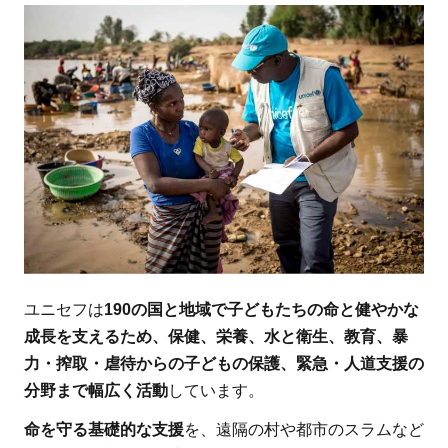
ユニセフは
190の国と地域で子どもたちの命と健やかな
成長を支えるため、保健、栄養、水と衛生、教育、暴
力・搾取・虐待からの子どもの保護、緊急・人道支援の
分野まで幅広く活動
しています。
命を守る基礎的な支援
を、遠隔の村や都市のスラムなど