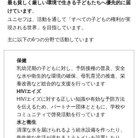
最も貧しく厳しい環境で生きる子どもたちへ優先的に届
けています
。
ユニセフは、活動を通して「すべての子どもの権利が実
現される世界」を目指しています。
主に以下の6つの分野で活動しています
保健
乳幼児期の子どもに対し、予防接種の普及、安全
な水や衛生的な環境の確保、母乳育児の推進、栄
養改善など総合的な支援を行っています
HIV/エイズ
HIV/エイズに対する正しい知識や有効な予防方法
を伝えるため、パートナー団体とともに、学校や
コミュニティで啓発活動を行っています
水と衛生
清潔な水を届けられるよう給水設備を作ったり、
衛生的な生活が送れるようトイレを設置したり、