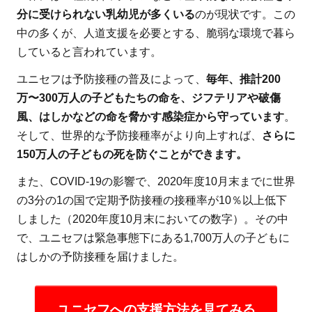
分に受けられない乳幼児が多くいる
のが現状です。この
中の多くが、人道支援を必要とする、脆弱な環境で暮ら
していると言われています。
ユニセフは予防接種の普及によって、
毎年、推計200
万〜300万人の子どもたちの命を、ジフテリアや破傷
風、はしかなどの命を脅かす感染症から守っています
。
そして、世界的な予防接種率がより向上すれば、
さらに
150万人の子どもの死を防ぐことができます。
また、COVID-19の影響で、2020年度10月末までに世界
の3分の1の国で定期予防接種の接種率が10％以上低下
しました（2020年度10月末においての数字）。その中
で、ユニセフは緊急事態下にある1,700万人の子どもに
はしかの予防接種を届けました。
ユニセフへの支援方法を見てみる