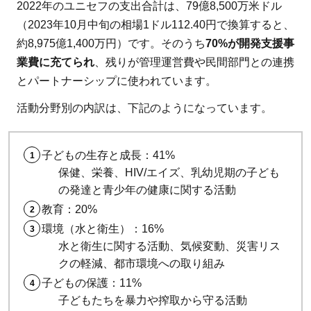
2022年のユニセフの支出合計は、79億8,500万米ドル
（2023年10月中旬の相場1ドル112.40円で換算すると、
約8,975億1,400万円）です。そのうち
70%が開発支援事
業費に充てられ
、残りが管理運営費や民間部門との連携
とパートナーシップに使われています。
活動分野別の内訳は、下記のようになっています。
子どもの生存と成長：41%
保健、栄養、HIV/エイズ、乳幼児期の子ども
の発達と青少年の健康に関する活動
教育：20%
環境（水と衛生）：16%
水と衛生に関する活動、気候変動、災害リス
クの軽減、都市環境への取り組み
子どもの保護：11%
子どもたちを暴力や搾取から守る活動