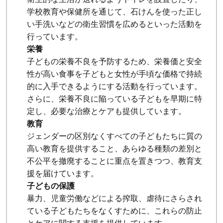
学校教育や保健所を通じて、石けんを使った正し
い手洗いなどの衛生習慣を広めるといった活動を
行っています。
栄養
子どもの栄養不良を予防するため、栄養価と安全
性が高い食事を子どもと女性が手頃な価格で持続
的に入手できるようにする活動を行っています。
さらに、栄養不良に陥っている子どもを早期に特
定し、必要な治療とケアも提供しています。
教育
ジェンダーの区別なくすべての子どもたちに質の
高い教育を提供すること、あらゆる種類の差別と
不公平を撤廃することに重点を置きつつ、教育支
援を届けています。
子どもの保護
暴力、児童労働などによる搾取、虐待にさらされ
ている子どもたちをなくすために、これらの防止