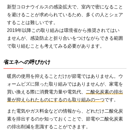
新型コロナウイルスの感染拡大で、室内で密になること
を避けることが求められているため、多くの人とシェア
することは難しいです。
2019年以降この取り組みは環境省から推奨されてはい
ませんが、感染防止と折り合いをつけながらできる範囲
で取り組むことも考えてみる必要があります。
省エネへの呼びかけ
暖房の使用を抑えることだけが節電ではありません。ウ
ォームビズに限った取り組みではありませんが、家電を
買い換える際に消費電力量や電気代、
二酸化炭素の排出
量が抑えられたものにするのも取り組みの一つ
です。
また電気やガス料金などの情報から、どれだけ二酸化炭
素を排出するのか知っておくことで、節電や二酸化炭素
の排出削減を意識することができます。