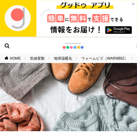
×
HOME
気候変動
地球温暖化
ウォームビズ（WARMBIZ）