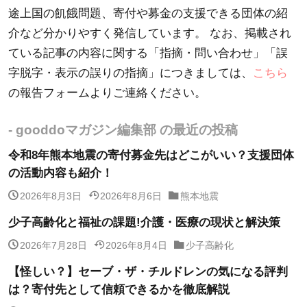
途上国の飢餓問題、寄付や募金の支援できる団体の紹
介など分かりやすく発信しています。 なお、掲載され
ている記事の内容に関する「指摘・問い合わせ」「誤
字脱字・表示の誤りの指摘」につきましては、
こちら
の報告フォームよりご連絡ください。
- gooddoマガジン編集部 の最近の投稿
令和8年熊本地震の寄付募金先はどこがいい？支援団体
の活動内容も紹介！
2026年8月3日
2026年8月6日
熊本地震
少子高齢化と福祉の課題!介護・医療の現状と解決策
2026年7月28日
2026年8月4日
少子高齢化
【怪しい？】セーブ・ザ・チルドレンの気になる評判
は？寄付先として信頼できるかを徹底解説