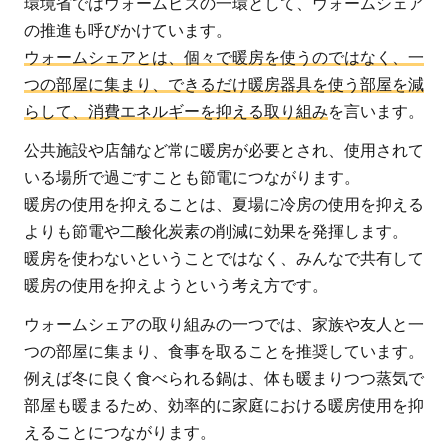
環境省ではウォームビズの一環として、ウォームシェア
の推進も呼びかけています。
ウォームシェアとは、個々で暖房を使うのではなく、一
つの部屋に集まり、できるだけ暖房器具を使う部屋を減
らして、消費エネルギーを抑える取り組み
を言います。
公共施設や店舗など常に暖房が必要とされ、使用されて
いる場所で過ごすことも節電につながります。
暖房の使用を抑えることは、夏場に冷房の使用を抑える
よりも節電や二酸化炭素の削減に効果を発揮します。
暖房を使わないということではなく、みんなで共有して
暖房の使用を抑えようという考え方です。
ウォームシェアの取り組みの一つでは、家族や友人と一
つの部屋に集まり、食事を取ることを推奨しています。
例えば冬に良く食べられる鍋は、体も暖まりつつ蒸気で
部屋も暖まるため、効率的に家庭における暖房使用を抑
えることにつながります。