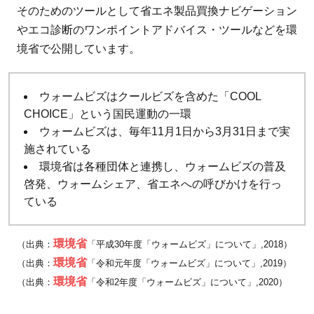
そのためのツールとして省エネ製品買換ナビゲーション
やエコ診断のワンポイントアドバイス・ツールなどを環
境省で公開しています。
ウォームビズはクールビズを含めた「COOL
CHOICE」という国民運動の一環
ウォームビズは、毎年11月1日から3月31日まで実
施されている
環境省は各種団体と連携し、ウォームビズの普及
啓発、ウォームシェア、省エネへの呼びかけを行っ
ている
環境省
（出典：
「平成30年度「ウォームビズ」について」,2018）
環境省
（出典：
「令和元年度「ウォームビズ」について」,2019）
環境省
（出典：
「令和2年度「ウォームビズ」について」,2020）