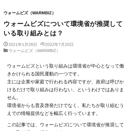
ウォームビズ（WARMBIZ）
ウォームビズについて環境省が推奨して
いる取り組みとは？
2021年1月28日
2022年7月20日
ウォームビズ（WARMBIZ）
ウォームビズという取り組みは環境省が中心となって働
きかけられる国民運動の一つです。
主には企業や家庭で行われる内容ですが、政府は呼びか
けるだけで取り組みは行わない、というわけではありま
せん。
環境省からも普及啓発だけでなく、私たちが取り組むう
えでの情報提供などを幅広く行っています。
この記事では、ウォームビズについて環境省が推奨して