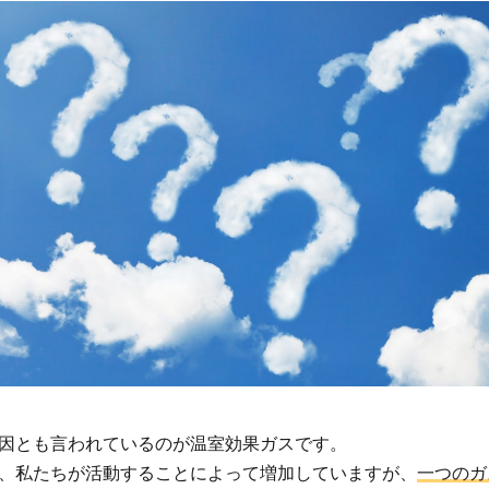
因とも言われているのが温室効果ガスです。
、私たちが活動することによって増加していますが、
一つのガ