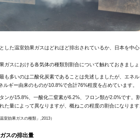
とした温室効果ガスはどれほど排出されているか、日本を中心
果ガスにおける各気体の種類別割合について触れておきましょ
最も多いのは二酸化炭素であることは先述しましたが、エネル
エネルギー由来のものが10.8%で合計76%程度を占めています。
ンが15.8%、一酸化二窒素が6.2%、フロン類が2.0%です
れた量によって異なりますが、概ねこの程度の割合になります
温室効果ガスの種類」,2013）
ガスの排出量