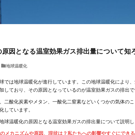
の原因となる温室効果ガス排出量について知
地球温暖化
球では地球温暖化が進行しています。この地球温暖化により、
加しており、その原因となっているのが温室効果ガスの排出で
、二酸化炭素やメタン、一酸化二窒素などいくつかの気体のこ
化しています。
地球温暖化の原因となる温室効果ガスの排出量について説明し
のメカニズムや原因、現状は？私たちへの影響やすぐにできる