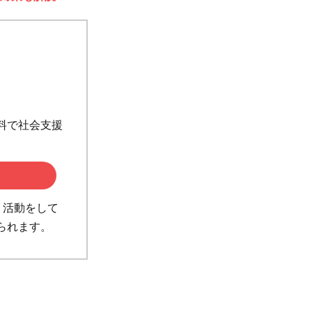
料で社会支援
」活動をして
られます。