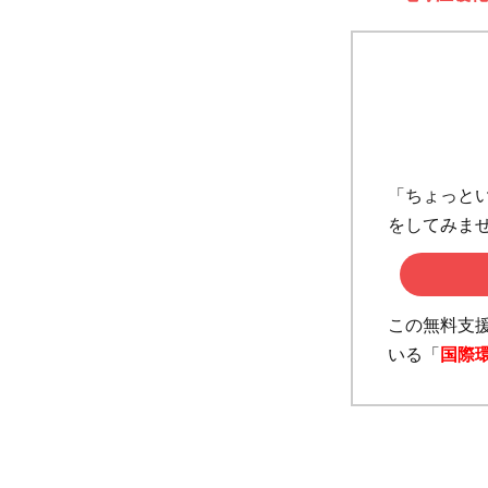
「ちょっとい
をしてみま
この無料支
いる「
国際