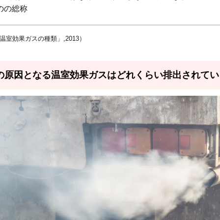
のの総称
温室効果ガスの種類」,2013）
の原因となる温室効果ガスはどれくらい排出されてい