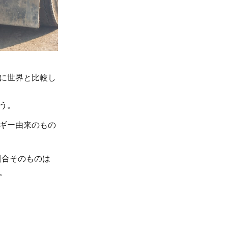
に世界と比較し
う。
ギー由来のもの
。割合そのものは
。