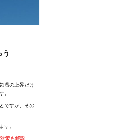
ろう
気温の上昇だけ
す。
とですが、その
ます。
対策も解説