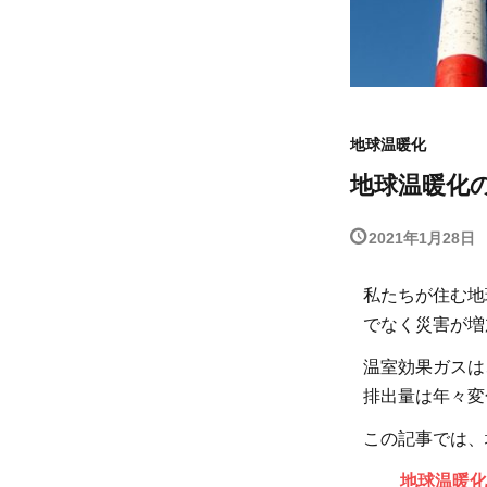
地球温暖化
地球温暖化
2021年1月28日
私たちが住む地
でなく災害が増
温室効果ガスは
排出量は年々変
この記事では、
地球温暖化