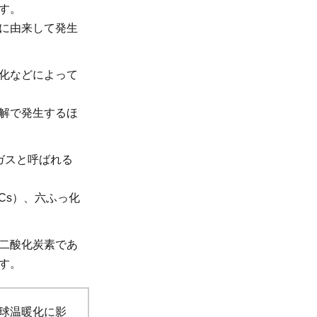
す。
に由来して発生
化などによって
解で発生するほ
ガスと呼ばれる
Cs）、六ふっ化
二酸化炭素であ
す。
球温暖化に影