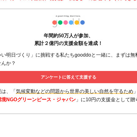
年間約50万人が参加、
累計２億円の支援金額を達成！
い明日づくり」に挑戦する私たちgooddoと一緒に、まずは無
せんか？
アンケートに答えて支援する
援は、「
気候変動などの問題から世界の美しい自然を守るため
環境NGOグリーンピース・ジャパン
」に10円の支援金として贈