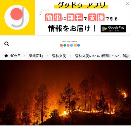
×
HOME
気候変動
森林火災
森林火災の4つの種類について解説