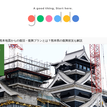
年熊本地震からの復旧・復興プランとは？熊本県の復興状況も解説