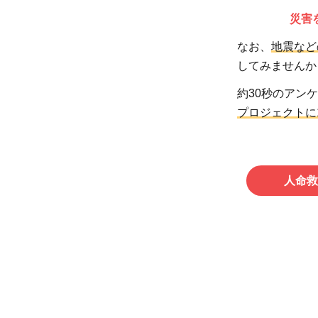
災害
なお、
地震など
してみませんか
約30秒のアン
プロジェクトに
人命救