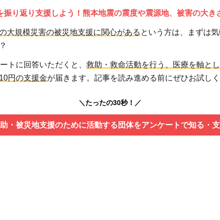
を振り返り支援しよう！熊本地震の震度や震源地、被害の大き
の大規模災害の被災地支援に関心がある
という方は、まずは気
？
ケートに回答いただくと、
救助・救命活動を行う、医療を軸とし
10円の支援金
が届きます。記事を読み進める前にぜひお試しく
＼たったの30秒！／
助・被災地支援のために活動する団体をアンケートで知る・支