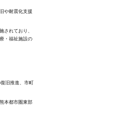
旧や耐震化支援
施されており、
療・福祉施設の
の復旧推進、市町
熊本都市圏東部