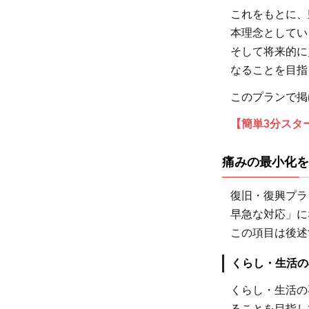
これをもとに、
本理念としてい
そして将来的に
1
なることを目指
このプランで掲
【簡単3分スタ
1
痛みの最小化を
復旧・復興プラ
早急な対応」に
1
この項目は後述
くらし・生活の
くらし・生活の
1.2
る
ことを目指し