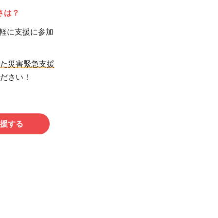
さは？
軽に支援に参加
た災害緊急支援
ださい！
援する