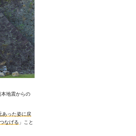
熊本地震からの
元あった姿に戻
つなげる
」こと