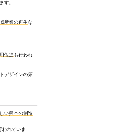
ます。
域産業の再生
な
用促進
も行われ
ドデザインの策
しい熊本の創造
行われていま