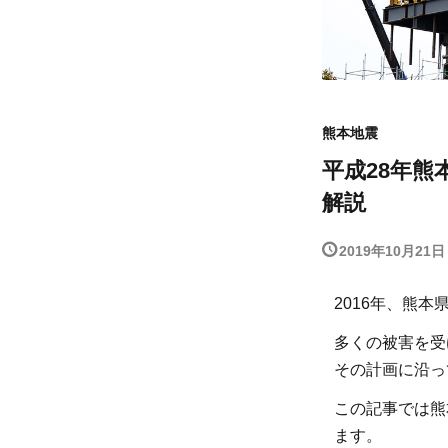
熊本地震
平成28年
解説
2019年10月21日
2016年、熊
多くの被害を受
その計画に沿っ
この記事では熊
ます。