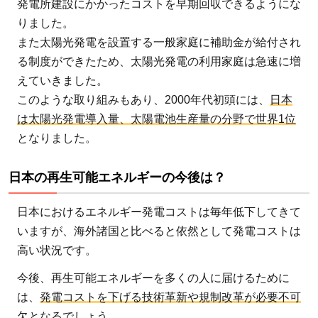
発電所建設にかかったコストを早期回収できるようにな
りました。
また太陽光発電を設置する一般家庭に補助金が給付され
る制度ができたため、太陽光発電の利用家庭は急速に増
えていきました。
このような取り組みもあり、2000年代初頭には、
日本
は太陽光発電導入量、太陽電池生産量の分野で世界1位
となりました。
日本の再生可能エネルギーの今後は？
日本におけるエネルギー発電コストは毎年低下してきて
いますが、海外諸国と比べると依然として発電コストは
高い状況です。
今後、再生可能エネルギーを多くの人に届けるために
は、
発電コストを下げる技術革新や規制改革が必要不可
欠
となるでしょう。