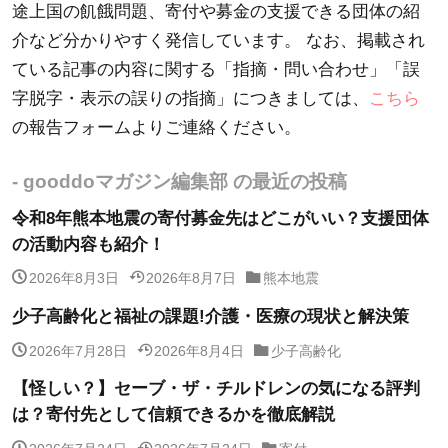
途上国の飢餓問題、寄付や募金の支援できる団体の紹
介など分かりやすく発信しています。 なお、掲載され
ている記事の内容に関する「指摘・問い合わせ」「誤
字脱字・表示の誤りの指摘」につきましては、
こちら
の報告フォームよりご連絡ください。
- gooddoマガジン編集部 の最近の投稿
令和8年熊本地震の寄付募金先はどこがいい？支援団体
の活動内容も紹介！
2026年8月3日
2026年8月7日
熊本地震
少子高齢化と福祉の課題!介護・医療の現状と解決策
2026年7月28日
2026年8月4日
少子高齢化
【怪しい？】セーブ・ザ・チルドレンの気になる評判
は？寄付先として信頼できるかを徹底解説
2026年7月24日
2026年7月24日
寄付