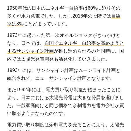
1950年代の日本のエネルギー自給率は60%に迫りその
多くが水力発電でした。しかし2016年の段階では
自給
率は8%
にとどまっています。
1973年に起こった第一次オイルショックがきっかけと
なり、日本では、
自国でエネルギー自給率を高めようと
するサンシャイン計画
が推し進められるのと同時に、国
内では太陽光発電開発も活発化していきました。
1993年には、サンシャイン計画はムーンライト計画と
統合されて、ニューサンシャイン計画となります。
また1992年には、電力買い取り制度が始まったことに
より、日本における太陽光発電は大きな発展を遂げまし
た。一般家庭向けと同じ価格で余剰電力を電力会社が買
い取るようになったのです。
電力買い取り制度は余剰電力を売ることにより、太陽光