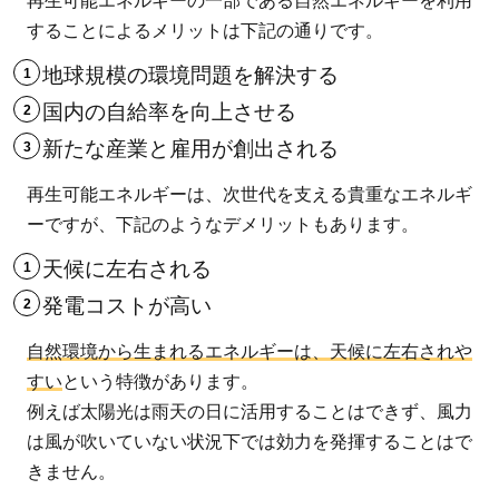
再生可能エネルギーの一部である自然エネルギーを利用
することによるメリットは下記の通りです。
地球規模の環境問題を解決する
国内の自給率を向上させる
新たな産業と雇用が創出される
再生可能エネルギーは、次世代を支える貴重なエネルギ
ーですが、下記のようなデメリットもあります。
天候に左右される
発電コストが高い
自然環境から生まれるエネルギーは、天候に左右されや
すい
という特徴があります。
例えば太陽光は雨天の日に活用することはできず、風力
は風が吹いていない状況下では効力を発揮することはで
きません。