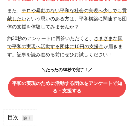
また、
テロや暴動のない平和な社会の実現へ少しでも貢
献したい
という思いのある方は、平和構築に関連する団
体の支援を体験してみませんか？
約30秒のアンケートに回答いただくと、
さまざまな国
で平和の実現へ活動する団体に10円の支援金
が届きま
す。記事を読み進める前にぜひお試しください！
＼たったの30秒で完了！／
平和の実現のために活動する団体をアンケートで知
る・支援する
目次
1