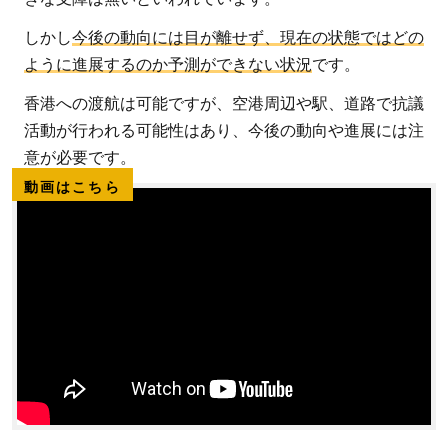
しかし
今後の動向には目が離せず、現在の状態ではどの
ように進展するのか予測ができない状況
です。
香港への渡航は可能ですが、空港周辺や駅、道路で抗議
活動が行われる可能性はあり、今後の動向や進展には注
意が必要です。
動画はこちら