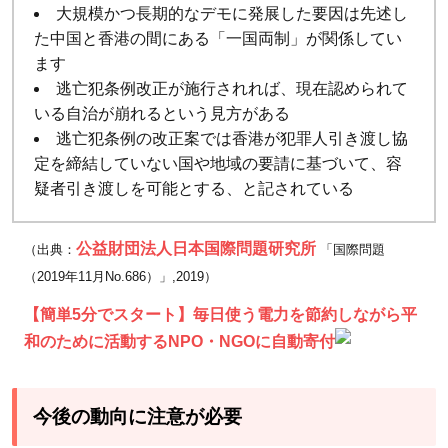
大規模かつ長期的なデモに発展した要因は先述し
た中国と香港の間にある「一国両制」が関係してい
ます
逃亡犯条例改正が施行されれば、現在認められて
いる自治が崩れるという見方がある
逃亡犯条例の改正案では香港が犯罪人引き渡し協
定を締結していない国や地域の要請に基づいて、容
疑者引き渡しを可能とする、と記されている
公益財団法人日本国際問題研究所
（出典：
「国際問題
（2019年11月No.686）」,2019）
【簡単5分でスタート】毎日使う電力を節約しながら平
和のために活動するNPO・NGOに自動寄付
今後の動向に注意が必要