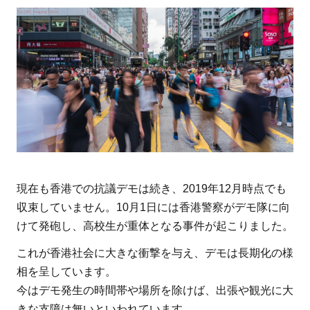
現在も香港での抗議デモは続き、2019年12月時点でも
収束していません。10月1日には香港警察がデモ隊に向
けて発砲し、高校生が重体となる事件が起こりました。
これが香港社会に大きな衝撃を与え、デモは長期化の様
相を呈しています。
今はデモ発生の時間帯や場所を除けば、出張や観光に大
きな支障は無いといわれています。