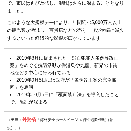
で、市民は再び反発し、混乱はさらに深まることとなり
ました。
このような大規模デモにより、年間延べ5,000万人以上
の観光客が激減し、百貨店などの売り上げが大幅に減少
するといった経済的な影響が広がっています。
2019年3月に提出された「逃亡犯罪人条例等改正
案」をめぐる抗議活動が香港島や九龍、新界の市街
地などを中心に行われている
2019年9月5日には政府が「条例改正案の完全撤
回」を表明
2019年10月5日に「覆面禁止法」を導入したこと
で、混乱が深まる
外務省
（出典：
「海外安全ホームページ 香港の危険情報（新
規）」）