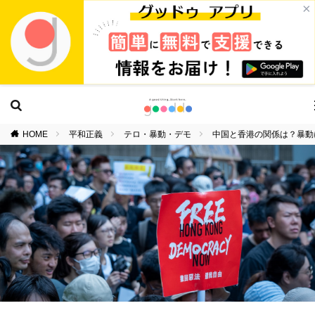
×
HOME
平和正義
テロ・暴動・デモ
中国と香港の関係は？暴動