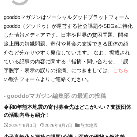
gooddoマガジンはソーシャルグッドプラットフォーム
gooddo（グッドゥ）が運営する社会課題やSDGsに特化
した情報メディアです。日本や世界の貧困問題、開発
途上国の飢餓問題、寄付や募金の支援できる団体の紹
介など分かりやすく発信しています。 なお、掲載され
ている記事の内容に関する「指摘・問い合わせ」「誤
字脱字・表示の誤りの指摘」につきましては、
こちら
の報告フォームよりご連絡ください。
- gooddoマガジン編集部 の最近の投稿
令和8年熊本地震の寄付募金先はどこがいい？支援団体
の活動内容も紹介！
2026年8月3日
2026年8月7日
熊本地震