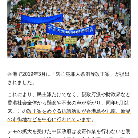
香港で2019年3月に「逃亡犯罪人条例等改正案」が提出
されました。
これにより、民主派だけでなく、親政府派や財政界など
香港社会全体から懸念や不安の声が挙がり、同年6月以
来、この
改正案をめぐる抗議活動が香港島や九龍、新界
の市街地などを中心に行われています
。
デモの拡大を受けた中国政府は改正作業を行わないと明