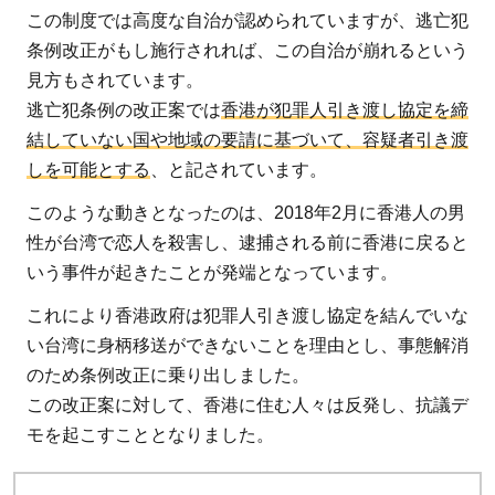
この制度では高度な自治が認められていますが、逃亡犯
条例改正がもし施行されれば、この自治が崩れるという
見方もされています。
逃亡犯条例の改正案では
香港が犯罪人引き渡し協定を締
結していない国や地域の要請に基づいて、容疑者引き渡
しを可能とする
、と記されています。
このような動きとなったのは、2018年2月に香港人の男
性が台湾で恋人を殺害し、逮捕される前に香港に戻ると
いう事件が起きたことが発端となっています。
これにより香港政府は犯罪人引き渡し協定を結んでいな
い台湾に身柄移送ができないことを理由とし、事態解消
のため条例改正に乗り出しました。
この改正案に対して、香港に住む人々は反発し、抗議デ
モを起こすこととなりました。