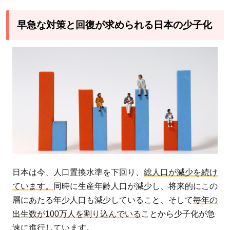
早急な対策と回復が求められる日本の少子化
日本は今、人口置換水準を下回り、
総人口が減少を続け
ています。
同時に生産年齢人口が減少し、将来的にこの
層にあたる年少人口も減少していること、そして
毎年の
出生数が100万人を割り込んでいる
ことから少子化が急
速に進行しています。