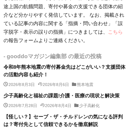
途上国の飢餓問題、寄付や募金の支援できる団体の紹
介など分かりやすく発信しています。 なお、掲載され
ている記事の内容に関する「指摘・問い合わせ」「誤
字脱字・表示の誤りの指摘」につきましては、
こちら
の報告フォームよりご連絡ください。
- gooddoマガジン編集部 の最近の投稿
令和8年熊本地震の寄付募金先はどこがいい？支援団体
の活動内容も紹介！
2026年8月3日
2026年8月6日
熊本地震
少子高齢化と福祉の課題!介護・医療の現状と解決策
2026年7月28日
2026年8月4日
少子高齢化
【怪しい？】セーブ・ザ・チルドレンの気になる評判
は？寄付先として信頼できるかを徹底解説