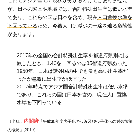
これでアジア全ての現状が分かるわけではありません
が、日本の隣国や地域では、合計特殊出生率は低い水準
であり、これらの国は日本を含め、現在
人口置換水準を
下回っている
ため、今後人口は減少の一途を辿る危険性
があります。
2017年の全国の合計特殊出生率を都道府県別に比
較したとき、1.43を上回るのは35都道府県あった
1950年、日本は諸外国の中でも最も高い出生率だ
ったが急激に出生率が低下した
2017年時点でアジア圏合計特殊出生率は低い水準
であり、これらの国は日本を含め、現在人口置換
水準を下回っている
内閣府
（出典：
「平成30年度少子化の状況及び少子化への対処施策
の概況」,2019）