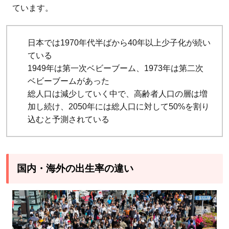
ています。
日本では1970年代半ばから40年以上少子化が続い
ている
1949年は第一次ベビーブーム、1973年は第二次
ベビーブームがあった
総人口は減少していく中で、高齢者人口の層は増
加し続け、2050年には総人口に対して50%を割り
込むと予測されている
国内・海外の出生率の違い