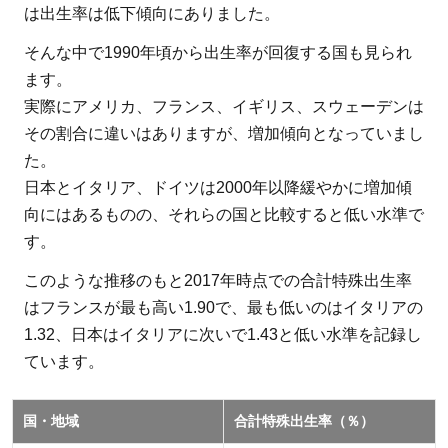
は出生率は低下傾向にありました。
そんな中で1990年頃から出生率が回復する国も見られ
ます。
実際にアメリカ、フランス、イギリス、スウェーデンは
その割合に違いはありますが、増加傾向となっていまし
た。
日本とイタリア、ドイツは2000年以降緩やかに増加傾
向にはあるものの、それらの国と比較すると低い水準で
す。
このような推移のもと2017年時点での合計特殊出生率
はフランスが最も高い1.90で、最も低いのはイタリアの
1.32、日本はイタリアに次いで1.43と低い水準を記録し
ています。
国・地域
合計特殊出生率（％）