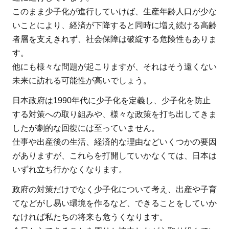
このまま少子化が進行していけば、生産年齢人口が少な
いことにより、経済が下降すると同時に増え続ける高齢
者層を支えきれず、社会保障は破綻する危険性もありま
す。
他にも様々な問題が起こりますが、それはそう遠くない
未来に訪れる可能性が高いでしょう。
日本政府は1990年代に少子化を定義し、少子化を防止
する対策への取り組みや、様々な政策を打ち出してきま
したが劇的な回復には至っていません。
仕事や出産後の生活、経済的な理由などいくつかの要因
がありますが、これらを打開していかなくては、日本は
いずれ立ち行かなくなります。
政府の対策だけでなく少子化について考え、出産や子育
てなどがし易い環境を作るなど、できることをしていか
なければ私たちの将来も危うくなります。