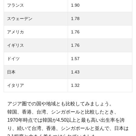
フランス
1.90
スウェーデン
1.78
アメリカ
1.76
イギリス
1.76
ドイツ
1.57
日本
1.43
イタリア
1.32
アジア圏での国や地域とも比較してみましょう。
韓国、香港、台湾、シンガポールと比較したとき、
1970年時点では韓国が4.50以上と最も高い出生率を誇
り、続いて台湾、香港、シンガポールと並んで、日本は