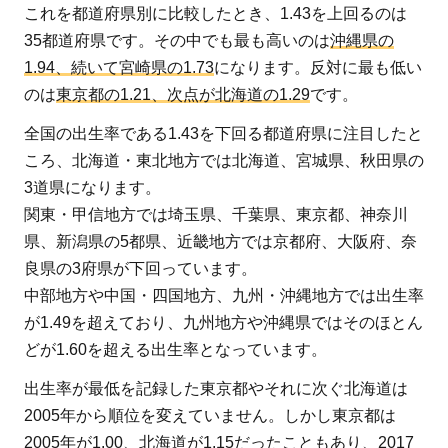
これを都道府県別に比較したとき、1.43を上回るのは
35都道府県です。その中でも最も高いのは
沖縄県の
1.94、続いて宮崎県の1.73
になります。反対に最も低い
のは
東京都の1.21、次点が北海道の1.29
です。
全国の出生率である1.43を下回る都道府県に注目したと
ころ、北海道・東北地方では北海道、宮城県、秋田県の
3道県になります。
関東・甲信地方では埼玉県、千葉県、東京都、神奈川
県、新潟県の5都県、近畿地方では京都府、大阪府、奈
良県の3府県が下回っています。
中部地方や中国・四国地方、九州・沖縄地方では出生率
が1.49を超えており、九州地方や沖縄県ではそのほとん
どが1.60を超える出生率となっています。
出生率が最低を記録した東京都やそれに次ぐ北海道は
2005年から順位を変えていません。しかし東京都は
2005年が1.00、北海道が1.15だったこともあり、2017