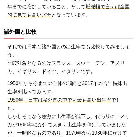
年までに増加していること、そして
増減幅で言えば全国
的に見ても高い水準
となっています。
諸外国と比較
それでは日本と諸外国との出生率でも比較してみましょ
う。
比較対象となるのはフランス、スウェーデン、アメリ
カ、イギリス、ドイツ、イタリアです。
1950年から今までの全体の傾向と2017年の合計特殊出
生率を比べてみます。
1950年、日本は諸外国の中でも最も高い出生率
でし
た。
しかしそこから急激に出生率が低下し、代わりにアメリ
カが1960年にかけて大きく出生率を伸ばしていました
が、一時的なものであり、1970年から1980年にかけて