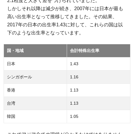
2.1程度と大きく差をつけられていました。
しかしそれ以降は減少が続き、2007年には日本が最も
高い出生率となって推移してきました。その結果、
2017年の日本の出生率1.43に対して、これらの国は以
下のような出生率となっています。
国・地域
合計特殊出生率
日本
1.43
シンガポール
1.16
香港
1.13
台湾
1.13
韓国
1.05