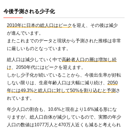
今後予測される少子化
2010年に日本の総人口はピーク
を迎え、その後は減少
が進んでいます。
またこれまでのデータと現状から予測された推移は非常
に厳しいものとなっています。
総人口は減少していく中で
高齢者人口の層は増加し続
け
、2050年代にはピークを迎えます。
しかし少子化が続いていることから、今後出生率が好転
しない限りは、生産年齢人口は大幅に減り続け、
2050
年には49.3%と総人口に対して50%を割り込むと予測
さ
れています。
年少人口の割合も、10.6%と現在より1.6%減る形にな
りますが、総人口自体が減少しているので、実際の年少
人口の数値は1077万人と470万人近くも減ると考えられ