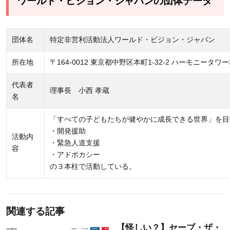
ワールド・ビジョン・ジャパンの団体データ
団体名
特定非営利活動法人ワールド・ビジョン・ジャパン
所在地
〒164-0012 東京都中野区本町1-32-2 ハーモニータワー
代表者
理事長 小西 孝蔵
名
「すべての子どもたちが健やかに成長できる世界」を目
・開発援助
活動内
・緊急人道支援
容
・アドボカシー
の３本柱で活動している。
関連する記事
【怪しい？】セーブ・ザ・