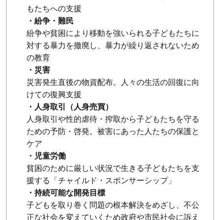
もたちへの支援
・紛争・難民
紛争や貧困により移動を強いられる子どもたちに
対する暴力を撤廃し、暴力が繰り返されないため
の教育
・災害
災害発生直後の物資配布。人々の生活の回復に向
けての復興支援
・人身取引（人身売買）
人身取引や性的虐待・搾取から子どもたちを守る
ための予防・啓発。被害にあった人たちの保護と
ケア
・児童労働
貧困のために厳しい状況で生きる子どもたちを支
援する「チャイルド・スポンサーシップ」
・持続可能な開発目標
子どもを取り巻く問題の根本解決をめざし、不公
正な社会を変えていくため政府や市民社会に訴え