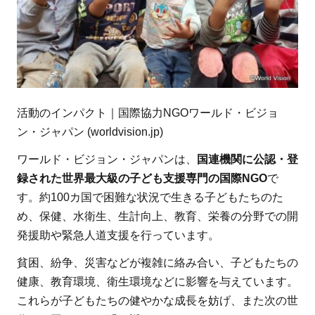
活動のインパクト｜国際協力NGOワールド・ビジョ
ン・ジャパン (worldvision.jp)
ワールド・ビジョン・ジャパンは、
国連機関に公認・登
録された世界最大級の子ども支援専門の国際NGO
で
す。約100カ国で困難な状況で生きる子どもたちのた
め、保健、水衛生、生計向上、教育、栄養の分野での開
発援助や緊急人道支援を行っています。
貧困、紛争、災害などが複雑に絡み合い、子どもたちの
健康、教育環境、衛生環境などに影響を与えています。
これらが子どもたちの健やかな成長を妨げ、また次の世