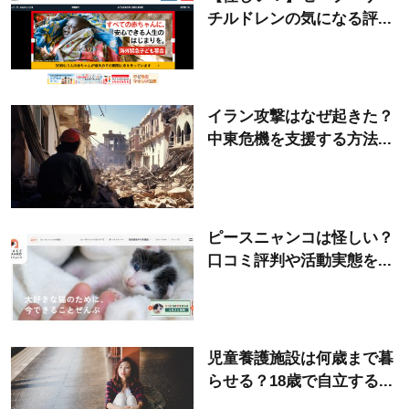
チルドレンの気になる評...
イラン攻撃はなぜ起きた？
中東危機を支援する方法...
ピースニャンコは怪しい？
口コミ評判や活動実態を...
児童養護施設は何歳まで暮
らせる？18歳で自立する...