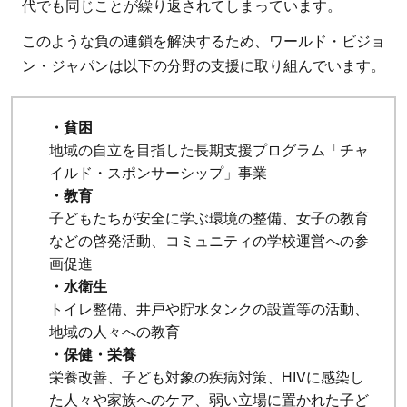
代でも同じことが繰り返されてしまっています。
このような負の連鎖を解決するため、ワールド・ビジョ
ン・ジャパンは以下の分野の支援に取り組んでいます。
・貧困
地域の自立を目指した長期支援プログラム「チャ
イルド・スポンサーシップ」事業
・教育
子どもたちが安全に学ぶ環境の整備、女子の教育
などの啓発活動、コミュニティの学校運営への参
画促進
・水衛生
トイレ整備、井戸や貯水タンクの設置等の活動、
地域の人々への教育
・保健・栄養
栄養改善、子ども対象の疾病対策、HIVに感染し
た人々や家族へのケア、弱い立場に置かれた子ど