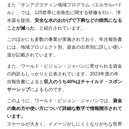
また「サンアグスティン地域プログラム（エルサルバド
ル）」では、125世帯に水衛生に関する研修を行い、浄
水器を提供。
安全な水のおかげで下痢などの病気になる
ことが減った
、と紹介されています。
このほかにも多数の事業が実施されており、年次報告書
には、地域プロジェクト別、資金の出所別に詳しい使い
道が記載されています。
また、ワールド・ビジョン・ジャパンに寄せられる資金
の内訳もしっかりと公表されています。2023年度の年
次報告書によると
収入のうち40%はチャイルド・スポン
サーシップ
によるものです。
このように、ワールド・ビジョン・ジャパンでは、
資金
の集め方や使い方について詳細な数字で情報開示されて
います。
スケールが大きく、イメージがしにくくなりがちな世界