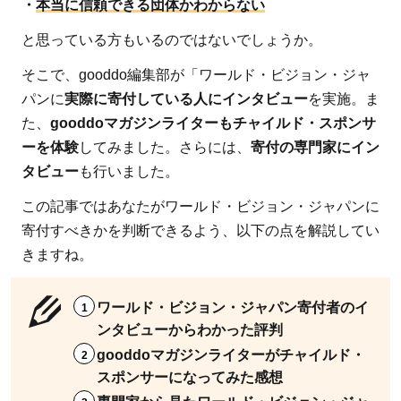
・
本当に信頼できる団体かわからない
と思っている方もいるのではないでしょうか。
そこで、gooddo編集部が「ワールド・ビジョン・ジャ
パンに
実際に寄付している人にインタビュー
を実施。ま
た、
gooddoマガジンライターもチャイルド・スポンサ
ーを体験
してみました。さらには、
寄付の専門家にイン
タビュー
も行いました。
この記事ではあなたがワールド・ビジョン・ジャパンに
寄付すべきかを判断できるよう、以下の点を解説してい
きますね。
ワールド・ビジョン・ジャパン寄付者のイ
ンタビューからわかった評判
gooddoマガジンライターがチャイルド・
スポンサーになってみた感想
専門家から見たワールド・ビジョン・ジャ