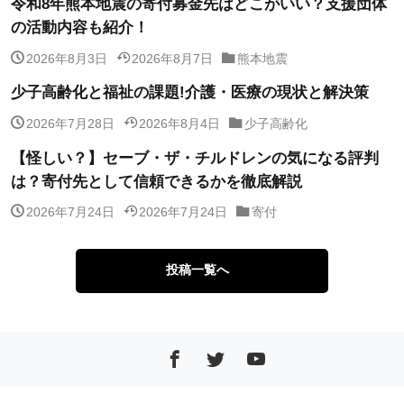
令和8年熊本地震の寄付募金先はどこがいい？支援団体
の活動内容も紹介！
2026年8月3日
2026年8月7日
熊本地震
少子高齢化と福祉の課題!介護・医療の現状と解決策
2026年7月28日
2026年8月4日
少子高齢化
【怪しい？】セーブ・ザ・チルドレンの気になる評判
は？寄付先として信頼できるかを徹底解説
2026年7月24日
2026年7月24日
寄付
投稿一覧へ