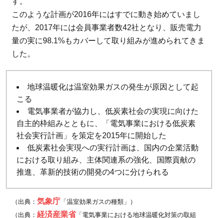
す。
このような計画が2016年にはすでに動き始めていまし
たが、2017年には会員事業者数42社となり、販売電力
量の実に98.1%もカバーして取り組みが進められてきま
した。
地球温暖化は温室効果ガスの発生が原因として起
こる
電気事業者が協力し、低炭素社会の実現に向けた
自主的枠組みとともに、「電気事業における低炭素
社会実行計画」を策定を2015年に開始した
低炭素社会実現への実行計画は、国内の企業活動
における取り組み、主体関連系の強化、国際貢献の
推進、革新的技術の開発の4つに分けられる
気象庁
（出典：
「温室効果ガスの種類」）
経済産業省
（出典：
「電気事業における地球温暖化対策の取組