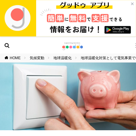
×
HOME
気候変動
地球温暖化
地球温暖化対策として電気事業て