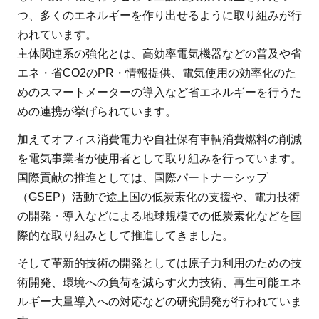
つ、多くのエネルギーを作り出せるように取り組みが行
われています。
主体関連系の強化とは、高効率電気機器などの普及や省
エネ・省CO2のPR・情報提供、電気使用の効率化のた
めのスマートメーターの導入など省エネルギーを行うた
めの連携が挙げられています。
加えてオフィス消費電力や自社保有車輌消費燃料の削減
を電気事業者が使用者として取り組みを行っています。
国際貢献の推進としては、国際パートナーシップ
（GSEP）活動で途上国の低炭素化の支援や、電力技術
の開発・導入などによる地球規模での低炭素化などを国
際的な取り組みとして推進してきました。
そして革新的技術の開発としては原子力利用のための技
術開発、環境への負荷を減らす火力技術、再生可能エネ
ルギー大量導入への対応などの研究開発が行われていま