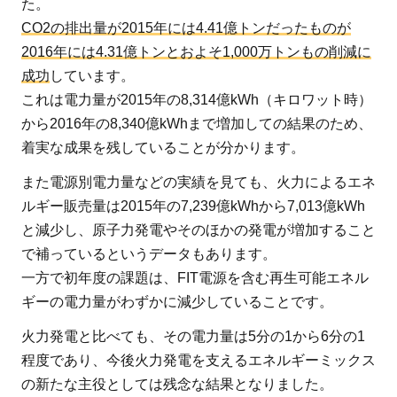
た。
CO2の排出量が2015年には4.41億トンだったものが
2016年には4.31億トンとおよそ1,000万トンもの削減に
成功
しています。
これは電力量が2015年の8,314億kWh（キロワット時）
から2016年の8,340億kWhまで増加しての結果のため、
着実な成果を残していることが分かります。
また電源別電力量などの実績を見ても、火力によるエネ
ルギー販売量は2015年の7,239億kWhから7,013億kWh
と減少し、原子力発電やそのほかの発電が増加すること
で補っているというデータもあります。
一方で初年度の課題は、FIT電源を含む再生可能エネル
ギーの電力量がわずかに減少していることです。
火力発電と比べても、その電力量は5分の1から6分の1
程度であり、今後火力発電を支えるエネルギーミックス
の新たな主役としては残念な結果となりました。