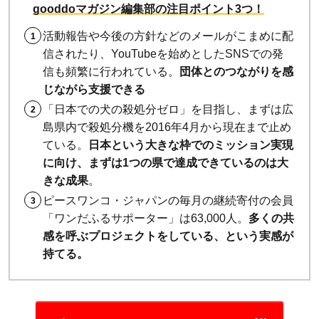
gooddoマガジン編集部の注目ポイント3つ！
活動報告や今後の方針などのメールがこまめに配
信されたり、YouTubeを始めとしたSNSでの発
信も頻繁に行われている。
団体とのつながりを感
じながら支援できる
「日本での犬の殺処分ゼロ」を目指し、まずは広
島県内で殺処分機を2016年4月から現在まで止め
ている。
日本という大きな枠でのミッション実現
に向け、まずは1つの県で達成できているのは大
きな成果
。
ピースワンコ・ジャパンの毎月の継続寄付の会員
「ワンだふるサポーター」は63,000人。
多くの共
感を呼ぶプロジェクトをしている、という実感が
持てる。