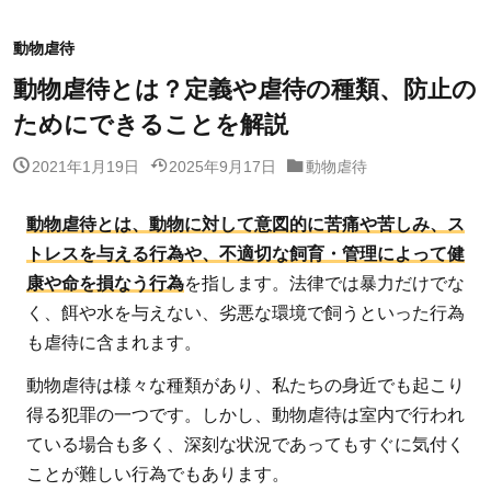
動物虐待
動物虐待とは？定義や虐待の種類、防止の
ためにできることを解説
2021年1月19日
2025年9月17日
動物虐待
動物虐待とは、動物に対して意図的に苦痛や苦しみ、ス
トレスを与える行為や、不適切な飼育・管理によって健
康や命を損なう行為
を指します。法律では暴力だけでな
く、餌や水を与えない、劣悪な環境で飼うといった行為
も虐待に含まれます。
動物虐待は様々な種類があり、私たちの身近でも起こり
得る犯罪の一つです。しかし、動物虐待は室内で行われ
ている場合も多く、深刻な状況であってもすぐに気付く
ことが難しい行為でもあります。