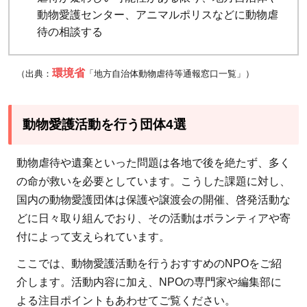
動物愛護センター、アニマルポリスなどに動物虐
待の相談する
環境省
（出典：
「地方自治体動物虐待等通報窓口一覧」）
動物愛護活動を行う団体4選
動物虐待や遺棄といった問題は各地で後を絶たず、多く
の命が救いを必要としています。こうした課題に対し、
国内の動物愛護団体は保護や譲渡会の開催、啓発活動な
どに日々取り組んでおり、その活動はボランティアや寄
付によって支えられています。
ここでは、動物愛護活動を行うおすすめのNPOをご紹
介します。活動内容に加え、NPOの専門家や編集部に
よる注目ポイントもあわせてご覧ください。