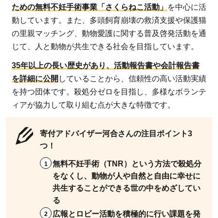
ための無料不妊手術事業「さくらねこ活動」
を中心に活
動しています。また、多頭飼育崩壊の救済支援や保護猫
の里親マッチング、動物愛護に関する普及啓発活動を通
じて、人と動物が共生できる社会を目指しています。
35年以上の長い歴史があり、活動報告書や会計報告書
を詳細に公開
していることから、信頼性の高い活動実績
を持つ団体です。殺処分ゼロを目指し、多様なボランテ
ィアが協力して取り組む点が大きな特徴です。
寄付アドバイザー河合さんの注目ポイント3
つ！
無料不妊手術（TNR）という方法で殺処分
をなくし、動物が人や自然と自由に幸せに
共生することができる世の中をめざしてい
る
広報とロビー活動を積極的に行い課題を発