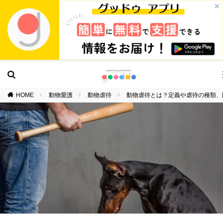
×
HOME
動物愛護
動物虐待
動物虐待とは？定義や虐待の種類、