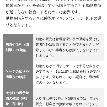
扱業者かどうかを確認してから購入することも動物虐待
が起こらない社会にするためには必要です。
動物を購入するときに確認すべきポイントは、以下の通
りとなります。
動物の販売は都道府県知事の登録を受けた
標識や名札（識
業者以外は販売することができません。登
別票）の有無
録していない業者からは購入しないように
しましょう。
動物たちが生活するケージは十分な広さが
ケージの広さや
必要であり、1日1回以上掃除を行う必要が
清潔さの確認
あります。守られていない場合は、動物虐
待の一つとなります。
犬や猫の展示時
間の確認（朝8
犬や猫は午後8時から朝8時までは、展示や
時～夜8時ま
販売、顧客との接触が禁止されています。