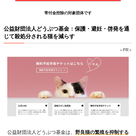
寄付金控除の対象団体です
公益財団法人どうぶつ基金：保護・避妊・啓発を通
じて殺処分される猫を減らす
＜PR＞
公益財団法人どうぶつ基金は、
野良猫の繁殖を抑制する