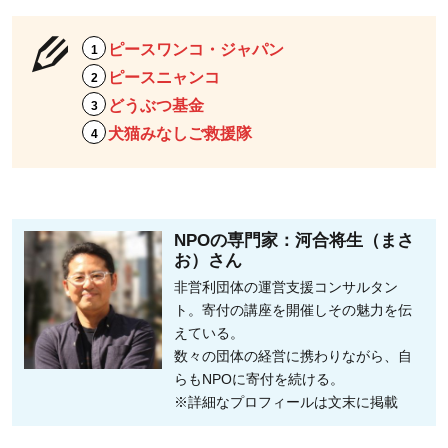
ピースワンコ・ジャパン
ピースニャンコ
どうぶつ基金
犬猫みなしご救援隊
NPOの専門家：河合将生（まさ
お）さん
非営利団体の運営支援コンサルタン
ト。寄付の講座を開催しその魅力を伝
えている。
数々の団体の経営に携わりながら、自
らもNPOに寄付を続ける。
※詳細なプロフィールは文末に掲載