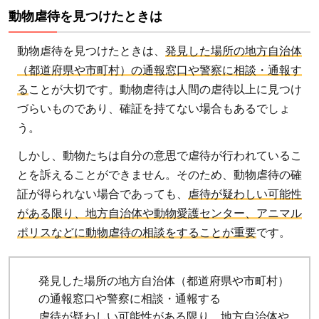
動物虐待を見つけたときは
動物虐待を見つけたときは、
発見した場所の地方自治体
（都道府県や市町村）の通報窓口や警察に相談・通報す
る
ことが大切です。動物虐待は人間の虐待以上に見つけ
づらいものであり、確証を持てない場合もあるでしょ
う。
しかし、動物たちは自分の意思で虐待が行われているこ
とを訴えることができません。そのため、動物虐待の確
証が得られない場合であっても、
虐待が疑わしい可能性
がある限り、地方自治体や動物愛護センター、アニマル
ポリスなどに動物虐待の相談をすることが重要
です。
発見した場所の地方自治体（都道府県や市町村）
の通報窓口や警察に相談・通報する
虐待が疑わしい可能性がある限り、地方自治体や