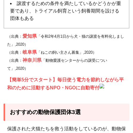
譲渡するための条件を満たしているかどうかが重
要であり、トライアル飼育という飼養期間を設ける
団体もある
愛知県
（出典：
「令和2年4月1日から犬・猫の譲渡を有料化しまし
た」,2020）
岐阜県
（出典：
「ねこの飼い主さん募集」,2020）
神奈川県
（出典：
「動物愛護センターからの譲受につい
て」,2020）
【簡単5分でスタート】毎日使う電力を節約しながら平
和のために活動するNPO・NGOに自動寄付
おすすめの動物保護団体3選
保護された犬猫たちを救う活動をしているのが、動物保