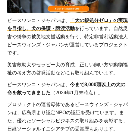
ピースワンコ・ジャパンは、
「犬の殺処分ゼロ」の実現
を目指し、犬の保護・譲渡活動
を行っています。自然災
害や紛争の被災地支援活動を行う、特定非営利活動法人
ピースウィンズ・ジャパンが運営しているプロジェクト
です。
災害救助犬やセラピー犬の育成、正しい飼い方や動物福
祉の考え方の啓発活動などにも取り組んでいます。
ピースワンコ・ジャパンは、
今まで8,000頭以上の犬の
命を救ってきました
（2024年1月末時点）。
プロジェクトの運営母体であるピースウィンズ・ジャパ
ンは、広島県より認定NPOの認証を受けています。ま
た、優れたソーシャルビジネスの取り組みを表彰する、
日経ソーシャルイニシアチブの受賞歴もあります。