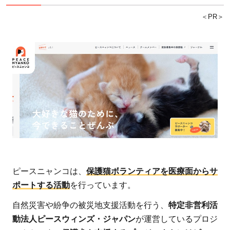
＜PR＞
ピースニャンコは、
保護猫ボランティアを医療面からサ
ポートする活動
を行っています。
自然災害や紛争の被災地支援活動を行う、
特定非営利活
動法人ピースウィンズ・ジャパン
が運営しているプロジ