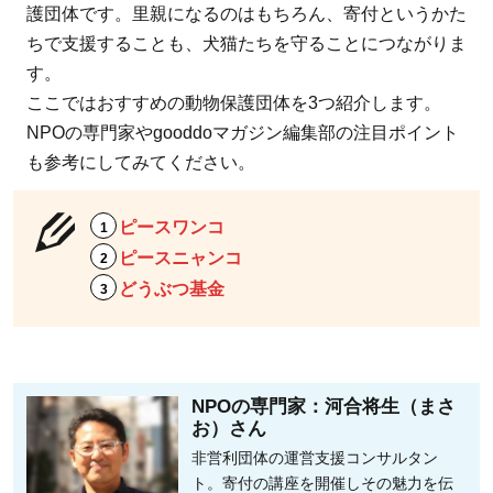
護団体です。里親になるのはもちろん、寄付というかた
ちで支援することも、犬猫たちを守ることにつながりま
す。
ここではおすすめの動物保護団体を3つ紹介します。
NPOの専門家やgooddoマガジン編集部の注目ポイント
も参考にしてみてください。
ピースワンコ
ピースニャンコ
どうぶつ基金
NPOの専門家：河合将生（まさ
お）さん
非営利団体の運営支援コンサルタン
ト。寄付の講座を開催しその魅力を伝