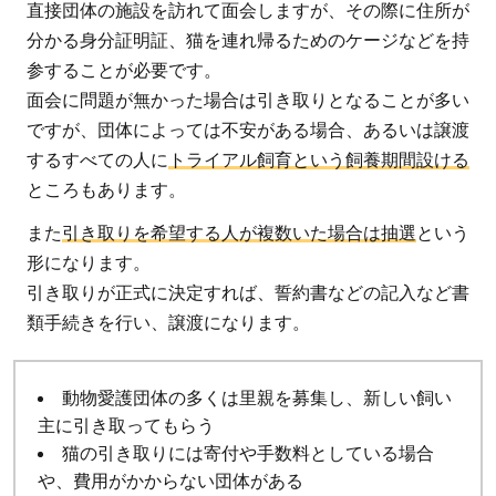
直接団体の施設を訪れて面会しますが、その際に住所が
分かる身分証明証、猫を連れ帰るためのケージなどを持
参することが必要です。
面会に問題が無かった場合は引き取りとなることが多い
ですが、団体によっては不安がある場合、あるいは譲渡
するすべての人に
トライアル飼育という飼養期間設ける
ところもあります。
また
引き取りを希望する人が複数いた場合は抽選
という
形になります。
引き取りが正式に決定すれば、誓約書などの記入など書
類手続きを行い、譲渡になります。
動物愛護団体の多くは里親を募集し、新しい飼い
主に引き取ってもらう
猫の引き取りには寄付や手数料としている場合
や、費用がかからない団体がある