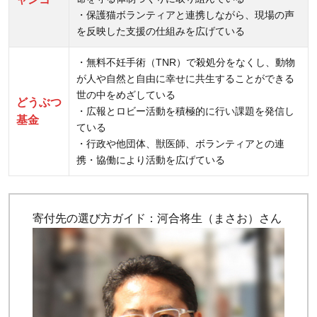
・保護猫ボランティアと連携しながら、現場の声
を反映した支援の仕組みを広げている
・無料不妊手術（TNR）で殺処分をなくし、動物
が人や自然と自由に幸せに共生することができる
世の中をめざしている
どうぶつ
・広報とロビー活動を積極的に行い課題を発信し
基金
ている
・行政や他団体、獣医師、ボランティアとの連
携・協働により活動を広げている
寄付先の選び方ガイド：河合将生（まさお）さん