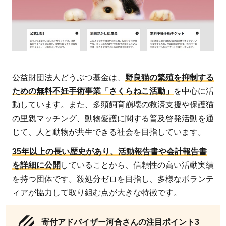
公益財団法人どうぶつ基金は、
野良猫の繁殖を抑制する
ための無料不妊手術事業「さくらねこ活動」
を中心に活
動しています。また、多頭飼育崩壊の救済支援や保護猫
の里親マッチング、動物愛護に関する普及啓発活動を通
じて、人と動物が共生できる社会を目指しています。
35年以上の長い歴史があり、活動報告書や会計報告書
を詳細に公開
していることから、信頼性の高い活動実績
を持つ団体です。殺処分ゼロを目指し、多様なボランテ
ィアが協力して取り組む点が大きな特徴です。
寄付アドバイザー河合さんの注目ポイント3