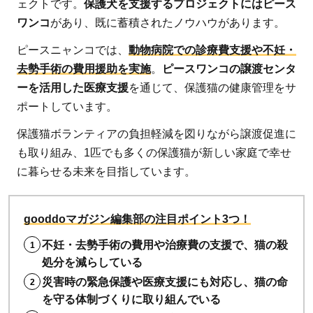
ェクトです。
保護犬を支援するプロジェクトにはピース
ワンコ
があり、既に蓄積されたノウハウがあります。
ピースニャンコでは、
動物病院での診療費支援や不妊・
去勢手術の費用援助を実施
。
ピースワンコの譲渡センタ
ーを活用した医療支援
を通じて、保護猫の健康管理をサ
ポートしています。
保護猫ボランティアの負担軽減を図りながら譲渡促進に
も取り組み、1匹でも多くの保護猫が新しい家庭で幸せ
に暮らせる未来を目指しています。
gooddoマガジン編集部の注目ポイント3つ！
不妊・去勢手術の費用や治療費の支援で、猫の殺
処分を減らしている
災害時の緊急保護や医療支援にも対応し、猫の命
を守る体制づくりに取り組んでいる