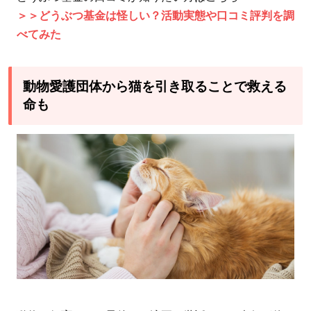
＞＞どうぶつ基金は怪しい？活動実態や口コミ評判を調
べてみた
動物愛護団体から猫を引き取ることで救える
命も