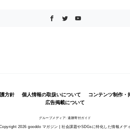
護方針
個人情報の取扱いについて
コンテンツ制作・
広告掲載について
グループメディア:
遺贈寄付ガイド
Copyright 2026
gooddo マガジン | 社会課題やSDGsに特化した情報メデ