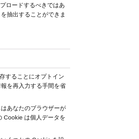
アップロードするべきではあ
タを抽出することができま
保存することにオプトイン
情報を再入力する手間を省
ちはあなたのブラウザーが
 Cookie は個人データを