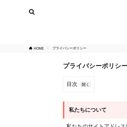
プライバシーポリシー
HOME
プライバシーポリシ
目次
1
私
た
私たちについて
ち
に
私たちのサイトアドレスは http