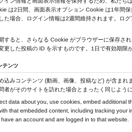
イン情報と画面表示情報を保持するため、私たちはいくつ
kie は2日間、画面表示オプション Cookie は1
した場合、ログイン情報は2週間維持されます。ログ
。
ると、さらなる Cookie がブラウザーに保存されます
更した投稿の ID を示すものです。1日で有効期限
ンテンツ
め込みコンテンツ (動画、画像、投稿など) が含まれ
問者がそのサイトを訪れた場合とまったく同じよう
ct data about you, use cookies, embed additional thi
with that embedded content, including tracking your in
have an account and are logged in to that website.