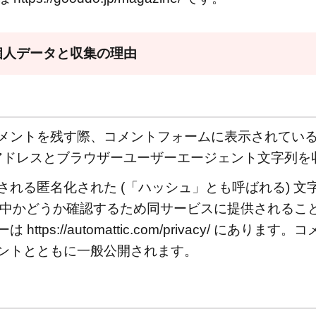
個人データと収集の理由
メントを残す際、コメントフォームに表示されてい
P アドレスとブラウザーユーザーエージェント文字列を
れる匿名化された (「ハッシュ」とも呼ばれる) 文
スを使用中かどうか確認するため同サービスに提供される
ttps://automattic.com/privacy/ にあり
ントとともに一般公開されます。