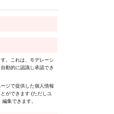
ます。これは、モデレーシ
を自動的に認識し承認でき
ページで提供した個人情報
とができます (ただしユ
、編集できます。