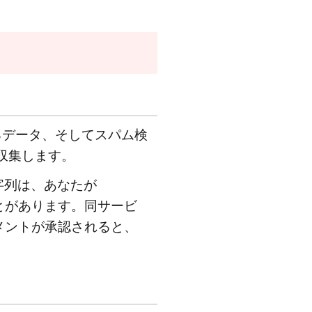
るデータ、そしてスパム検
収集します。
字列は、あなたが
ことがあります。同サービ
ます。コメントが承認されると、