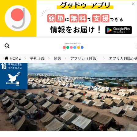
×
HOME
平和正義
難民
アフリカ（難民）
アフリカ難民が