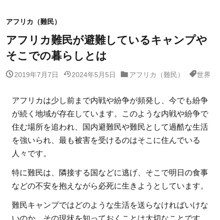
アフリカ（難民）
アフリカ難民が避難しているキャンプや
そこでの暮らしとは
2019年7月7日
2024年5月5日
アフリカ（難民）
世界
アフリカは少し前まで内戦や紛争が頻発し、今でも紛争
が続く地域が存在しています。このような内戦や紛争で
住む場所を追われ、国内避難民や難民として過酷な生活
を強いられ、最も被害を受けるのはそこに住んでいる
人々です。
特に難民は、隣接する国などに逃げ、そこで明日の食事
などの不安を抱えながら必死に生きようとしています。
難民キャンプではどのような生活を送らなければいけな
いのか、その現状を知っておくことは大切なことです。