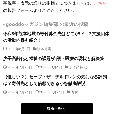
字脱字・表示の誤りの指摘」につきましては、
こちら
の報告フォームよりご連絡ください。
- gooddoマガジン編集部 の最近の投稿
令和8年熊本地震の寄付募金先はどこがいい？支援団体
の活動内容も紹介！
2026年8月3日
熊本地震
少子高齢化と福祉の課題!介護・医療の現状と解決策
2026年7月28日
2026年8月4日
少子高齢化
【怪しい？】セーブ・ザ・チルドレンの気になる評判
は？寄付先として信頼できるかを徹底解説
2026年7月24日
2026年7月24日
寄付
投稿一覧へ