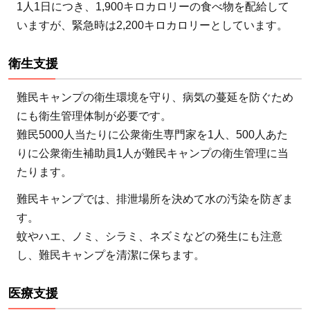
1人1日につき、1,900キロカロリーの食べ物を配給して
いますが、緊急時は2,200キロカロリーとしています。
衛生支援
難民キャンプの衛生環境を守り、病気の蔓延を防ぐため
にも衛生管理体制が必要です。
難民5000人当たりに公衆衛生専門家を1人、500人あた
りに公衆衛生補助員1人が難民キャンプの衛生管理に当
たります。
難民キャンプでは、排泄場所を決めて水の汚染を防ぎま
す。
蚊やハエ、ノミ、シラミ、ネズミなどの発生にも注意
し、難民キャンプを清潔に保ちます。
医療支援