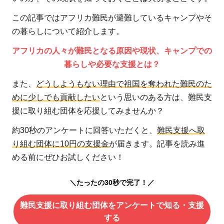
この記事ではアフリカ難民が避難しているキャンプやそ
の暮らしについて紹介します。
アフリカの人々が難民となる原因や現状、キャンプでの
暮らしや必要な支援とは？
また、
どうしようもない理由で祖国を奪われた難民のた
めに少しでも貢献したい
という思いのある方は、難民支
援に取り組む団体を応援してみませんか？
約30秒のアンケートに回答いただくと、
難民支援へ取
り組む団体に10円の支援金
が届きます。記事を読み進
める前にぜひお試しください！
＼たったの30秒で完了！／
難民支援に取り組む団体をアンケートで知る・支援
する