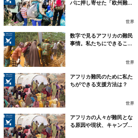
パに押し寄せた「欧州難...
世界
数字で見るアフリカの難民
事情。私たちにできるこ...
世界
アフリカ難民のために私た
ちができる支援方法は？
世界
アフリカの人々が難民とな
る原因や現状、キャンプ...