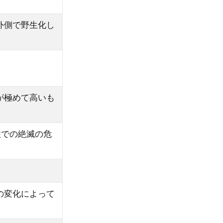
外側で野生化し
が極めて高いも
性での絶滅の危
の変化によって