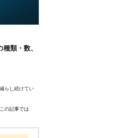
の種類・数、
減らし続けてい
この記事では