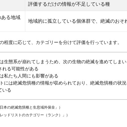
）
評価するだけの情報が不足している種
のある地域
地域的に孤立している個体群で、絶滅のおそ
の程度に応じて、カテゴリーを分けて評価を行っています。
は生態系が崩れてしまうため、次の生物の絶滅を進めてしまい
される可能性がある
は私たち人間にも影響がある
トには絶滅危惧種の情報が収められており、絶滅危惧種の状況
ている
日本の絶滅危惧種と生息域外保全」）
レッドリストのカテゴリー（ランク）」）