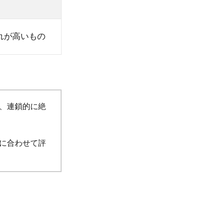
れが高いもの
、連鎖的に絶
に合わせて評