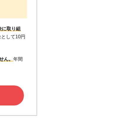
決に取り組
金として10円
せん。
年間