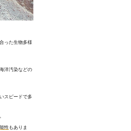
合った生物多様
海洋汚染などの
いスピードで多
。
能性
もありま