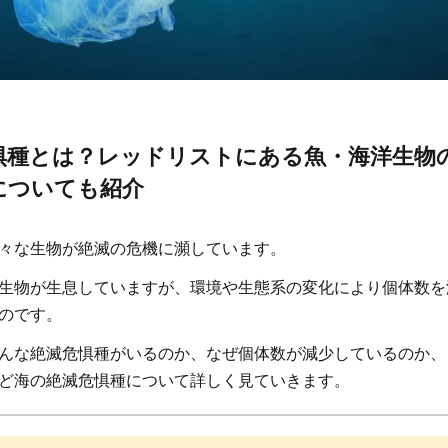
惧種とは？レッドリストにある魚・海洋生物
についても紹介
々な生物が絶滅の危機に瀕しています。
生物が生息していますが、環境や生態系の変化により個体数を
のです。
んな絶滅危惧種がいるのか、なぜ個体数が減少しているのか、
ど海の絶滅危惧種について詳しく見ていきます。