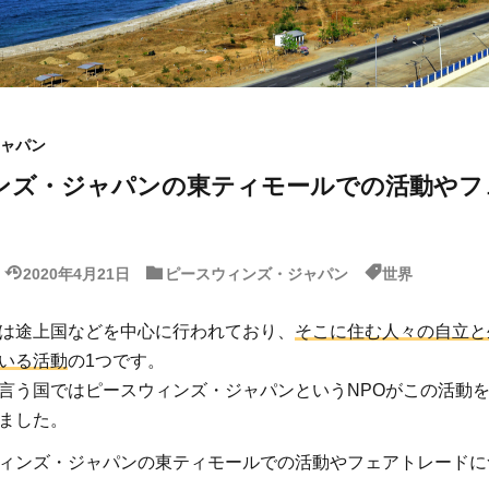
ャパン
ンズ・ジャパンの東ティモールでの活動やフ
2020年4月21日
ピースウィンズ・ジャパン
世界
は途上国などを中心に行われており、
そこに住む人々の自立と
いる活動
の1つです。
言う国ではピースウィンズ・ジャパンというNPOがこの活動
ました。
ィンズ・ジャパンの東ティモールでの活動やフェアトレードに