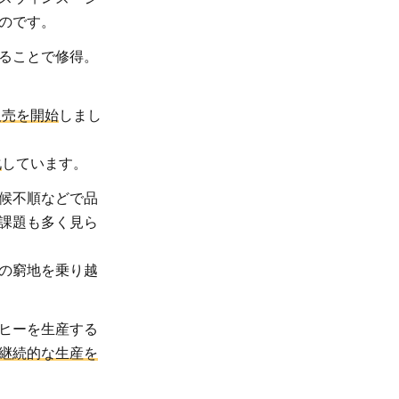
のです。
ることで修得。
販売を開始
しまし
化
しています。
候不順などで品
課題も多く見ら
の窮地を乗り越
ヒーを生産する
継続的な生産を