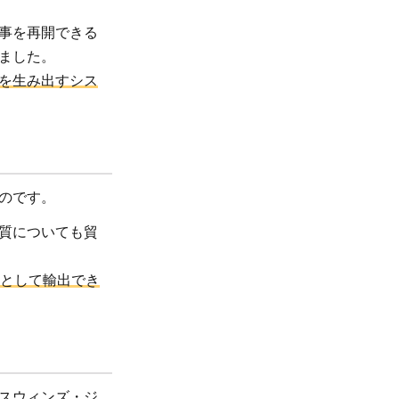
事を再開できる
ました。
を生み出すシス
のです。
質についても貿
として輸出でき
スウィンズ・ジ