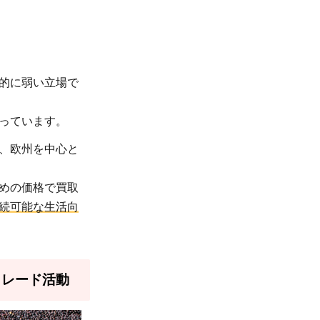
的に弱い立場で
っています。
、欧州を中心と
めの価格で買取
続可能な生活向
トレード活動