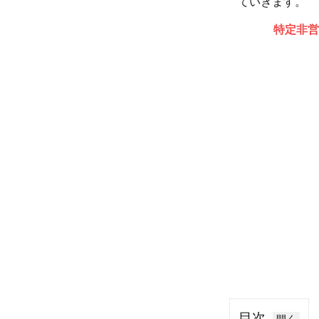
ていきます。
特定非営
目次