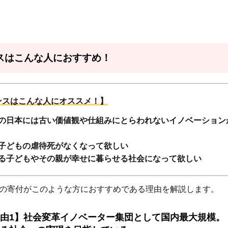
スはこんな人におすすめ！
ンスはこんな人にオススメ！】
の日本には古い価値観や仕組みにとらわれないイノベーション
子どもの虐待死がなくなって欲しい
る子どもやその親が幸せに暮らせる社会になって欲しい
の寄付がこのような方におすすめである理由を解説します。
由1】社会変革イノベーター集団として国内最大規模。