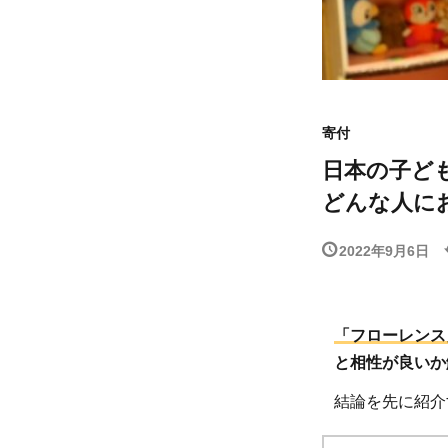
寄付
日本の子ど
どんな人に
2022年9月6日
「フローレンス
と相性が良いか
結論を先に紹介