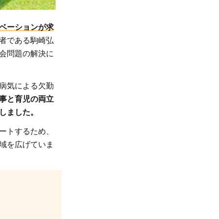
ベーションが求
者である駒崎弘
会問題の解決に
病気による欠勤
事と育児の両立
しました。
ートするため、
域を広げていま