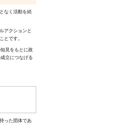
となく活動を続
ルアクションと
ことです。
の知見をもとに政
の成立につなげる
持った団体であ