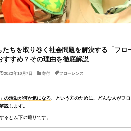
もたちを取り巻く社会問題を解決する「フロ
おすすめ？その理由を徹底解説
2022年10月7日
寄付
フローレンス
」の活動が何か気になる
、という方のために、どんな人がフロ
解説します。
すると以下の通りです。