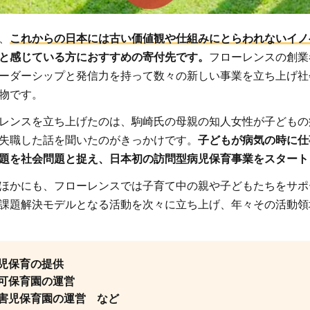
、
これからの日本には古い価値観や仕組みにとらわれないイノ
と感じている方におすすめの寄付先です。
フローレンスの創業
ーダーシップと発信力を持って数々の新しい事業を立ち上げ社
物です。
レンスを立ち上げたのは、駒崎氏の母親の知人女性が子どもの
失職した話を聞いたのがきっかけです。
子どもが病気の時に仕
題を社会問題と捉え、日本初の訪問型病児保育事業をスタート
ほかにも、フローレンスでは子育て中の親や子どもたちをサポ
課題解決モデルとなる活動を次々に立ち上げ、年々その活動領
児保育の提供
可保育園の運営
害児保育園の運営 など