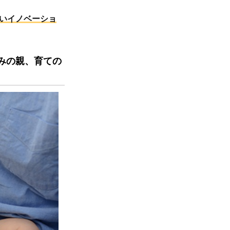
いイノベーショ
みの親、育ての