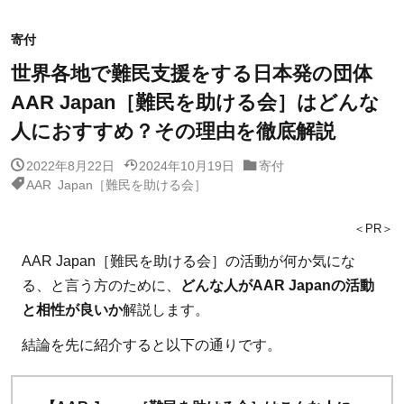
寄付
世界各地で難民支援をする日本発の団体
AAR Japan［難民を助ける会］はどんな
人におすすめ？その理由を徹底解説
2022年8月22日
2024年10月19日
寄付
AAR Japan［難民を助ける会］
＜PR＞
AAR Japan［難民を助ける会］の活動が何か気にな
る、と言う方のために、
どんな人がAAR Japanの活動
と相性が良いか
解説します。
結論を先に紹介すると以下の通りです。