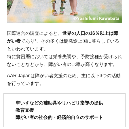
国際連合の調査によると、
世界の人口の16％以上は障
がい者
であり*、その多くは開発途上国に暮らしている
といわれています。
特に貧困層においては栄養失調や、予防接種が受けられ
ないことなどから、障がい者の比率が高くなります。
AAR Japanは障がい者支援のため、主に以下3つの活動
を行っています。
車いすなどの補助具やリハビリ指導の提供
教育支援
障がい者の社会的・経済的自立のサポート