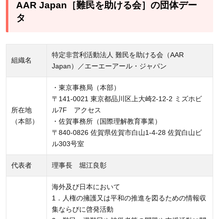
AAR Japan［難民を助ける会］の団体デー
タ
特定非営利活動法人 難民を助ける会（AAR
組織名
Japan）／エーエーアール・ジャパン
・東京事務局（本部）
〒141-0021 東京都品川区上大崎2-12-2 ミズホビ
所在地
ル7F アクセス
（本部）
・佐賀事務所（国際理解教育事業）
〒840-0826 佐賀県佐賀市白山1-4-28 佐賀白山ビ
ル303号室
代表者
理事長 堀江良彰
海外及び日本において
1．人権の擁護又は平和の推進を図るための情報収
集ならびに啓発活動