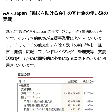
AAR Japan［難民を助ける会］の寄付金の使い道の
実績
2022年度のAAR Japanの全支出額は、約7億9800万円
です。そのうち
約86%が支援事業費
に充てられていま
す。そして「その他支出」を除く残りの
約12%も、提
言・発信、広報・ファンドレイジング、管理費等、​​支援
活動を行うために間接的に必要になるコスト
のために利
用されています。