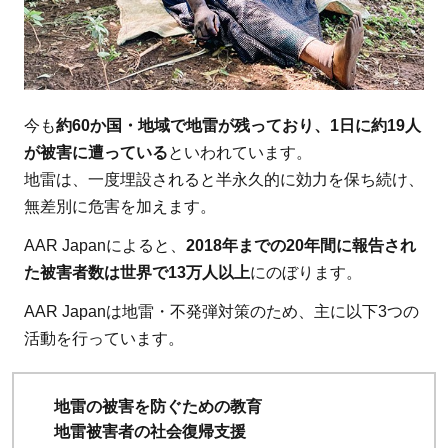
今も
約60か国・地域で地雷が残っており、1日に約19人
が被害に遭っている
といわれています。
地雷は、一度埋設されると半永久的に効力を保ち続け、
無差別に危害を加えます。
AAR Japanによると、
2018年までの20年間に報告され
た被害者数は世界で13万人以上
にのぼります。
AAR Japanは地雷・不発弾対策のため、主に以下3つの
活動を行っています。
地雷の被害を防ぐための教育
地雷被害者の社会復帰支援