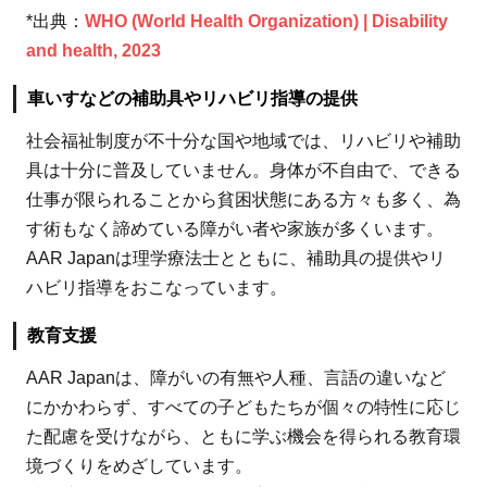
*出典：
WHO (World Health Organization) | Disability
and health, 2023
車いすなどの補助具やリハビリ指導の提供
社会福祉制度が不十分な国や地域では、リハビリや補助
具は十分に普及していません。身体が不自由で、できる
仕事が限られることから貧困状態にある方々も多く、為
す術もなく諦めている障がい者や家族が多くいます。
AAR Japanは理学療法士とともに、補助具の提供やリ
ハビリ指導をおこなっています。
教育支援
AAR Japanは、障がいの有無や人種、言語の違いなど
にかかわらず、すべての子どもたちが個々の特性に応じ
た配慮を受けながら、ともに学ぶ機会を得られる教育環
境づくりをめざしています。