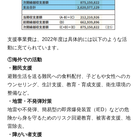
支援事業費は、2022年度は具体的には以下のような活
動に充てられています。
①海外での活動
・難民支援
避難生活を送る難民への食料配付、子どもや女性へのカ
ウンセリング、生計支援、教育・育成支援、衛生環境の
整備など。
・地雷・不発弾対策
地雷や不発弾、簡易型の即席爆発装置（IED）などの危
険から身を守るためのリスク回避教育、被害者支援、地
雷除去。
・障がい者支援