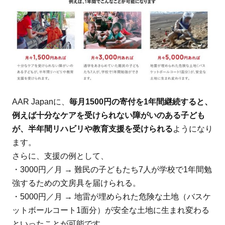
AAR Japanに、
毎月1500円の寄付を1年間継続すると、
例えば十分なケアを受けられない障がいのある子ども
が、半年間リハビリや教育支援を受けられる
ようになり
ます。
さらに、支援の例として、
・3000円／月 → 難民の子どもたち7人が学校で1年間勉
強するための文房具を届けられる。
・5000円／月 → 地雷が埋められた危険な土地（バスケ
ットボールコート1面分）が安全な土地に生まれ変わる
といったことが可能です。