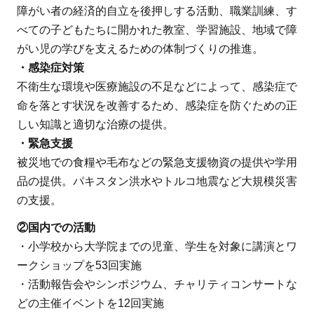
障がい者の経済的自立を後押しする活動、職業訓練、す
べての子どもたちに開かれた教室、学習施設、地域で障
がい児の学びを支えるための体制づくりの推進。
・感染症対策
不衛生な環境や医療施設の不足などによって、感染症で
命を落とす状況を改善するため、感染症を防ぐための正
しい知識と適切な治療の提供。
・緊急支援
被災地での食糧や毛布などの緊急支援物資の提供や学用
品の提供。パキスタン洪水やトルコ地震など大規模災害
の支援。
②国内での活動
・小学校から大学院までの児童、学生を対象に講演とワ
ークショップを53回実施
・活動報告会やシンポジウム、チャリティコンサートな
どの主催イベントを12回実施