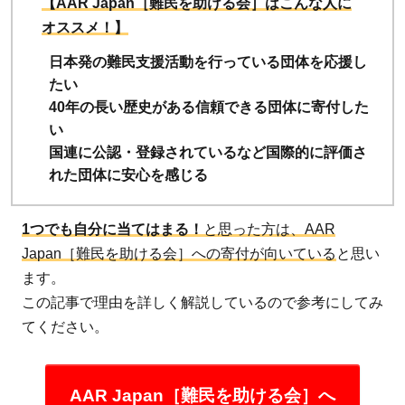
【AAR Japan［難民を助ける会］はこんな人に
オススメ！】
日本発の難民支援活動を行っている団体を応援し
たい
40年の長い歴史がある信頼できる団体に寄付した
い
国連に公認・登録されているなど国際的に評価さ
れた団体に安心を感じる
1つでも自分に当てはまる！
と思った方は、AAR
Japan［難民を助ける会］への寄付が向いている
と思い
ます。
この記事で理由を詳しく解説しているので参考にしてみ
てください。
AAR Japan［難民を助ける会］へ