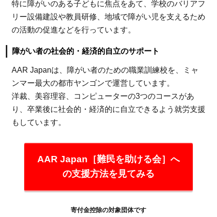
特に障がいのある子どもに焦点をあて、学校のバリアフ
リー設備建設や教員研修、地域で障がい児を支えるため
の活動の促進などを行っています。
障がい者の社会的・経済的自立のサポート
AAR Japanは、障がい者のための職業訓練校を、ミャ
ンマー最大の都市ヤンゴンで運営しています。
洋裁、美容理容、コンピューターの3つのコースがあ
り、卒業後に社会的・経済的に自立できるよう就労支援
もしています。
AAR Japan［難民を助ける会］へ
の支援方法を見てみる
寄付金控除の対象団体です