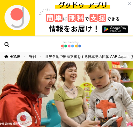
×
HOME
寄付
世界各地で難民支援をする日本発の団体 AAR Jap