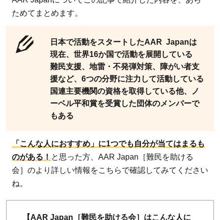
ためてまとめます。
日本で活動をスタートしたAAR Japanは
現在、世界16か国で活動を展開している
難民支援、地雷・不発弾対策、障がい者支
援など、6つの分野に注力して活動している
国連主要機関の資格を取得している他、ノ
ーベル平和賞を受賞した団体のメンバーで
もある
「こんな人におすすめ」に1つでも自分が当てはまるも
のがある！
と思った方、AAR Japan［難民を助ける
会］のより詳しい情報をこちらで確認してみてください
ね。
【AAR Japan［難民を助ける会］はこんな人に