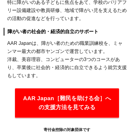
特に障がいのある子どもに焦点をあて、学校のバリアフ
リー設備建設や教員研修、地域で障がい児を支えるため
の活動の促進などを行っています。
障がい者の社会的・経済的自立のサポート
AAR Japanは、障がい者のための職業訓練校を、ミャ
ンマー最大の都市ヤンゴンで運営しています。
洋裁、美容理容、コンピューターの3つのコースがあ
り、卒業後に社会的・経済的に自立できるよう就労支援
もしています。
AAR Japan［難民を助ける会］へ
の支援方法を見てみる
寄付金控除の対象団体です