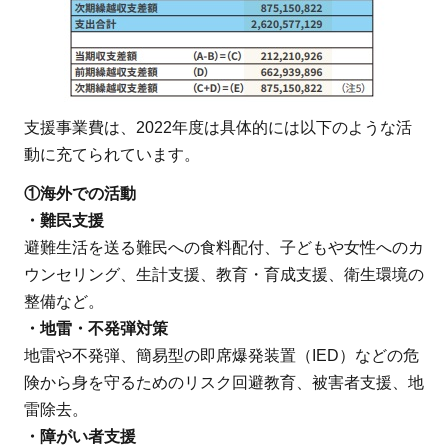
支援事業費は、2022年度は具体的には以下のような活
動に充てられています。
①海外での活動
・難民支援
避難生活を送る難民への食料配付、子どもや女性へのカ
ウンセリング、生計支援、教育・育成支援、衛生環境の
整備など。
・地雷・不発弾対策
地雷や不発弾、簡易型の即席爆発装置（IED）などの危
険から身を守るためのリスク回避教育、被害者支援、地
雷除去。
・障がい者支援