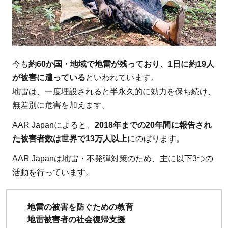
今も
約60か国・地域で地雷が残っており、1日に約19人
が被害に遭っている
といわれています。
地雷は、一度埋設されると半永久的に効力を保ち続け、
無差別に危害を加えます。
AAR Japanによると、
2018年までの20年間に報告され
た被害者数は世界で13万人以上
にのぼります。
AAR Japanは地雷・不発弾対策のため、主に以下3つの
活動を行っています。
地雷の被害を防ぐための教育
地雷被害者の社会復帰支援