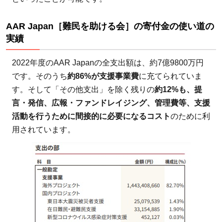
AAR Japan［難民を助ける会］の寄付金の使い道の
実績
2022年度のAAR Japanの全支出額は、約7億9800万円
です。そのうち
約86%が支援事業費
に充てられていま
す。そして「その他支出」を除く残りの
約12%も、提
言・発信、広報・ファンドレイジング、管理費等、​​支援
活動を行うために間接的に必要になるコスト
のために利
用されています。