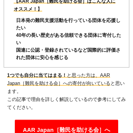
【AAR Japan［難民を助ける会］はこんな人に
オススメ！】
日本発の難民支援活動を行っている団体を応援し
たい
40年の長い歴史がある信頼できる団体に寄付した
い
国連に公認・登録されているなど国際的に評価さ
れた団体に安心を感じる
1つでも自分に当てはまる！
と思った方は、AAR
Japan［難民を助ける会］への寄付が向いている
と思い
ます。
この記事で理由を詳しく解説しているので参考にしてみ
てください。
AAR Japan［難民を助ける会］へ