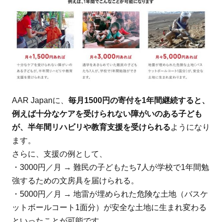
AAR Japanに、
毎月1500円の寄付を1年間継続すると、
例えば十分なケアを受けられない障がいのある子ども
が、半年間リハビリや教育支援を受けられる
ようになり
ます。
さらに、支援の例として、
・3000円／月 → 難民の子どもたち7人が学校で1年間勉
強するための文房具を届けられる。
・5000円／月 → 地雷が埋められた危険な土地（バスケ
ットボールコート1面分）が安全な土地に生まれ変わる
といったことが可能です。