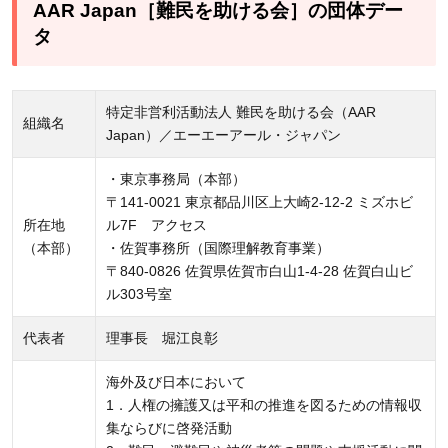
AAR Japan［難民を助ける会］の団体デー
タ
特定非営利活動法人 難民を助ける会（AAR
組織名
Japan）／エーエーアール・ジャパン
・東京事務局（本部）
〒141-0021 東京都品川区上大崎2-12-2 ミズホビ
所在地
ル7F アクセス
（本部）
・佐賀事務所（国際理解教育事業）
〒840-0826 佐賀県佐賀市白山1-4-28 佐賀白山ビ
ル303号室
代表者
理事長 堀江良彰
海外及び日本において
1．人権の擁護又は平和の推進を図るための情報収
集ならびに啓発活動