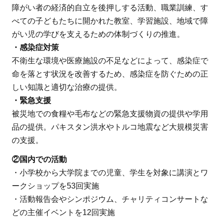
障がい者の経済的自立を後押しする活動、職業訓練、す
べての子どもたちに開かれた教室、学習施設、地域で障
がい児の学びを支えるための体制づくりの推進。
・感染症対策
不衛生な環境や医療施設の不足などによって、感染症で
命を落とす状況を改善するため、感染症を防ぐための正
しい知識と適切な治療の提供。
・緊急支援
被災地での食糧や毛布などの緊急支援物資の提供や学用
品の提供。パキスタン洪水やトルコ地震など大規模災害
の支援。
②国内での活動
・小学校から大学院までの児童、学生を対象に講演とワ
ークショップを53回実施
・活動報告会やシンポジウム、チャリティコンサートな
どの主催イベントを12回実施