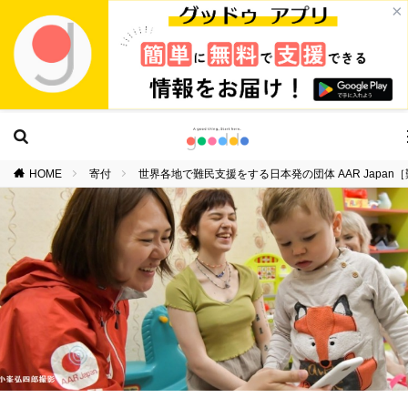
×
HOME
寄付
世界各地で難民支援をする日本発の団体 AAR Jap