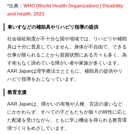
*出典：
WHO (World Health Organization) | Disability
and health, 2023
車いすなどの補助具やリハビリ指導の提供
社会福祉制度が不十分な国や地域では、リハビリや補助
具は十分に普及していません。身体が不自由で、できる
仕事が限られることから貧困状態にある方々も多く、為
す術もなく諦めている障がい者や家族が多くいます。
AAR Japanは理学療法士とともに、補助具の提供やリ
ハビリ指導をおこなっています。
教育支援
AAR Japanは、障がいの有無や人種、言語の違いなど
にかかわらず、すべての子どもたちが個々の特性に応じ
た配慮を受けながら、ともに学ぶ機会を得られる教育環
境づくりをめざしています。