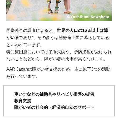
国際連合の調査によると、
世界の人口の16％以上は障
がい者
であり*、その多くは開発途上国に暮らしている
といわれています。
特に貧困層においては栄養失調や、予防接種が受けられ
ないことなどから、障がい者の比率が高くなります。
AAR Japanは障がい者支援のため、主に以下3つの活動
を行っています。
車いすなどの補助具やリハビリ指導の提供
教育支援
障がい者の社会的・経済的自立のサポート