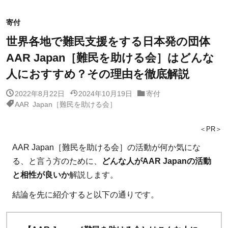
寄付
世界各地で難民支援をする日本発の団体
AAR Japan［難民を助ける会］はどんな
人におすすめ？その理由を徹底解説
2022年8月22日
2024年10月19日
寄付
AAR Japan［難民を助ける会］
＜PR＞
AAR Japan［難民を助ける会］の活動が何か気にな
る、と言う方のために、
どんな人がAAR Japanの活動
と相性が良いか
解説します。
結論を先に紹介すると以下の通りです。