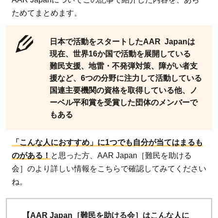
ためてまとめます。
日本で活動をスタートしたAAR Japanは
現在、世界16か国で活動を展開している
難民支援、地雷・不発弾対策、障がい者支
援など、6つの分野に注力して活動している
国連主要機関の資格を取得している他、ノ
ーベル平和賞を受賞した団体のメンバーで
もある
「こんな人におすすめ」に1つでも自分が当てはまるも
のがある！
と思った方、AAR Japan［難民を助ける
会］のより詳しい情報をこちらで確認してみてください
ね。
【AAR Japan［難民を助ける会］はこんな人に