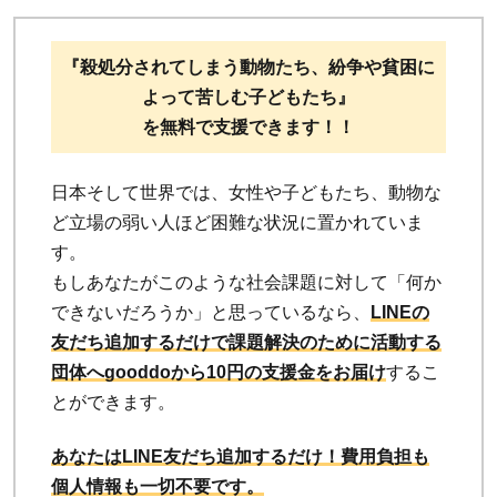
『殺処分されてしまう動物たち、紛争や貧困に
よって苦しむ子どもたち』
を無料で支援できます！！
日本そして世界では、女性や子どもたち、動物な
ど立場の弱い人ほど困難な状況に置かれていま
す。
もしあなたがこのような社会課題に対して「何か
できないだろうか」と思っているなら、
LINEの
友だち追加するだけで課題解決のために活動する
団体へgooddoから10円の支援金をお届け
するこ
とができます。
あなたはLINE友だち追加するだけ！費用負担も
個人情報も一切不要です。