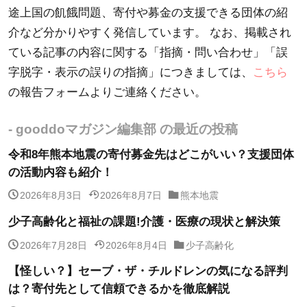
途上国の飢餓問題、寄付や募金の支援できる団体の紹
介など分かりやすく発信しています。 なお、掲載され
ている記事の内容に関する「指摘・問い合わせ」「誤
字脱字・表示の誤りの指摘」につきましては、
こちら
の報告フォームよりご連絡ください。
- gooddoマガジン編集部 の最近の投稿
令和8年熊本地震の寄付募金先はどこがいい？支援団体
の活動内容も紹介！
2026年8月3日
2026年8月7日
熊本地震
少子高齢化と福祉の課題!介護・医療の現状と解決策
2026年7月28日
2026年8月4日
少子高齢化
【怪しい？】セーブ・ザ・チルドレンの気になる評判
は？寄付先として信頼できるかを徹底解説