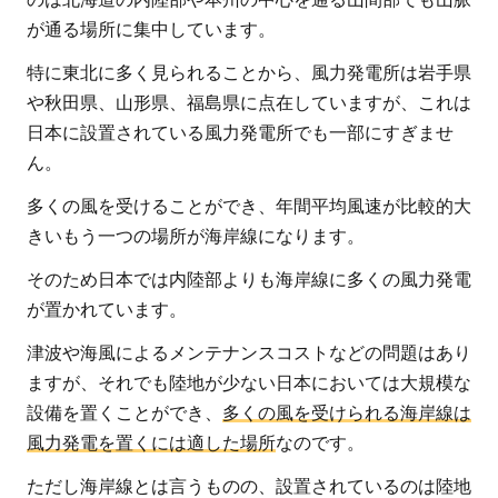
が通る場所に集中しています。
特に東北に多く見られることから、風力発電所は岩手県
や秋田県、山形県、福島県に点在していますが、これは
日本に設置されている風力発電所でも一部にすぎませ
ん。
多くの風を受けることができ、年間平均風速が比較的大
きいもう一つの場所が海岸線になります。
そのため日本では内陸部よりも海岸線に多くの風力発電
が置かれています。
津波や海風によるメンテナンスコストなどの問題はあり
ますが、それでも陸地が少ない日本においては大規模な
設備を置くことができ、
多くの風を受けられる海岸線は
風力発電を置くには適した場所
なのです。
ただし海岸線とは言うものの、設置されているのは陸地