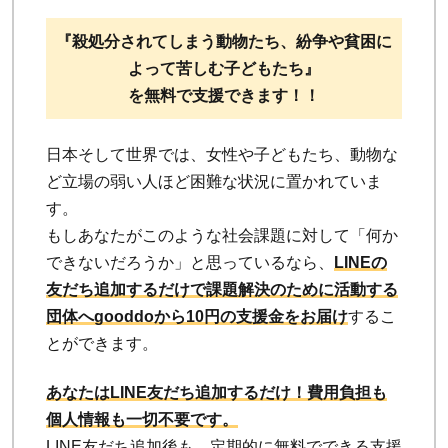
『殺処分されてしまう動物たち、紛争や貧困に
よって苦しむ子どもたち』
を無料で支援できます！！
日本そして世界では、女性や子どもたち、動物な
ど立場の弱い人ほど困難な状況に置かれていま
す。
もしあなたがこのような社会課題に対して「何か
できないだろうか」と思っているなら、
LINEの
友だち追加するだけで課題解決のために活動する
団体へgooddoから10円の支援金をお届け
するこ
とができます。
あなたはLINE友だち追加するだけ！費用負担も
個人情報も一切不要です。
LINE友だち追加後も、定期的に無料でできる支援