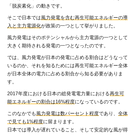
「脱炭素化」の動きです。
そこで日本では
風力発電を含む再生可能エネルギーの導
入と主力電源化
が政策の一つとして挙がりました。
風力発電はそのポテンシャルから主力電源の一つとして
大きく期待される発電の一つとなったのです。
では、風力発電が日本の発電に占める割合はどうなって
いるのか、それを知るためには再生可能エネルギー全体
が日本全体の電力に占める割合から知る必要がありま
す。
2017年度における日本の総発電電力量における
再生可
能エネルギーの割合は16%程度
になっているのです。
このなかでも
風力発電は数パーセント程度
であり、
全体
で見ても1%程度
に留まります。
日本では導入が遅れていること、そして安定的な風が得