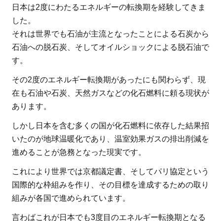
日本は2度にわたるエネルギーの転換期を経験してきま
した。
それは世界でも石油が主流となったことによる石炭から
石油への脱石炭、そしてオイルショックによる脱石油で
す。
その2度のエネルギー転換期があったにも関わらず、現
在も石油や石炭、天然ガスなどの化石燃料に頼る現状が
あります。
しかし日本を含む多くの国が化石燃料に依存した結果招
いたのが地球温暖化であり、温室効果ガスの排出削減を
進めることが急務となった現実です。
これにより世界では京都議定書、そしてパリ協定という
国際的な枠組みを作り、その目標を達成するための取り
組みが各国で進められています。
言わばこれが日本でも3度目のエネルギー転換期となる