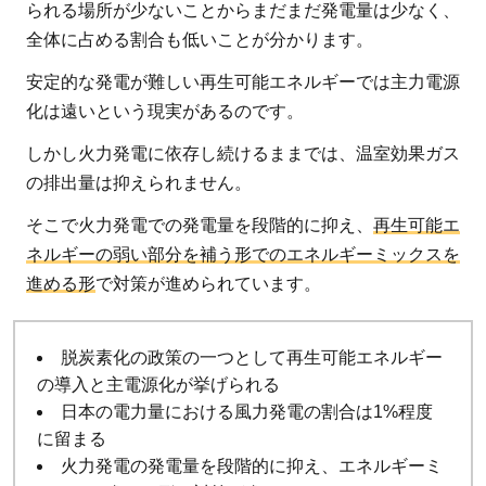
られる場所が少ないことからまだまだ発電量は少なく、
全体に占める割合も低いことが分かります。
安定的な発電が難しい再生可能エネルギーでは主力電源
化は遠いという現実があるのです。
しかし火力発電に依存し続けるままでは、温室効果ガス
の排出量は抑えられません。
そこで火力発電での発電量を段階的に抑え、
再生可能エ
ネルギーの弱い部分を補う形でのエネルギーミックスを
進める形
で対策が進められています。
脱炭素化の政策の一つとして再生可能エネルギー
の導入と主電源化が挙げられる
日本の電力量における風力発電の割合は1%程度
に留まる
火力発電の発電量を段階的に抑え、エネルギーミ