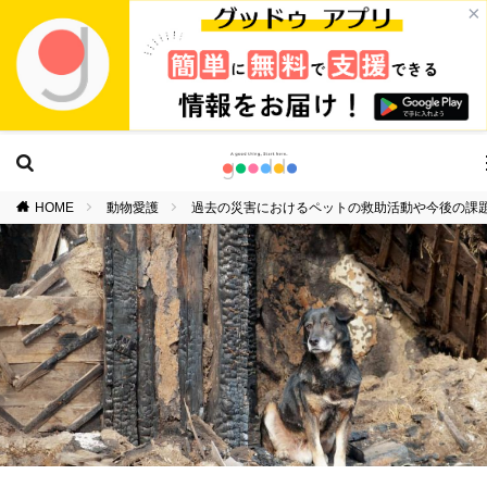
×
HOME
動物愛護
過去の災害におけるペットの救助活動や今後の課