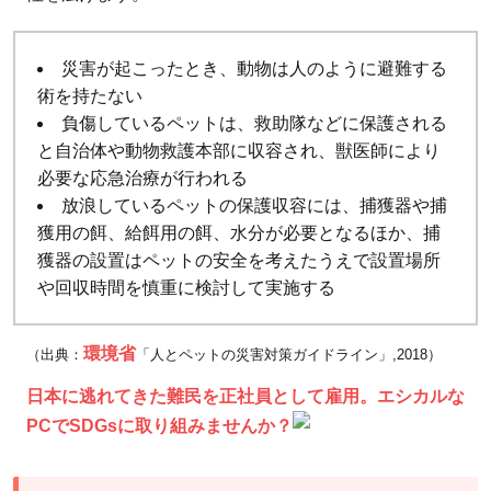
こ
と
災害が起こったとき、動物は人のように避難する
術を持たない
負傷しているペットは、救助隊などに保護される
と自治体や動物救護本部に収容され、獣医師により
必要な応急治療が行われる
放浪しているペットの保護収容には、捕獲器や捕
獲用の餌、給餌用の餌、水分が必要となるほか、捕
獲器の設置はペットの安全を考えたうえで設置場所
や回収時間を慎重に検討して実施する
環境省
（出典：
「人とペットの災害対策ガイドライン」,2018）
日本に逃れてきた難民を正社員として雇用。エシカルな
PCでSDGsに取り組みませんか？