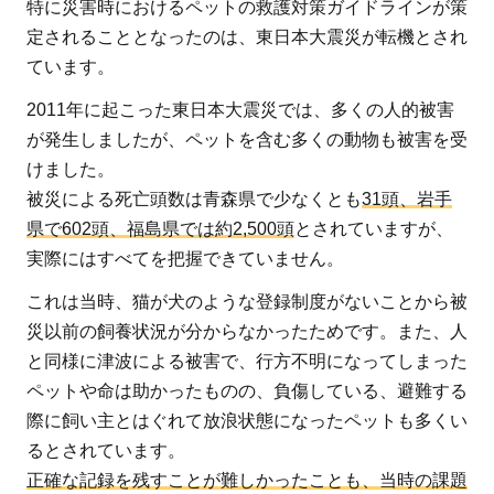
特に災害時におけるペットの救護対策ガイドラインが策
定されることとなったのは、東日本大震災が転機とされ
ています。
2011年に起こった東日本大震災では、多くの人的被害
が発生しましたが、ペットを含む多くの動物も被害を受
けました。
被災による死亡頭数は青森県で少なくとも
31頭、岩手
県で602頭、福島県では約2,500頭
とされていますが、
実際にはすべてを把握できていません。
これは当時、猫が犬のような登録制度がないことから被
災以前の飼養状況が分からなかったためです。また、人
と同様に津波による被害で、行方不明になってしまった
ペットや命は助かったものの、負傷している、避難する
際に飼い主とはぐれて放浪状態になったペットも多くい
るとされています。
正確な記録を残すことが難しかったことも、当時の課題