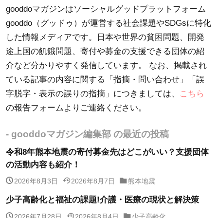
gooddoマガジンはソーシャルグッドプラットフォーム
gooddo（グッドゥ）が運営する社会課題やSDGsに特化
した情報メディアです。日本や世界の貧困問題、開発
途上国の飢餓問題、寄付や募金の支援できる団体の紹
介など分かりやすく発信しています。 なお、掲載され
ている記事の内容に関する「指摘・問い合わせ」「誤
字脱字・表示の誤りの指摘」につきましては、
こちら
の報告フォームよりご連絡ください。
- gooddoマガジン編集部 の最近の投稿
令和8年熊本地震の寄付募金先はどこがいい？支援団体
の活動内容も紹介！
2026年8月3日
2026年8月7日
熊本地震
少子高齢化と福祉の課題!介護・医療の現状と解決策
2026年7月28日
2026年8月4日
少子高齢化