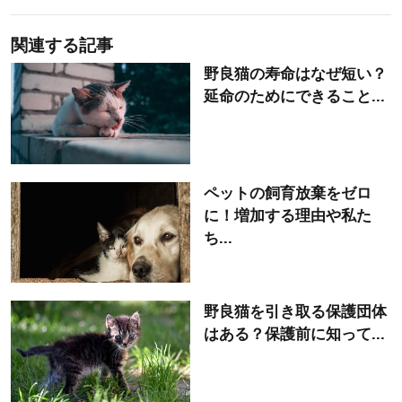
関連する記事
野良猫の寿命はなぜ短い？
延命のためにできること...
ペットの飼育放棄をゼロ
に！増加する理由や私た
ち...
野良猫を引き取る保護団体
はある？保護前に知って...