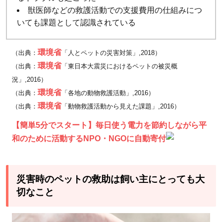
獣医師などの救護活動での支援費用の仕組みにつ
いても課題として認識されている
環境省
（出典：
「人とペットの災害対策」,2018）
環境省
（出典：
「東日本大震災におけるペットの被災概
況」,2016）
環境省
（出典：
「各地の動物救護活動」,2016）
環境省
（出典：
「動物救護活動から見えた課題」,2016）
【簡単5分でスタート】毎日使う電力を節約しながら平
和のために活動するNPO・NGOに自動寄付
災害時のペットの救助は飼い主にとっても大
切なこと