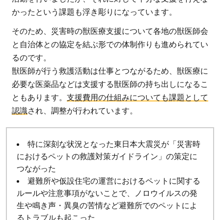
かったという課題も浮き彫りになっています。
そのため、災害時の獣医療支援について各地の獣医師会
と自治体との協定を結ぶ形での体制作りも進められてい
るのです。
獣医師が行う救護活動は仕事とつながるため、獣医療に
必要な医薬品などは支援する獣医師の持ち出しになるこ
ともあります。
支援費用の仕組みについても課題として
認識
され、調整が行われています。
特に深刻な状況となった東日本大震災が「災害時
におけるペットの救護対策ガイドライン」の策定に
つながった
避難所や仮設住宅の運営におけるペットに関する
ルールや注意事項がないことで、ノロウイルスの発
生や鳴き声・異臭の苦情など避難所でのペットによ
るトラブルも起こった