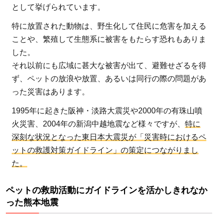
として挙げられています。
特に放置された動物は、野生化して住民に危害を加える
ことや、繁殖して生態系に被害をもたらす恐れもありま
した。
それ以前にも広域に甚大な被害が出て、避難せざるを得
ず、ペットの放浪や放置、あるいは同行の際の問題があ
った災害はあります。
1995年に起きた阪神・淡路大震災や2000年の有珠山噴
火災害、2004年の新潟中越地震など様々ですが、
特に
深刻な状況となった東日本大震災が「災害時におけるペ
ットの救護対策ガイドライン」の策定につながりまし
た。
ペットの救助活動にガイドラインを活かしきれなか
った熊本地震