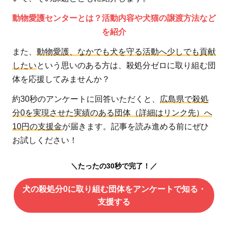
動物愛護センターとは？活動内容や犬猫の譲渡方法など
を紹介
また、
動物愛護、なかでも犬を守る活動へ少しでも貢献
したい
という思いのある方は、殺処分ゼロに取り組む団
体を応援してみませんか？
約30秒のアンケートに回答いただくと、
広島県で殺処
分0を実現させた実績のある団体（詳細はリンク先）へ
10円の支援金
が届きます。記事を読み進める前にぜひ
お試しください！
＼たったの30秒で完了！／
犬の殺処分0に取り組む団体をアンケートで知る・
支援する