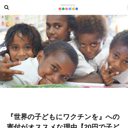
『世界の子どもにワクチンを』への
寄付がオススメな理由【20円で子ど