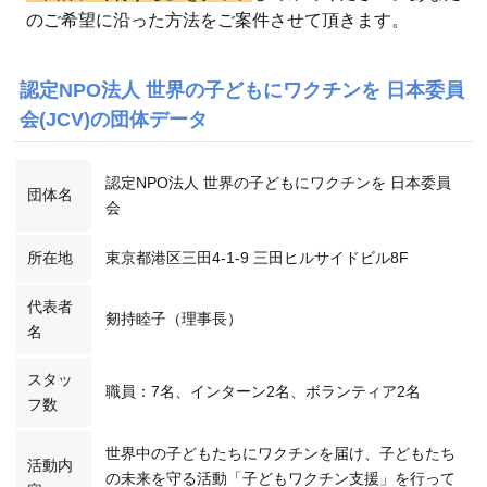
のご希望に沿った方法をご案件させて頂きます。
認定NPO法人 世界の子どもにワクチンを 日本委員
会(JCV)の団体データ
認定NPO法人 世界の子どもにワクチンを 日本委員
団体名
会
所在地
東京都港区三田4-1-9 三田ヒルサイドビル8F
代表者
剱持睦子（理事長）
名
スタッ
職員：7名、インターン2名、ボランティア2名
フ数
世界中の子どもたちにワクチンを届け、子どもたち
活動内
の未来を守る活動「子どもワクチン支援」を行って