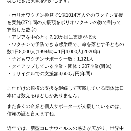
現したきた実績を紹介します。
・ポリオワクチン換算で1億1014万人分のワクチン支援
を実施(27年間の支援額をポリオワクチンの数で割って
算出した数字)
・アジアを中心とする10か国に支援が拡大
・ワクチンで予防できる感染症で、命を落とす子どもの
数1日8,000人(1994年)→1日4,000人(2020年)
・子どもワクチンサポーター数：1,121人
・タイアップしている企業・団体：207企業(団体)
・リサイクルでの支援額3,600万円(年間)
これだけの規模の支援を継続して実践している団体は日
本には数えるほどしかありません。
また多くの企業と個人サポーターが支援しているのは、
信頼の証と言えますね。
近年では、新型コロナウイルスの感染が広がり、世界中