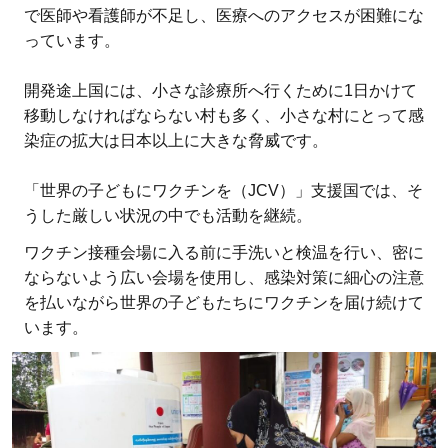
で医師や看護師が不足し、医療へのアクセスが困難にな
っています。
開発途上国には、小さな診療所へ行くために1日かけて
移動しなければならない村も多く、小さな村にとって感
染症の拡大は日本以上に大きな脅威です。
「世界の子どもにワクチンを（JCV）」支援国では、そ
うした厳しい状況の中でも活動を継続。
ワクチン接種会場に入る前に手洗いと検温を行い、密に
ならないよう広い会場を使用し、感染対策に細心の注意
を払いながら世界の子どもたちにワクチンを届け続けて
います。