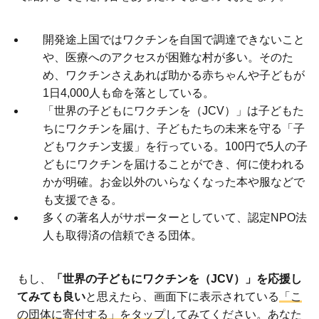
開発途上国ではワクチンを自国で調達できないこと
や、医療へのアクセスが困難な村が多い。そのた
め、ワクチンさえあれば助かる赤ちゃんや子どもが
1日4,000人も命を落としている。
「世界の子どもにワクチンを（JCV）」は子どもた
ちにワクチンを届け、子どもたちの未来を守る「子
どもワクチン支援」を行っている。100円で5人の子
どもにワクチンを届けることができ、何に使われる
かが明確。お金以外のいらなくなった本や服などで
も支援できる。
多くの著名人がサポーターとしていて、認定NPO法
人も取得済の信頼できる団体。
もし、
「世界の子どもにワクチンを（JCV）」を応援し
てみても良い
と思えたら、画面下に表示されている
「こ
の団体に寄付する」をタップ
してみてください。あなた