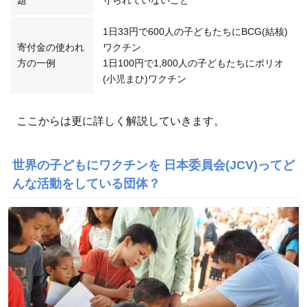
題
守られていないこと
1日33円で600人の子どもたちにBCG(結核)
寄付金の使われ
ワクチン
方の一例
1日100円で1,800人の子どもたちにポリオ
(小児まひ)ワクチン
ここからは更に詳しく解説していきます。
世界の子どもにワクチンを 日本委員会(JCV)ってど
んな活動をしている団体？