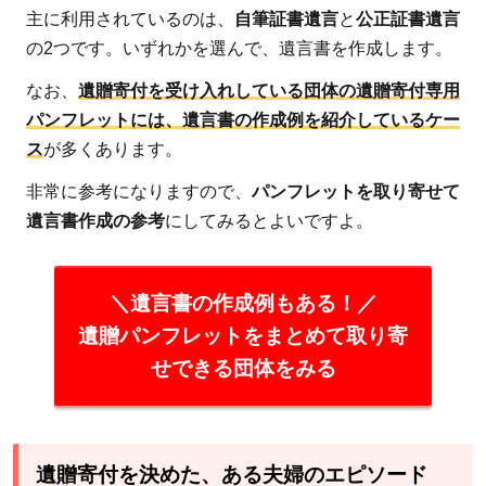
主に利用されているのは、
自筆証書遺言
と
公正証書遺言
の2つです。いずれかを選んで、遺言書を作成します。
なお、
遺贈寄付を受け入れしている団体の遺贈寄付専用
パンフレットには、遺言書の作成例を紹介しているケー
ス
が多くあります。
非常に参考になりますので、
パンフレットを取り寄せて
遺言書作成の参考
にしてみるとよいですよ。
＼遺言書の作成例もある！／
遺贈パンフレットをまとめて取り寄
せできる団体をみる
遺贈寄付を決めた、ある夫婦のエピソード