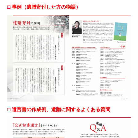
め
□ 事例（遺贈寄付した方の物語）
□ 遺言書の作成例、遺贈に関するよくある質問