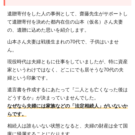
遺贈寄付をした人の事例として、齋藤先生がサポートし
て遺贈寄付を決めた都内在住の山本（仮名）さん夫妻
の、遺贈に込めた思いを紹介します。
山本さん夫妻は戦後生まれの70代で、子供はいませ
ん。
現役時代は夫婦ともに仕事をしていましたが、特に資産
家というわけではなく、どこにでも居そうな70代の夫
婦という印象です。
遺言書を作成するにあたって『二人とも亡くなった後は
どうするか』が決まっていませんでした。
なぜなら夫婦には家族などの「法定相続人」がいないか
らです。
相続人は誰もいない状態となると、夫婦の財産は全て国
庫に帰属することになります。