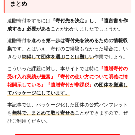
まとめ
遺贈寄付をするには
『寄付先を決定』し、『遺言書を作
成する』必要がある
ことがわかりましたでしょうか。
遺贈寄付を進める
第一歩は寄付先を決めるための情報収
集
です。とはいえ、寄付のご経験もなかった場合に、い
きなり
納得して団体を選ぶことは難しい
作業でしょう。
こういった課題に対し、本サイトでは特に
『遺贈寄付の
受け入れ実績が豊富』『寄付の使い方について明確に情
報開示している』『遺贈寄付が非課税』
の
団体を厳選し
てパッケージにしています。
本記事では、パッケージ化した団体の公式パンフレット
を
無料で、まとめて取り寄せる
ことができますので、ぜ
ひご利用ください。