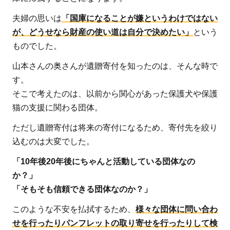
夫婦の思いは
「国庫になることが嫌というわけではない
が、どうせなら財産の使い道は自分で決めたい」
という
ものでした。
山本さんの奥さんが遺贈寄付を知ったのは、そんな時で
す。
そこで考えたのは、以前から関心があった保護犬や保護
猫の支援に関わる団体。
ただし遺贈寄付は将来の寄付になるため、寄付先を絞り
込むのは大変でした。
「10年後20年後にちゃんと活動している団体なの
か？」
「そもそも信頼できる団体なのか？」
このような不安を払拭するため、
様々な団体に問い合わ
せを行ったりパンフレットの取り寄せを行ったりして検