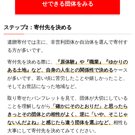
せできる団体をみる
ステップ2：寄付先を決める
遺贈寄付では主に、非営利団体か自治体を選んで寄付す
る方が多いです。
寄付先を決める際に、
『原体験』や『職業』『ゆかりの
ある土地』など、自身の人生との関係性で決める
ケース
が多いです。若い頃に苦労したことや嬉しかったこと、
そしてお世話になった地域など。
取り寄せたパンフレットを見て、団体が大切にしている
ことを理解しながら
「確かにそのとおりだ」と思ったら
きっとその団体との相性がよく、逆に「いや、そこじゃ
ないんだよね」と感じたら違う団体を選ぶなど、
相性も
大事にして寄付先を決めてみてください。