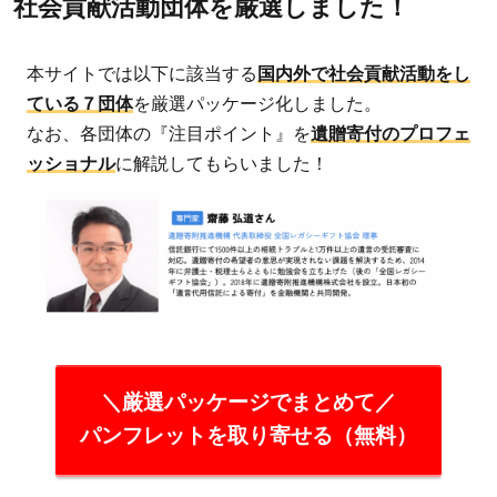
社会貢献活動団体を厳選しました！
本サイトでは以下に該当する
国内外で社会貢献活動をし
ている７団体
を厳選パッケージ化しました。
なお、各団体の『注目ポイント』を
遺贈寄付のプロフェ
ッショナル
に解説してもらいました！
＼厳選パッケージでまとめて／
パンフレットを取り寄せる（無料）