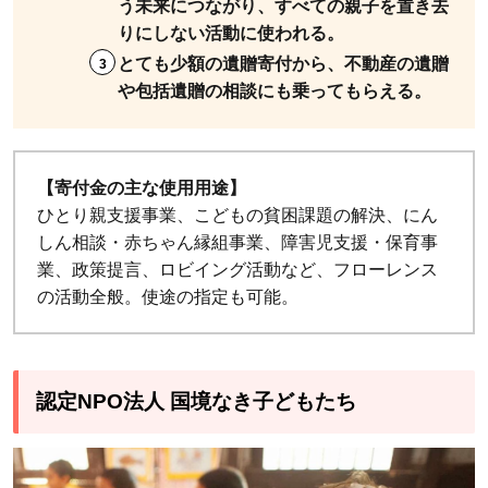
う未来につながり、すべての親子を置き去
りにしない活動に使われる。
とても少額の遺贈寄付から、不動産の遺贈
や包括遺贈の相談にも乗ってもらえる。
【寄付金の主な使用用途】
ひとり親支援事業、こどもの貧困課題の解決、にん
しん相談・赤ちゃん縁組事業、障害児支援・保育事
業、政策提言、ロビイング活動など、フローレンス
の活動全般。使途の指定も可能。
認定NPO法人 国境なき子どもたち