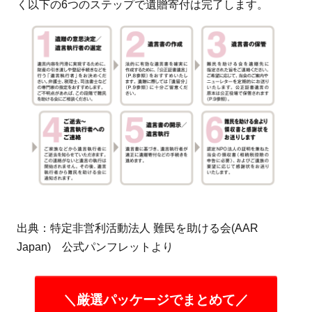
く以下の6つのステップで遺贈寄付は完了します。
出典：特定非営利活動法人 難民を助ける会(AAR
Japan) 公式パンフレットより
＼厳選パッケージでまとめて／