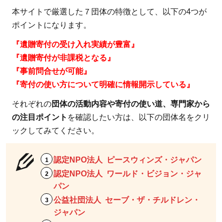
本サイトで厳選した７団体の特徴として、以下の4つが
ポイントになります。
『遺贈寄付の受け入れ実績が豊富』
『遺贈寄付が非課税となる』
『事前問合せが可能』
『寄付の使い方について明確に情報開示している』
それぞれの
団体の活動内容や寄付の使い道、専門家から
の注目ポイント
を確認したい方は、以下の団体名をクリ
ックしてみてください。
認定NPO法人 ピースウィンズ・ジャパン
認定NPO法人 ワールド・ビジョン・ジャ
パン
公益社団法人 セーブ・ザ・チルドレン・
ジャパン