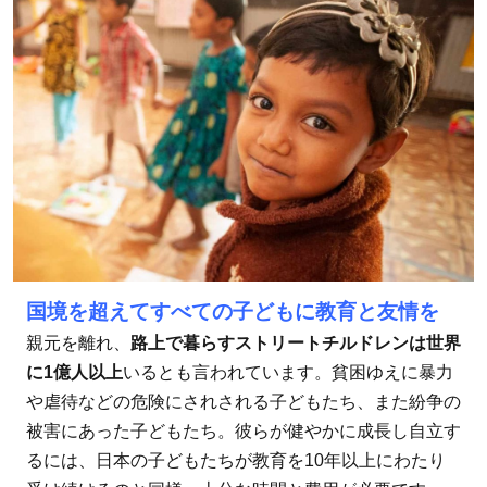
国境を超えてすべての子どもに教育と友情を
親元を離れ、
路上で暮らすストリートチルドレンは世界
に1億人以上
いるとも言われています。貧困ゆえに暴力
や虐待などの危険にされされる子どもたち、また紛争の
被害にあった子どもたち。彼らが健やかに成長し自立す
るには、日本の子どもたちが教育を10年以上にわたり