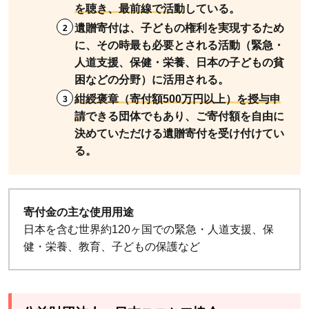
を聴き、最前線で活動
している。
遺贈寄付は、子どもの権利を実現するため
に、その時最も必要とされる活動（緊急・
人道支援、保健・栄養、日本の子どもの貧
困などの分野）に活用される。
紺綬褒章（寄付額500万円以上）を授与申
請
できる団体でもあり、ご寄付額を自由に
決めていただける遺贈寄付を受け付けてい
る。
寄付金の主な使用用途
日本を含む世界約120ヶ国での緊急・人道支援、保
健・栄養、教育、子どもの保護など