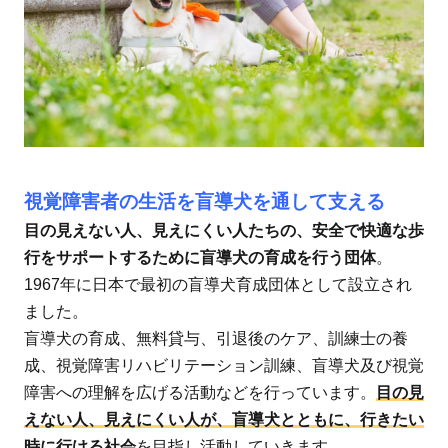
視覚障害者の生活を盲導犬を通して支える
目の見えない人、見えにくい人たちの、安全で快適な歩
行をサポートするために盲導犬の育成を行う団体
。
1967年に日本で最初の盲導犬育成団体として設立され
ました。
盲導犬の育成、無料貸与、引退後のケア、訓練士の養
成、視覚障害リハビリテーション訓練、盲導犬及び視覚
障害への理解を広げる活動などを行っています。
目の見
えない人、見えにくい人が、盲導犬とともに、行きたい
時に行ける社会
を目指し活動していきます。