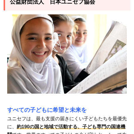
公益財団法人 日本ユニセフ協会
すべての子どもに希望と未来を
ユニセフは、最も支援の届きにくい子どもたちを最優先
に、
約190の国と地域で活動する、子ども専門の国連機