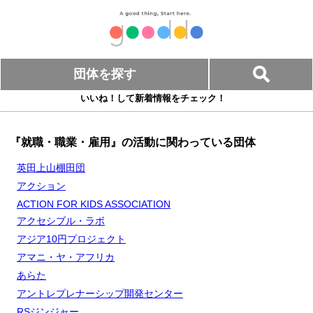
団体を探す
いいね！して新着情報をチェック！
『就職・職業・雇用』の活動に関わっている団体
英田上山棚田団
アクション
ACTION FOR KIDS ASSOCIATION
アクセシブル・ラボ
アジア10円プロジェクト
アマニ・ヤ・アフリカ
あらた
アントレプレナーシップ開発センター
RSジンジャー