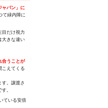
ジャパン」に
つて緑内障に
左目だけ視力
は大きな違い
れ合うことが
聞こえてくる
ます。譲渡さ
です。
働いている安倍