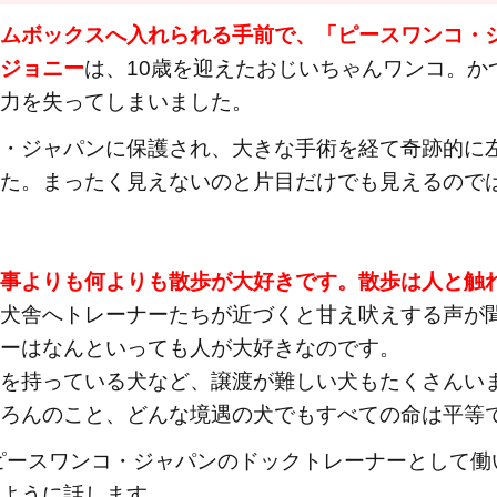
ムボックスへ入れられる手前で、「ピースワンコ・
ジョニー
は、10歳を迎えたおじいちゃんワンコ。か
力を失ってしまいました。
・ジャパンに保護され、大きな手術を経て奇跡的に
た。まったく見えないのと片目だけでも見えるので
事よりも何よりも散歩が大好きです。散歩は人と触
犬舎へトレーナーたちが近づくと甘え吠えする声が
ーはなんといっても人が大好きなのです。
を持っている犬など、譲渡が難しい犬もたくさんい
ろんのこと、どんな境遇の犬でもすべての命は平等
らピースワンコ・ジャパンのドックトレーナーとして
ように話します。