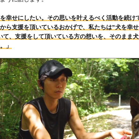
を幸せにしたい。その思いを叶えるべく活動を続け
から支援を頂いているおかげで、私たちは”犬を幸
いて、支援をして頂いている方の想いを、そのまま
。」