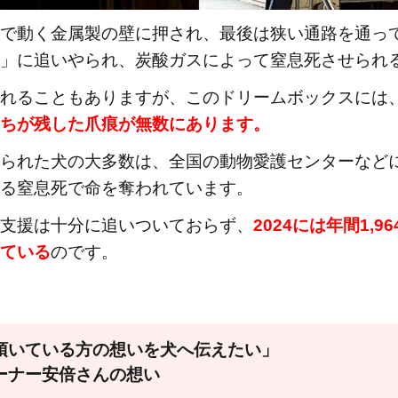
で動く金属製の壁に押され、最後は狭い通路を通っ
」に追いやられ、炭酸ガスによって窒息死させられ
れることもありますが、このドリームボックスには
ちが残した爪痕が無数にあります。
られた犬の大多数は、全国の動物愛護センターなど
る窒息死で命を奪われています。
支援は十分に追いついておらず、
2024には年間1,9
ている
のです。
）
頂いている方の想いを犬へ伝えたい」
ーナー安倍さんの想い