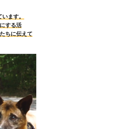
ています。
せにする活
犬たちに伝えて