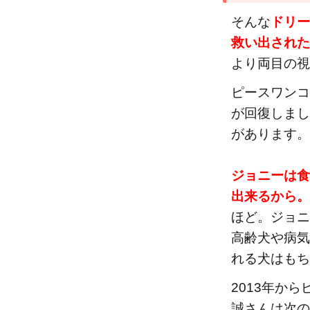
そんな
ドリー
救い出された
より両目の視
ピースワンコ
が回復しまし
があります。
ジョニーは食
出来るから。
ほど。ジョニ
高齢犬や病気
れる犬はもち
2013年か
誠さんは次の