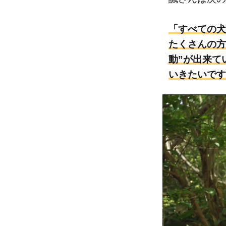
「すべての犬
たくさんの方
動”が出来て
いきたいです