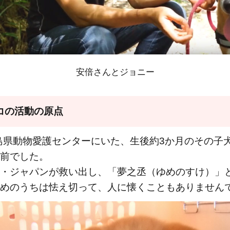
安倍さんとジョニー
コの活動の原点
広島県動物愛護センターにいた、生後約3か月のその子
前でした。
・ジャパンが救い出し、「夢之丞（ゆめのすけ）」
めのうちは怯え切って、人に懐くこともありません