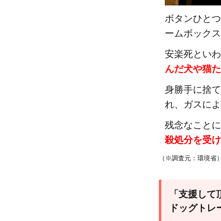
ボタンひとつ
ームボックス
安楽死といわ
んだ犬や猫た
身勝手に捨て
れ、ガスによ
残念なことに
殺処分を受け
（※調査元：環境省
「支援して
ドッグトレ