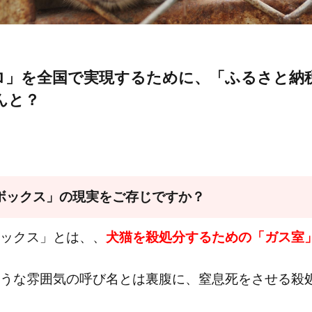
ロ」を全国で実現するために、「ふるさと納
んと？
ボックス」の現実をご存じですか？
ックス」とは、、
犬猫を殺処分するための「ガス室
うな雰囲気の呼び名とは裏腹に、窒息死をさせる殺