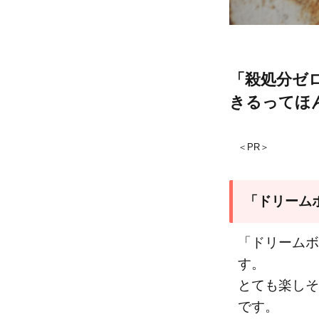
「殺処分ゼ
きるってほ
＜PR＞
「ドリーム
「ドリームボ
す。
とても楽しそ
です。