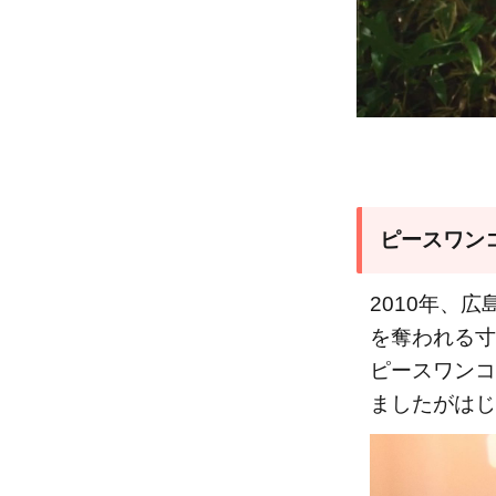
ピースワン
2010年、
を奪われる寸
ピースワンコ
ましたがはじ