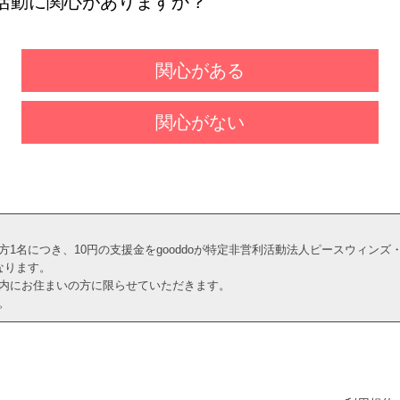
活動に関心がありますか？
関心がある
関心がない
1名につき、10円の支援金をgooddoが特定非営利活動法人ピースウィン
なります。
内にお住まいの方に限らせていただきます。
。