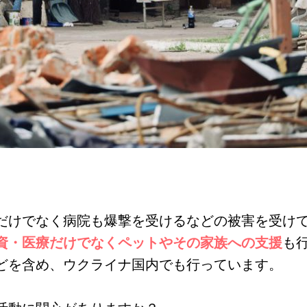
だけでなく病院も爆撃を受けるなどの被害を受け
資・医療だけでなくペットやその家族への支援
も
どを含め、ウクライナ国内でも行っています。