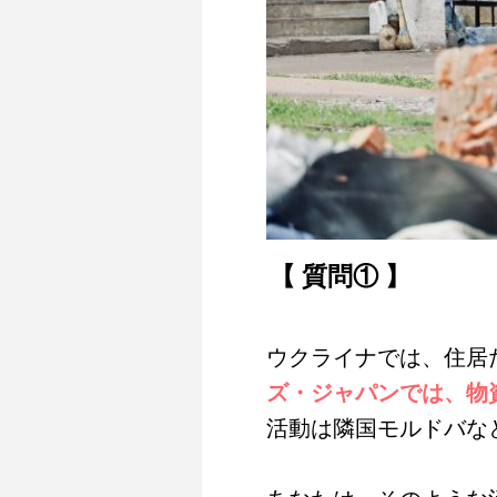
【 質問① 】
ウクライナでは、住居
ズ・ジャパンでは、物
活動は隣国モルドバな