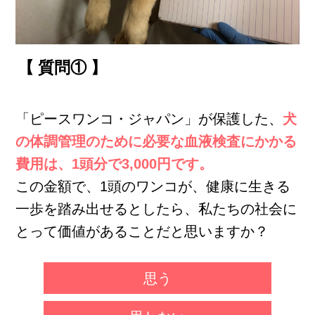
【 質問① 】
「ピースワンコ・ジャパン」が保護した、
犬
の体調管理のために必要な血液検査にかかる
費用は、1頭分で3,000円です。
この金額で、1頭のワンコが、健康に生きる
一歩を踏み出せるとしたら、私たちの社会に
とって価値があることだと思いますか？
思う