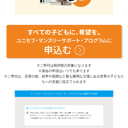
※ご寄付は税控除の対象になります
※退会の申請はいつでも承ります
※ご寄付は、災害の他、紛争や貧困など最も脆弱な立場にある世界の子どもた
ちへの支援に役立てられます