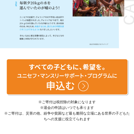
※ご寄付は税控除の対象になります
※退会の申請はいつでも承ります
※ご寄付は、災害の他、紛争や貧困など最も脆弱な立場にある世界の子どもた
ちへの支援に役立てられます