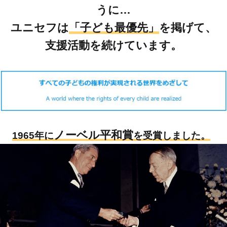
うに…
ユニセフは
「子ども最優先」
を掲げて、
支援活動を続けています。
ノーベル平和賞
1965年に
を受賞しました。