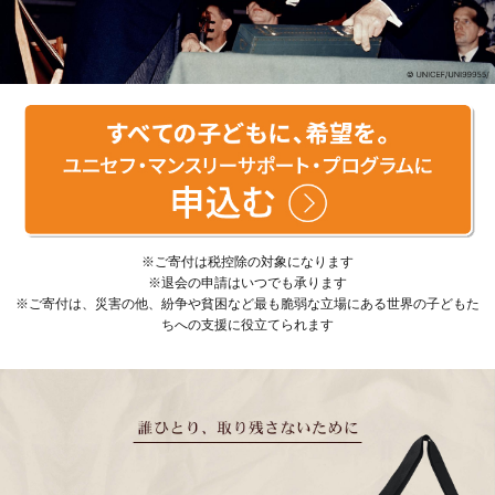
※ご寄付は税控除の対象になります
※退会の申請はいつでも承ります
※ご寄付は、災害の他、紛争や貧困など最も脆弱な立場にある世界の子どもた
ちへの支援に役立てられます