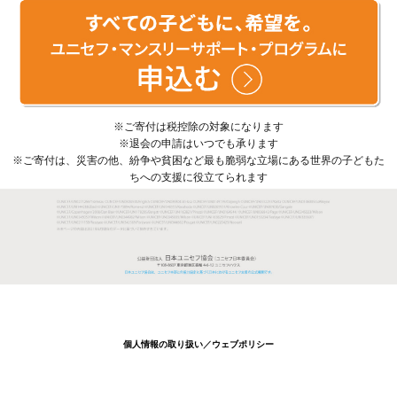
※ご寄付は税控除の対象になります
※退会の申請はいつでも承ります
※ご寄付は、災害の他、紛争や貧困など最も脆弱な立場にある世界の子どもた
ちへの支援に役立てられます
個人情報の取り扱い
／
ウェブポリシー