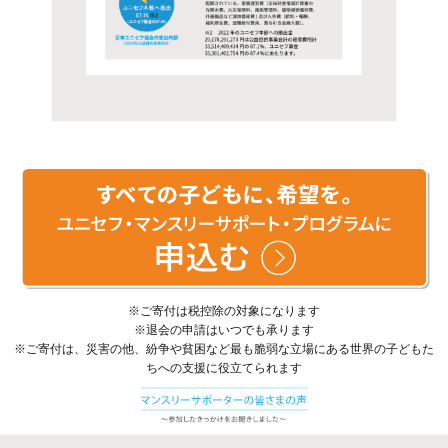
※ご寄付は税控除の対象になります
※退会の申請はいつでも承ります
※ご寄付は、災害の他、紛争や貧困など最も脆弱な立場にある世界の子どもた
ちへの支援に役立てられます