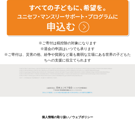
※ご寄付は税控除の対象になります
※退会の申請はいつでも承ります
※ご寄付は、災害の他、紛争や貧困など最も脆弱な立場にある世界の子どもた
ちへの支援に役立てられます
個人情報の取り扱い
／
ウェブポリシー