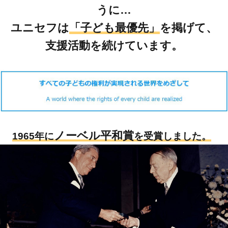
うに…
ユニセフは
「子ども最優先」
を掲げて、
支援活動を続けています。
ノーベル平和賞
1965年に
を受賞しました。