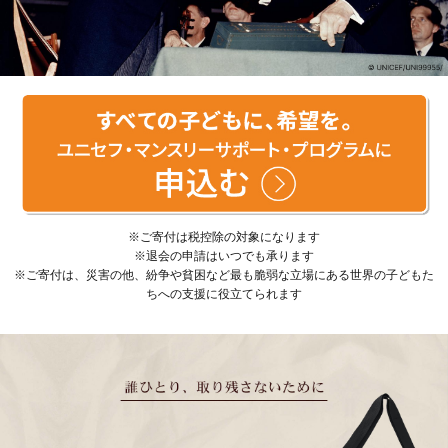
※ご寄付は税控除の対象になります
※退会の申請はいつでも承ります
※ご寄付は、災害の他、紛争や貧困など最も脆弱な立場にある世界の子どもた
ちへの支援に役立てられます