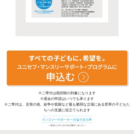
※ご寄付は税控除の対象になります
※退会の申請はいつでも承ります
※ご寄付は、災害の他、紛争や貧困など最も脆弱な立場にある世界の子どもた
ちへの支援に役立てられます