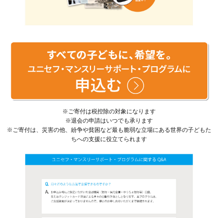
※ご寄付は税控除の対象になります
※退会の申請はいつでも承ります
※ご寄付は、災害の他、紛争や貧困など最も脆弱な立場にある世界の子どもた
ちへの支援に役立てられます