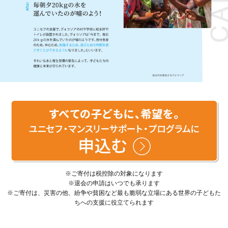
※ご寄付は税控除の対象になります
※退会の申請はいつでも承ります
※ご寄付は、災害の他、紛争や貧困など最も脆弱な立場にある世界の子どもた
ちへの支援に役立てられます