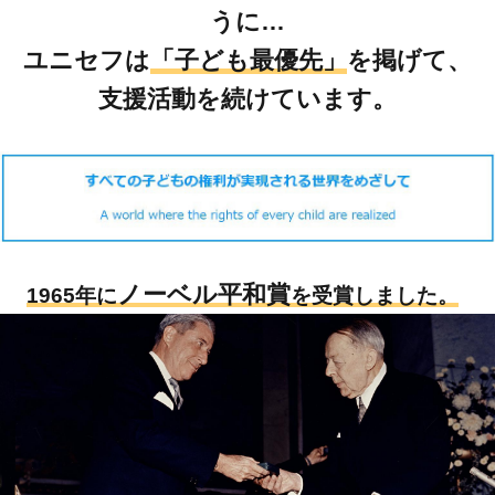
うに…
ユニセフは
「子ども最優先」
を掲げて、
支援活動を続けています。
ノーベル平和賞
1965年に
を受賞しました。