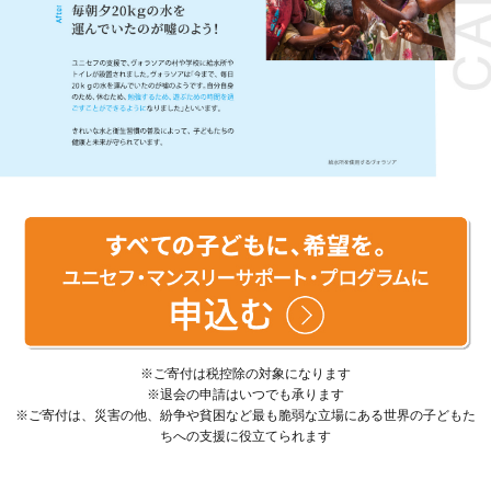
※ご寄付は税控除の対象になります
※退会の申請はいつでも承ります
※ご寄付は、災害の他、紛争や貧困など最も脆弱な立場にある世界の子どもた
ちへの支援に役立てられます