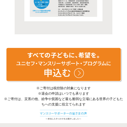
※ご寄付は税控除の対象になります
※退会の申請はいつでも承ります
※ご寄付は、災害の他、紛争や貧困など最も脆弱な立場にある世界の子どもた
ちへの支援に役立てられます