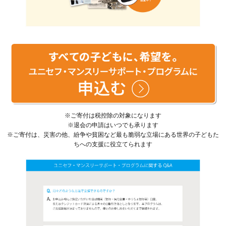
※ご寄付は税控除の対象になります
※退会の申請はいつでも承ります
※ご寄付は、災害の他、紛争や貧困など最も脆弱な立場にある世界の子どもた
ちへの支援に役立てられます