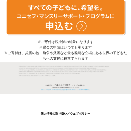
※ご寄付は税控除の対象になります
※退会の申請はいつでも承ります
※ご寄付は、災害の他、紛争や貧困など最も脆弱な立場にある世界の子どもた
ちへの支援に役立てられます
個人情報の取り扱い
／
ウェブポリシー