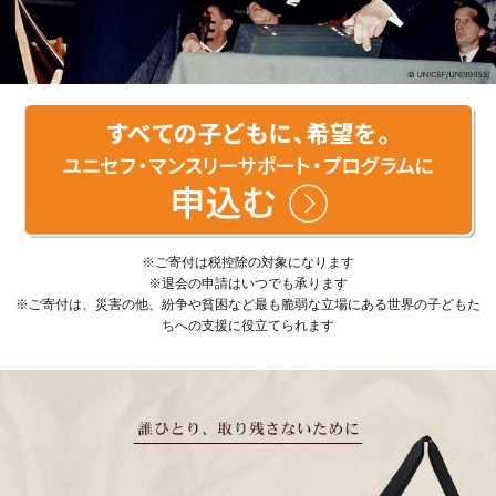
※ご寄付は税控除の対象になります
※退会の申請はいつでも承ります
※ご寄付は、災害の他、紛争や貧困など最も脆弱な立場にある世界の子どもた
ちへの支援に役立てられます