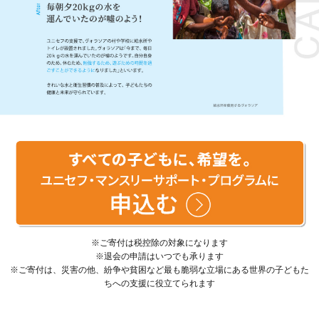
※ご寄付は税控除の対象になります
※退会の申請はいつでも承ります
※ご寄付は、災害の他、紛争や貧困など最も脆弱な立場にある世界の子どもた
ちへの支援に役立てられます