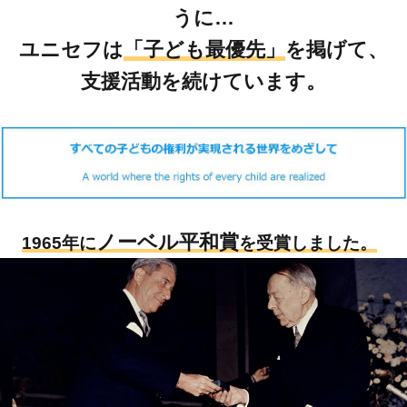
うに…
ユニセフは
「子ども最優先」
を掲げて、
支援活動を続けています。
ノーベル平和賞
1965年に
を受賞しました。