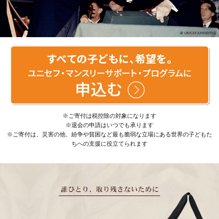
※ご寄付は税控除の対象になります
※退会の申請はいつでも承ります
※ご寄付は、災害の他、紛争や貧困など最も脆弱な立場にある世界の子どもた
ちへの支援に役立てられます