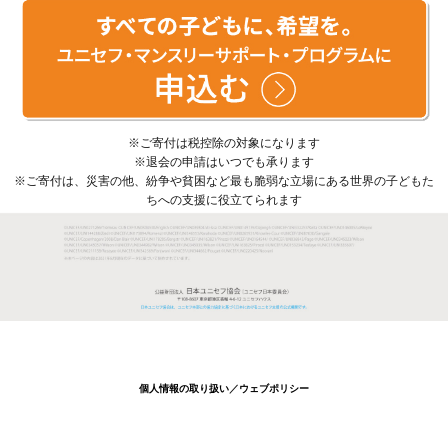
※ご寄付は税控除の対象になります
※退会の申請はいつでも承ります
※ご寄付は、災害の他、紛争や貧困など最も脆弱な立場にある世界の子どもた
ちへの支援に役立てられます
個人情報の取り扱い
／
ウェブポリシー