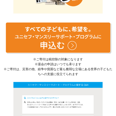
※ご寄付は税控除の対象になります
※退会の申請はいつでも承ります
※ご寄付は、災害の他、紛争や貧困など最も脆弱な立場にある世界の子どもた
ちへの支援に役立てられます