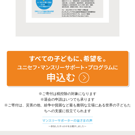
※ご寄付は税控除の対象になります
※退会の申請はいつでも承ります
※ご寄付は、災害の他、紛争や貧困など最も脆弱な立場にある世界の子どもた
ちへの支援に役立てられます