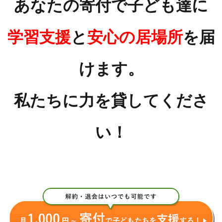
あなたの寄付で子ども達に
学習支援
と
安心の居場所
を届
けます。
私たちに力を貸してくださ
い！