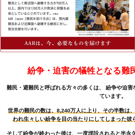
紛争・迫害の犠牲となる難
難民・避難民と呼ばれる方々の多くは、
紛争や迫害
ています。
世界の難民の数は、8,240万人に上り、その半数は
われ生々しい紛争を目の当たりにしてしまった彼
そして紛争が終わった後は、一度埋設されると半永