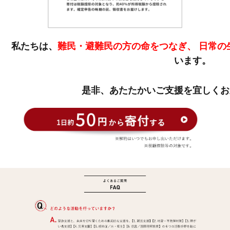
私たちは、
難民・避難民の方の命をつなぎ、
日常の
います。
是非、あたたかいご支援を宜しくお