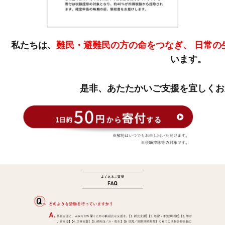
私たちは、
難民・避難民の方の命をつなぎ、
日常の
います。
是非、あたたかいご支援を宜しくお