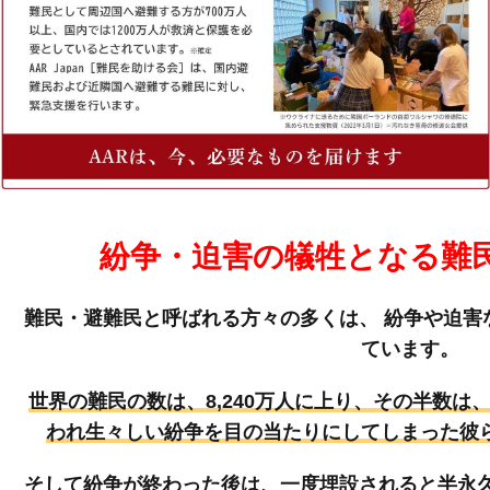
紛争・迫害の犠牲となる難
難民・避難民と呼ばれる方々の多くは、
紛争や迫害
ています。
世界の難民の数は、8,240万人に上り、その半数は
われ生々しい紛争を目の当たりにしてしまった彼
そして紛争が終わった後は、一度埋設されると半永