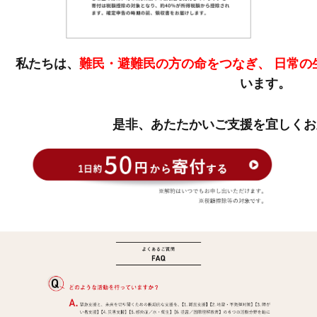
私たちは、
難民・避難民の方の命をつなぎ、
日常の
います。
是非、あたたかいご支援を宜しくお