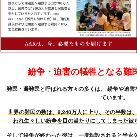
紛争・迫害の犠牲となる難
難民・避難民と呼ばれる方々の多くは、
紛争や迫害
ています。
世界の難民の数は、8,240万人に上り、その半数は
われ生々しい紛争を目の当たりにしてしまった彼
そして紛争が終わった後は、一度埋設されると半永