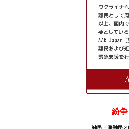
紛争
難民・避難民と