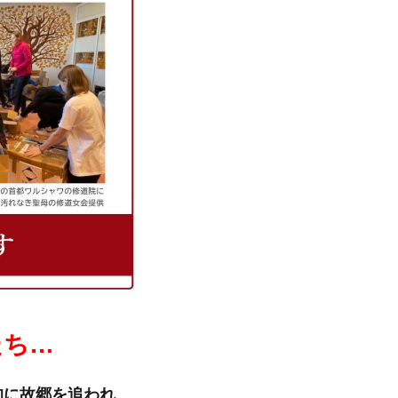
たち…
的に故郷を追われ