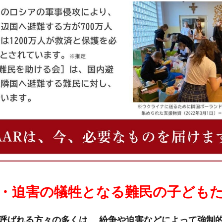
・迫害の犠牲となる難民の子ども
呼ばれる方々の多くは、
紛争や迫害などによって強制