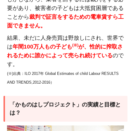
要があり、被害者の子どもは大抵貧困層である
ことから
裁判で証言をするための電車賃すら工
面できません。
結果、未だに人身売買は野放しにされ、世界で
(※)
は
年間100万人もの子ども
が、性的に搾取さ
れるために誰かによって売られ続けている
ので
す。
(※)出典：ILO 2017年 Global Estimates of child Labour RESULTS
AND TRENDS,2012-2016）
「かものはしプロジェクト」の実績と目標と
は？