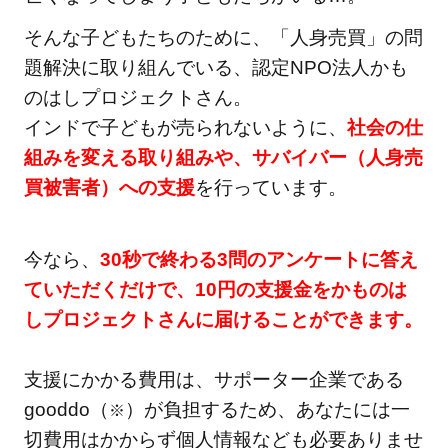
そんな子どもたちのために、「人身売買」の問
題解決に取り組んでいる、認定NPO法人かも
のはしプロジェクトさん。
インドで子どもが売られないように、
社会の仕
組みを変える取り組みや、サバイバー（人身売
買被害者）への支援
を行っています。
今なら、
30秒で終わる3問のアンケートに答え
ていただくだけで、10円の支援金をかものは
しプロジェクトさんに届けることができます。
支援にかかる費用は、サポーター企業である
gooddo（
）が負担するため、あなたには一
※
切費用はかからず個人情報なども必要ありませ