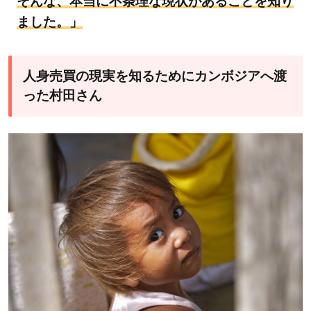
そんな、本当に不条理な現状があることを知り
ました。」
人身売買の現実を知るためにカンボジアへ渡
った村田さん