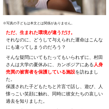
※写真の子どもは本文とは関係がありません。
ただ、生まれた環境が違うだけ。
それなのに、どうして与えられた運命はこんな
にも違ってしまうのだろう？
そんな疑問にいてもたってもいられずに、村田
さんは大学の夏休みに、カンボジアにある
人身
売買の被害者を保護している施設
を訪ねまし
た。
保護された子どもたちと片言で話し、遊び、人
懐っこい笑顔に触れ、同時に彼女たちの哀しい
過去を知りました。