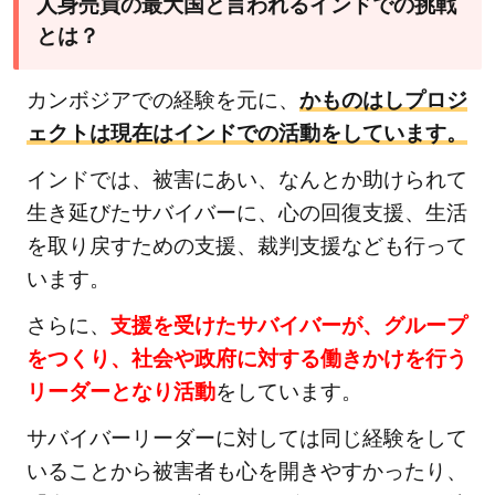
人身売買の最大国と言われるインドでの挑戦
とは？
カンボジアでの経験を元に、
かものはしプロジ
ェクトは現在はインドでの活動をしています。
インドでは、被害にあい、なんとか助けられて
生き延びたサバイバーに、心の回復支援、生活
を取り戻すための支援、裁判支援なども行って
います。
さらに、
支援を受けたサバイバーが、グループ
をつくり、社会や政府に対する働きかけを行う
リーダーとなり活動
をしています。
サバイバーリーダーに対しては同じ経験をして
いることから被害者も心を開きやすかったり、