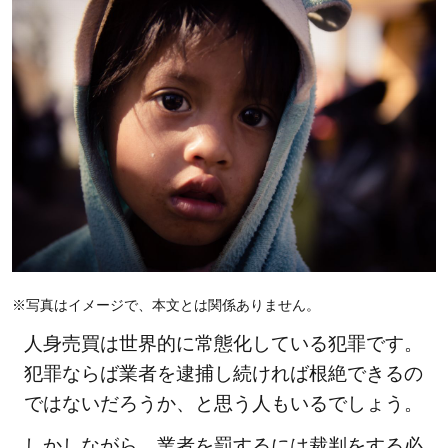
※写真はイメージで、本文とは関係ありません。
人身売買は世界的に常態化している犯罪です。
犯罪ならば業者を逮捕し続ければ根絶できるの
ではないだろうか、と思う人もいるでしょう。
しかしながら、業者を罰するには裁判をする必