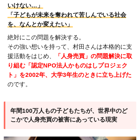
いけない…」
「子どもが未来を奪われて苦しんでいる社会
を、なんとか変えたい」
絶対にこの問題を解決する。
その強い想いを持って、村田さんは本格的に支
援活動をはじめ、
「人身売買」の問題解決に取
り組む「認定NPO法人かものはしプロジェク
ト」を2002年、大学3年生のときに立ち上げた
のです。
年間100万人もの子どもたちが、世界中のど
こかで人身売買の被害にあっている現実