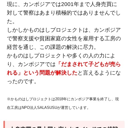
現に、カンボジアでは2001年まで人身売買に
対して警察はあまり積極的ではありませんでし
た。
しかしかものはしプロジェクトは、カンボジア
で警察支援や貧困家庭の女性を雇用する工房の
経営を通じ、この課題の解決に尽力。
かものはしプロジェクトや多くの人の力によ
り、カンボジアでは
「だまされて子どもが売ら
れる」という問題が解決した
と言えるようにな
ったのです。
※かものはしプロジェクトは2018年にカンボジア事業を終了し、現
在工房はNPO法人SALASUSUが運営しています。